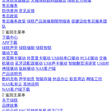
京东自营旗舰店
天猫绿联数码旗舰店
绿联官方商城
售后服务
防伪查询
意见反馈
售后政策
售后服务政策
绿联产品保修期限明细表
提建议给售后服务团
队

返回主菜单
下载中心
APP下载
绿联声学
绿联储能
绿联智联
驱动下载
外置网卡驱动
外置显卡驱动
USB转串口驱动
PCI-E驱动
交换
机驱动
蓝牙适配器驱动
USB声卡驱动
智能翻页演讲笔
USB对
拷线驱动
鼠标驱动
NAS客户端
产品说明书
数码充电
声学创意
智能存储
外设办公
影音周边
网络工控
NAS私有云
其他说明
NAS客户端下载

返回主菜单
关于绿联
品牌故事
公司介绍
ESG可持续发展
线下门店