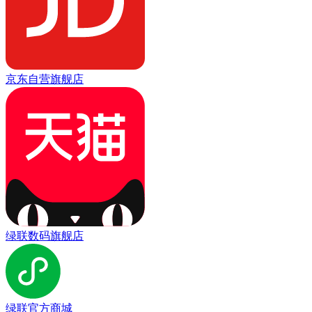
京东自营旗舰店
绿联数码旗舰店
绿联官方商城