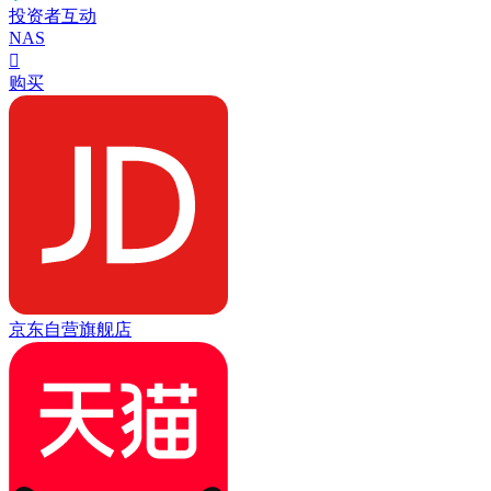
投资者互动
NAS

购买
京东自营旗舰店