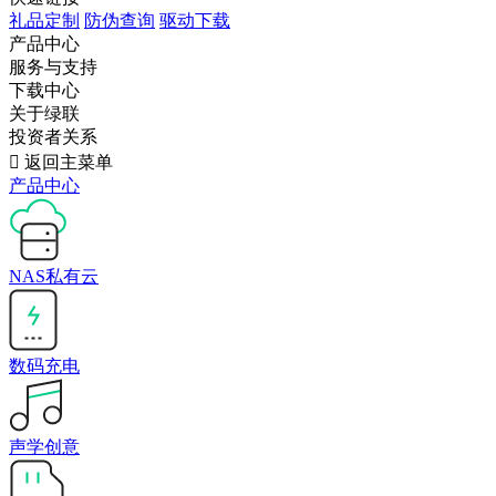
礼品定制
防伪查询
驱动下载
产品中心
服务与支持
下载中心
关于绿联
投资者关系

返回主菜单
产品中心
NAS私有云
数码充电
声学创意