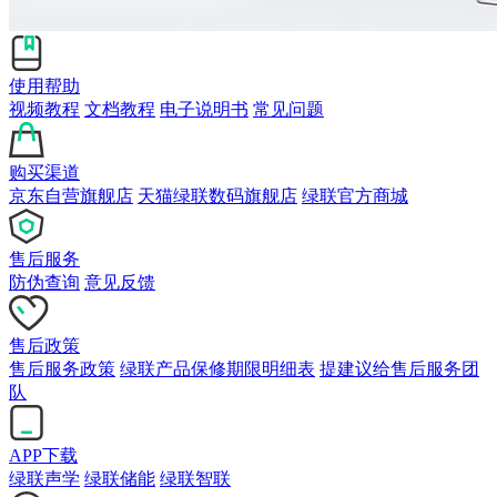
使用帮助
视频教程
文档教程
电子说明书
常见问题
购买渠道
京东自营旗舰店
天猫绿联数码旗舰店
绿联官方商城
售后服务
防伪查询
意见反馈
售后政策
售后服务政策
绿联产品保修期限明细表
提建议给售后服务团
队
APP下载
绿联声学
绿联储能
绿联智联