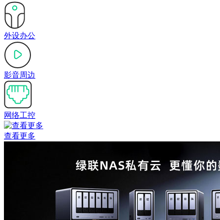
外设办公
影音周边
网络工控
查看更多