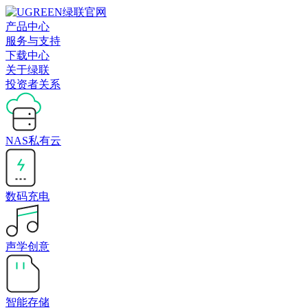
产品中心
服务与支持
下载中心
关于绿联
投资者关系
NAS私有云
数码充电
声学创意
智能存储