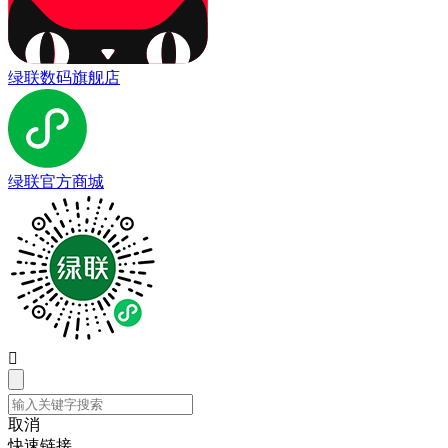
绿联数码旗舰店
绿联官方商城

取消
快速链接