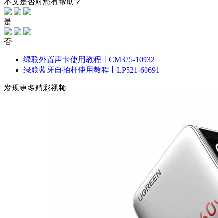
本文是否对您有帮助？
是
否
绿联外置声卡使用教程丨CM375-10932
绿联蓝牙自拍杆使用教程丨LP521-60691
发现更多精彩视频