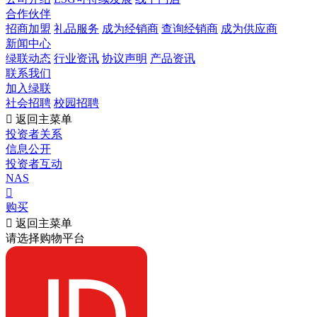
合作伙伴
招商加盟
礼品服务
成为经销商
查询经销商
成为供应商
新闻中心
绿联动态
行业资讯
协议声明
产品资讯
联系我们
加入绿联
社会招聘
校园招聘

返回主菜单
投资者关系
信息公开
投资者互动
NAS

购买

返回主菜单
请选择购物平台