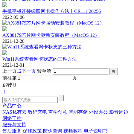
手机平板连接绿联网卡操作方法丨CR111-20256
2022-05-06
AX88179芯片网卡驱动安装教程（MacOS 12）
2021-12-28
Win11系统查看网卡状态的三种方法
2021-12-01
上一页
1
2
下一页
转至第
前往第
页
跳转


产品中心
NAS私有云
数码充电
声学创意
智能存储
外设办公
影音周边
网络工控
服务与支持
售后服务
保修政策
防伪查询
视频教程
电子说明书