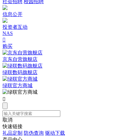
社会招聘
校园招聘
信息公开
投资者互动
NAS

购买
京东自营旗舰店
绿联数码旗舰店
绿联官方商城

取消
快速链接
礼品定制
防伪查询
驱动下载
产品中心