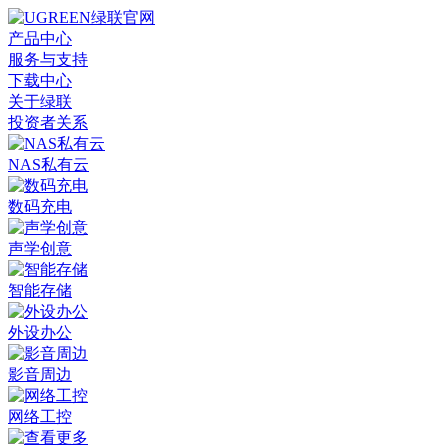
产品中心
服务与支持
下载中心
关于绿联
投资者关系
NAS私有云
数码充电
声学创意
智能存储
外设办公
影音周边
网络工控