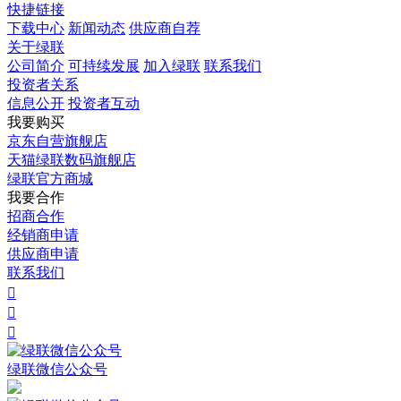
快捷链接
下载中心
新闻动态
供应商自荐
关于绿联
公司简介
可持续发展
加入绿联
联系我们
投资者关系
信息公开
投资者互动
我要购买
京东自营旗舰店
天猫绿联数码旗舰店
绿联官方商城
我要合作
招商合作
经销商申请
供应商申请
联系我们



绿联微信公众号