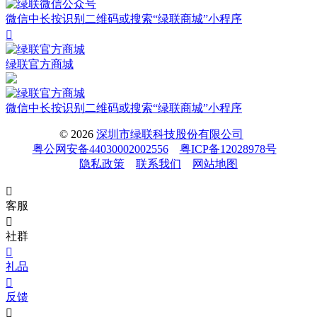
微信中长按识别二维码或搜索“绿联商城”小程序

绿联官方商城
微信中长按识别二维码或搜索“绿联商城”小程序
© 2026
深圳市绿联科技股份有限公司
粤公网安备44030002002556
粤ICP备12028978号
隐私政策
联系我们
网站地图

客服

社群

礼品

反馈
