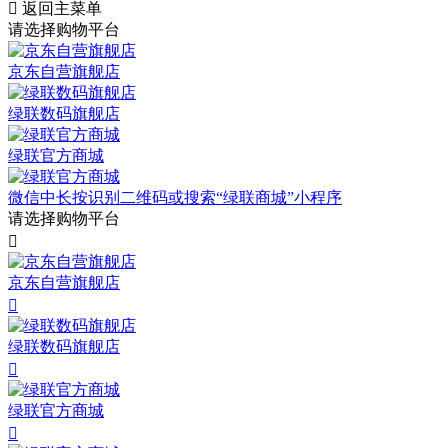

返回主菜单
请选择购物平台
京东自营旗舰店
绿联数码旗舰店
绿联官方商城
微信中长按识别二维码或搜索“绿联商城”小程序
请选择购物平台

京东自营旗舰店

绿联数码旗舰店

绿联官方商城
