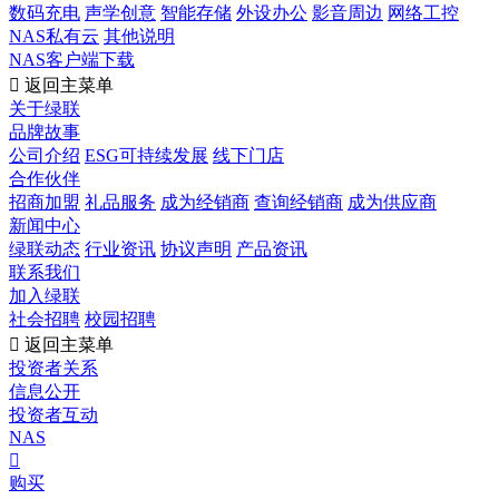
数码充电
声学创意
智能存储
外设办公
影音周边
网络工控
NAS私有云
其他说明
NAS客户端下载

返回主菜单
关于绿联
品牌故事
公司介绍
ESG可持续发展
线下门店
合作伙伴
招商加盟
礼品服务
成为经销商
查询经销商
成为供应商
新闻中心
绿联动态
行业资讯
协议声明
产品资讯
联系我们
加入绿联
社会招聘
校园招聘

返回主菜单
投资者关系
信息公开
投资者互动
NAS

购买