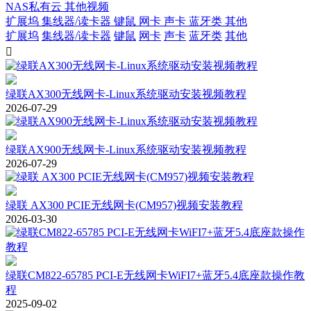
NAS私有云
其他视频
扩展坞
集线器/读卡器
键鼠
网卡
声卡
蓝牙类
其他
扩展坞
集线器/读卡器
键鼠
网卡
声卡
蓝牙类
其他

绿联AX300无线网卡-Linux系统驱动安装视频教程
2026-07-29
绿联AX900无线网卡-Linux系统驱动安装视频教程
2026-07-29
绿联 AX300 PCIE无线网卡(CM957)视频安装教程
2026-03-30
绿联CM822-65785 PCI-E无线网卡WiFI7+蓝牙5.4底座款操作教
程
2025-09-02