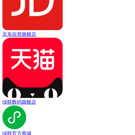
京东自营旗舰店
绿联数码旗舰店
绿联官方商城