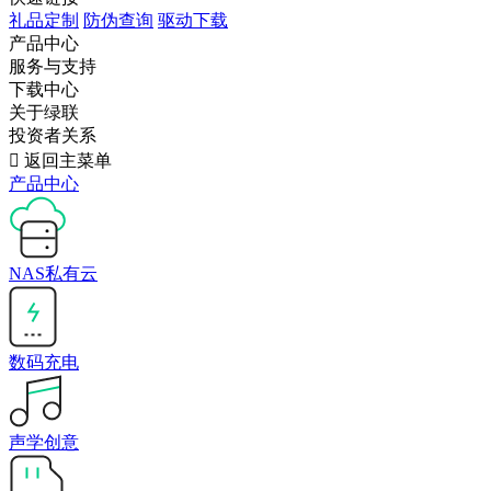
礼品定制
防伪查询
驱动下载
产品中心
服务与支持
下载中心
关于绿联
投资者关系

返回主菜单
产品中心
NAS私有云
数码充电
声学创意