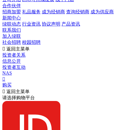
合作伙伴
招商加盟
礼品服务
成为经销商
查询经销商
成为供应商
新闻中心
绿联动态
行业资讯
协议声明
产品资讯
联系我们
加入绿联
社会招聘
校园招聘

返回主菜单
投资者关系
信息公开
投资者互动
NAS

购买

返回主菜单
请选择购物平台