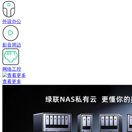
外设办公
影音周边
网络工控
查看更多