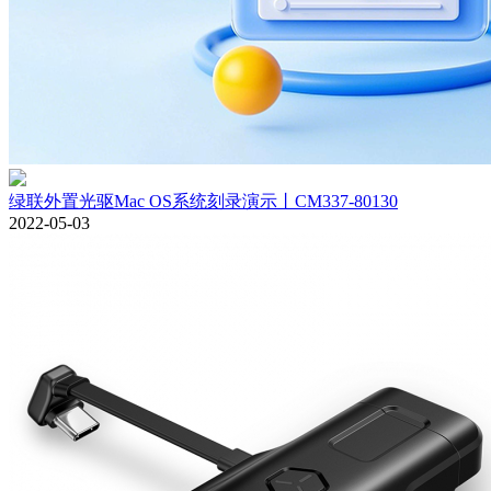
绿联外置光驱Mac OS系统刻录演示丨CM337-80130
2022-05-03