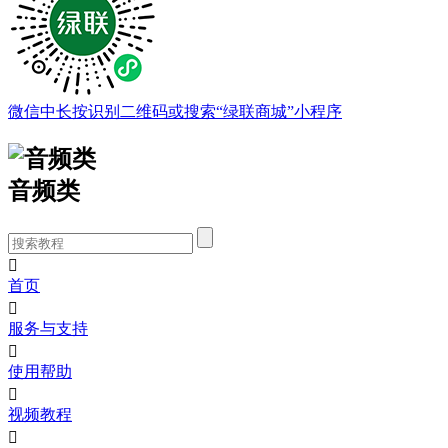
微信中长按识别二维码或搜索“绿联商城”小程序
音频类

首页

服务与支持

使用帮助

视频教程
