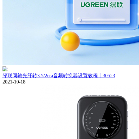
绿联同轴光纤转3.5/2rca音频转换器设置教程丨30523
2021-10-18