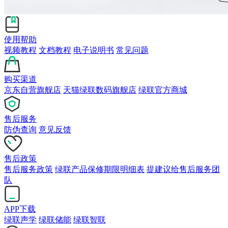
使用帮助
视频教程
文档教程
电子说明书
常见问题
购买渠道
京东自营旗舰店
天猫绿联数码旗舰店
绿联官方商城
售后服务
防伪查询
意见反馈
售后政策
售后服务政策
绿联产品保修期限明细表
提建议给售后服务团
队
APP下载
绿联声学
绿联储能
绿联智联