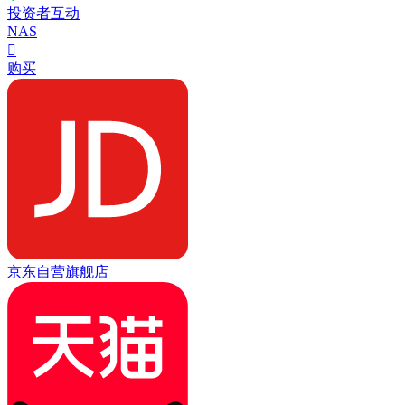
投资者互动
NAS

购买
京东自营旗舰店