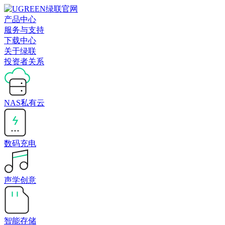
产品中心
服务与支持
下载中心
关于绿联
投资者关系
NAS私有云
数码充电
声学创意
智能存储