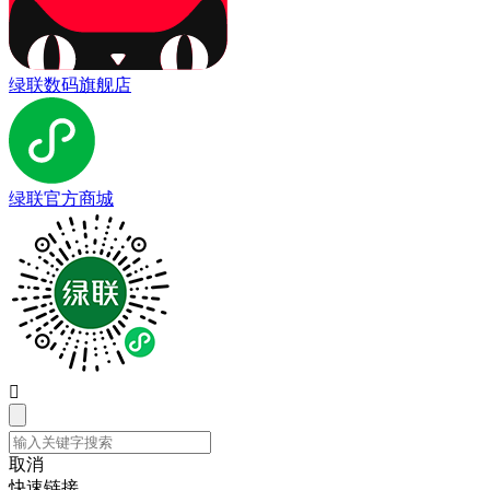
绿联数码旗舰店
绿联官方商城

取消
快速链接