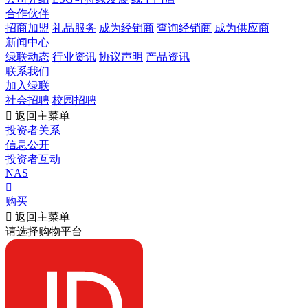
合作伙伴
招商加盟
礼品服务
成为经销商
查询经销商
成为供应商
新闻中心
绿联动态
行业资讯
协议声明
产品资讯
联系我们
加入绿联
社会招聘
校园招聘

返回主菜单
投资者关系
信息公开
投资者互动
NAS

购买

返回主菜单
请选择购物平台