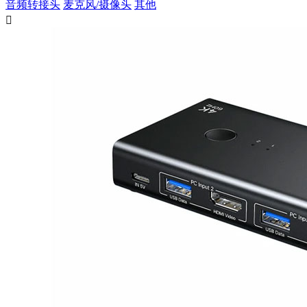
音频转接头
麦克风/摄像头
其他
