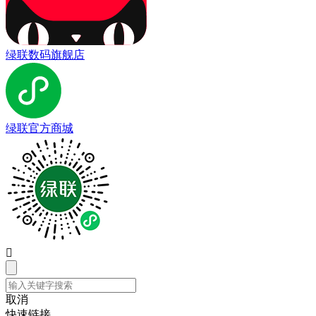
绿联数码旗舰店
绿联官方商城

取消
快速链接