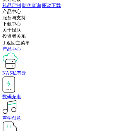
礼品定制
防伪查询
驱动下载
产品中心
服务与支持
下载中心
关于绿联
投资者关系

返回主菜单
产品中心
NAS私有云
数码充电
声学创意