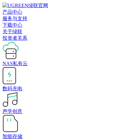
产品中心
服务与支持
下载中心
关于绿联
投资者关系
NAS私有云
数码充电
声学创意
智能存储