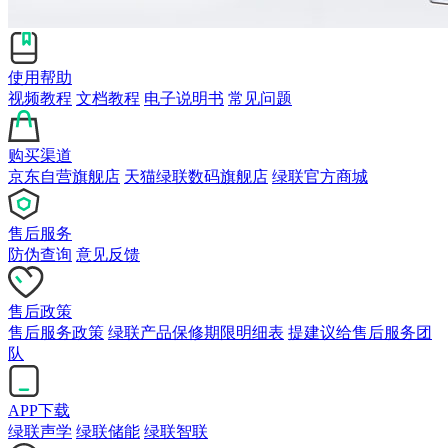
使用帮助
视频教程
文档教程
电子说明书
常见问题
购买渠道
京东自营旗舰店
天猫绿联数码旗舰店
绿联官方商城
售后服务
防伪查询
意见反馈
售后政策
售后服务政策
绿联产品保修期限明细表
提建议给售后服务团
队
APP下载
绿联声学
绿联储能
绿联智联