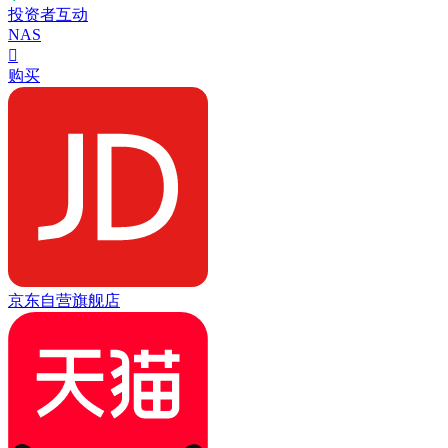
投资者互动
NAS

购买
京东自营旗舰店