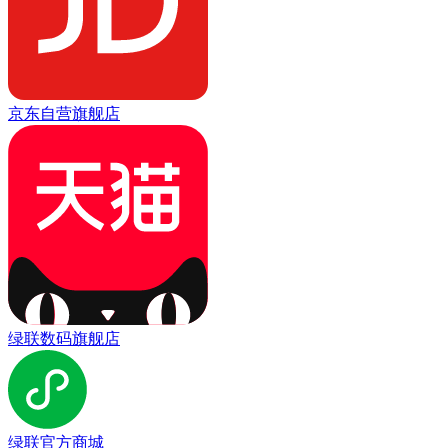
京东自营旗舰店
绿联数码旗舰店
绿联官方商城