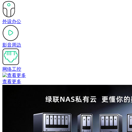
外设办公
影音周边
网络工控
查看更多