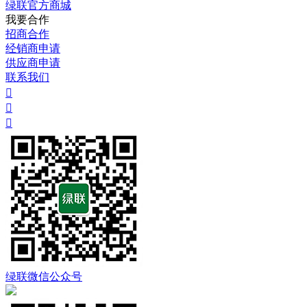
绿联官方商城
我要合作
招商合作
经销商申请
供应商申请
联系我们



绿联微信公众号