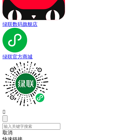
绿联数码旗舰店
绿联官方商城

取消
快速链接