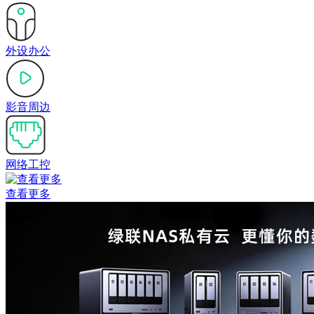
外设办公
影音周边
网络工控
查看更多