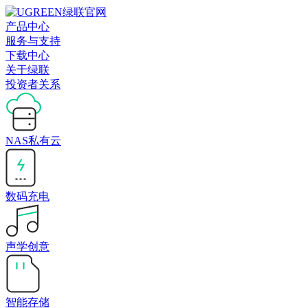
产品中心
服务与支持
下载中心
关于绿联
投资者关系
NAS私有云
数码充电
声学创意
智能存储