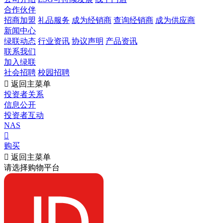
合作伙伴
招商加盟
礼品服务
成为经销商
查询经销商
成为供应商
新闻中心
绿联动态
行业资讯
协议声明
产品资讯
联系我们
加入绿联
社会招聘
校园招聘

返回主菜单
投资者关系
信息公开
投资者互动
NAS

购买

返回主菜单
请选择购物平台