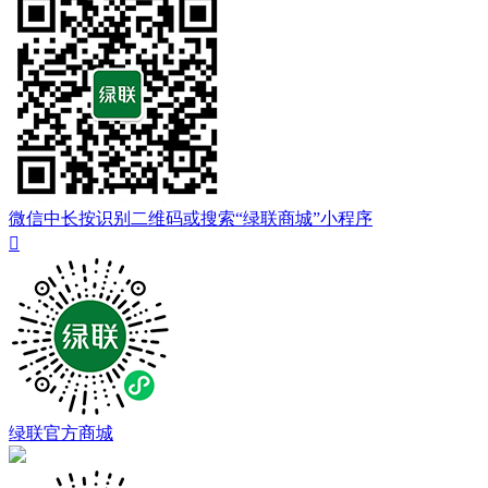
微信中长按识别二维码或搜索“绿联商城”小程序

绿联官方商城