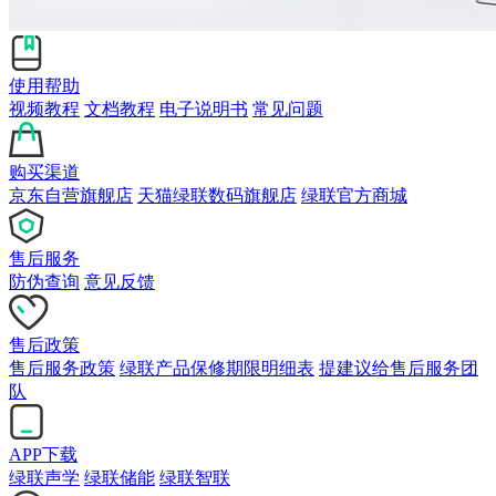
使用帮助
视频教程
文档教程
电子说明书
常见问题
购买渠道
京东自营旗舰店
天猫绿联数码旗舰店
绿联官方商城
售后服务
防伪查询
意见反馈
售后政策
售后服务政策
绿联产品保修期限明细表
提建议给售后服务团
队
APP下载
绿联声学
绿联储能
绿联智联