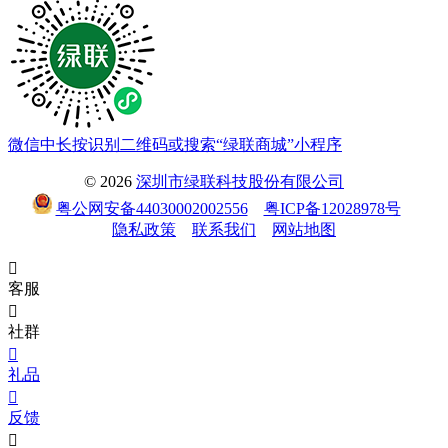
微信中长按识别二维码或搜索“绿联商城”小程序
© 2026
深圳市绿联科技股份有限公司
粤公网安备44030002002556
粤ICP备12028978号
隐私政策
联系我们
网站地图

客服

社群

礼品

反馈
