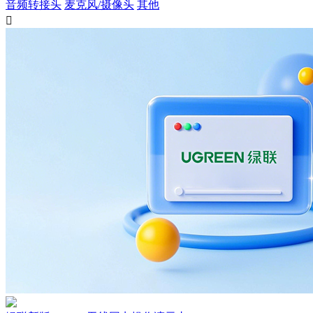
音频转接头
麦克风/摄像头
其他
