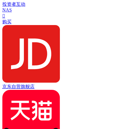
投资者互动
NAS

购买
京东自营旗舰店