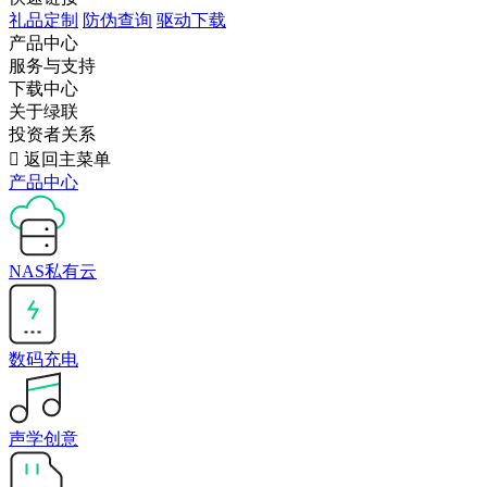
礼品定制
防伪查询
驱动下载
产品中心
服务与支持
下载中心
关于绿联
投资者关系

返回主菜单
产品中心
NAS私有云
数码充电
声学创意