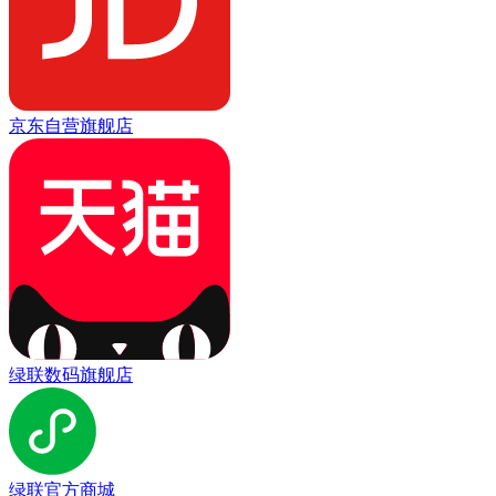
京东自营旗舰店
绿联数码旗舰店
绿联官方商城