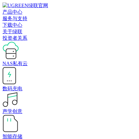
产品中心
服务与支持
下载中心
关于绿联
投资者关系
NAS私有云
数码充电
声学创意
智能存储