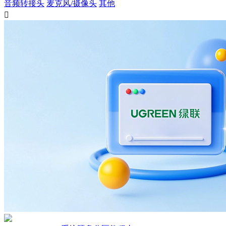
音频转接头
麦克风/摄像头
其他
