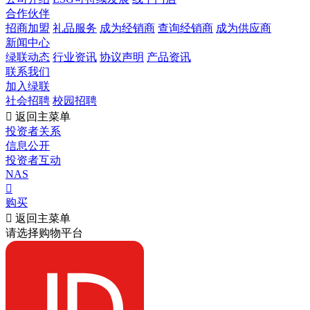
合作伙伴
招商加盟
礼品服务
成为经销商
查询经销商
成为供应商
新闻中心
绿联动态
行业资讯
协议声明
产品资讯
联系我们
加入绿联
社会招聘
校园招聘

返回主菜单
投资者关系
信息公开
投资者互动
NAS

购买

返回主菜单
请选择购物平台