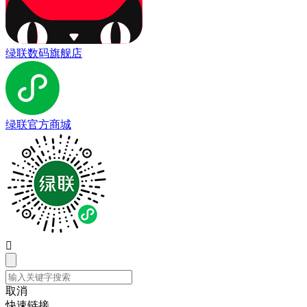
绿联数码旗舰店
绿联官方商城

取消
快速链接