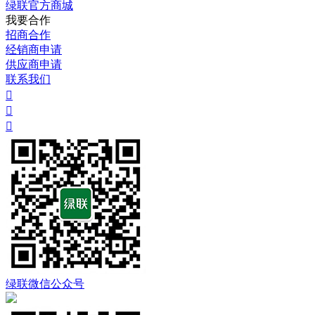
绿联官方商城
我要合作
招商合作
经销商申请
供应商申请
联系我们



绿联微信公众号