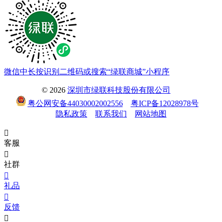
微信中长按识别二维码或搜索“绿联商城”小程序
© 2026
深圳市绿联科技股份有限公司
粤公网安备44030002002556
粤ICP备12028978号
隐私政策
联系我们
网站地图

客服

社群

礼品

反馈
