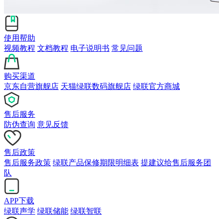
使用帮助
视频教程
文档教程
电子说明书
常见问题
购买渠道
京东自营旗舰店
天猫绿联数码旗舰店
绿联官方商城
售后服务
防伪查询
意见反馈
售后政策
售后服务政策
绿联产品保修期限明细表
提建议给售后服务团
队
APP下载
绿联声学
绿联储能
绿联智联