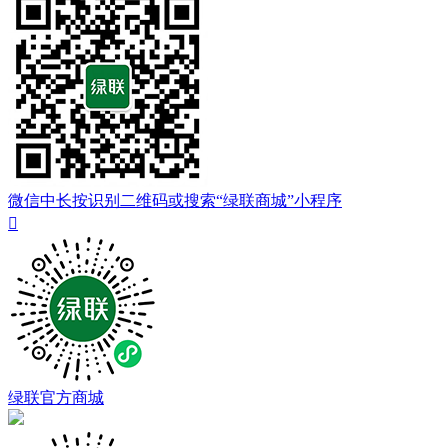
微信中长按识别二维码或搜索“绿联商城”小程序

绿联官方商城