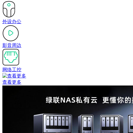
外设办公
影音周边
网络工控
查看更多