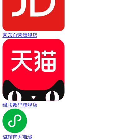
京东自营旗舰店
绿联数码旗舰店
绿联官方商城