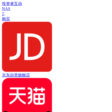
投资者互动
NAS

购买
京东自营旗舰店