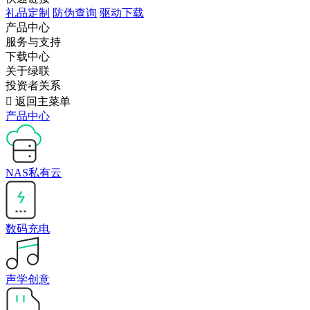
礼品定制
防伪查询
驱动下载
产品中心
服务与支持
下载中心
关于绿联
投资者关系

返回主菜单
产品中心
NAS私有云
数码充电
声学创意