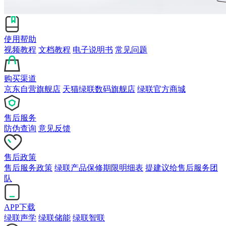
使用帮助
视频教程
文档教程
电子说明书
常见问题
购买渠道
京东自营旗舰店
天猫绿联数码旗舰店
绿联官方商城
售后服务
防伪查询
意见反馈
售后政策
售后服务政策
绿联产品保修期限明细表
提建议给售后服务团
队
APP下载
绿联声学
绿联储能
绿联智联