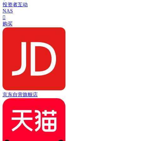
投资者互动
NAS

购买
京东自营旗舰店