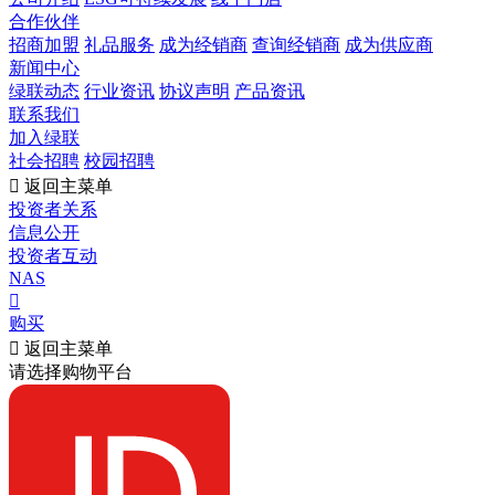
合作伙伴
招商加盟
礼品服务
成为经销商
查询经销商
成为供应商
新闻中心
绿联动态
行业资讯
协议声明
产品资讯
联系我们
加入绿联
社会招聘
校园招聘

返回主菜单
投资者关系
信息公开
投资者互动
NAS

购买

返回主菜单
请选择购物平台