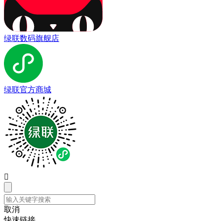
绿联数码旗舰店
绿联官方商城

取消
快速链接