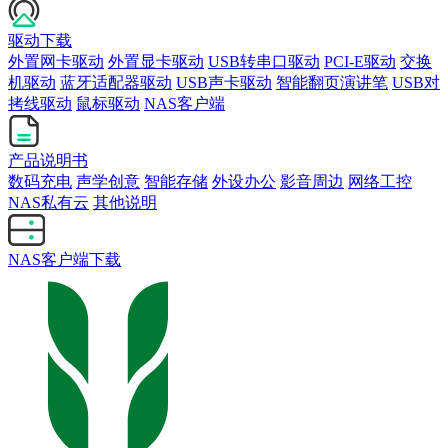
驱动下载
外置网卡驱动
外置显卡驱动
USB转串口驱动
PCI-E驱动
交换
机驱动
蓝牙适配器驱动
USB声卡驱动
智能翻页演讲笔
USB对
拷线驱动
鼠标驱动
NAS客户端
产品说明书
数码充电
声学创意
智能存储
外设办公
影音周边
网络工控
NAS私有云
其他说明
NAS客户端下载