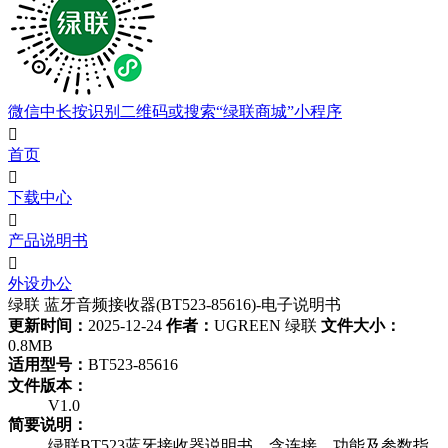
微信中长按识别二维码或搜索“绿联商城”小程序

首页

下载中心

产品说明书

外设办公
绿联 蓝牙音频接收器(BT523-85616)-电子说明书
更新时间：
2025-12-24
作者：
UGREEN 绿联
文件大小：
0.8MB
适用型号：
BT523-85616
文件版本：
V1.0
简要说明：
绿联BT523蓝牙接收器说明书，含连接、功能及参数指