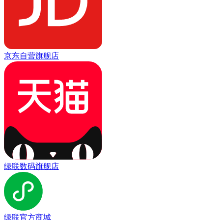
京东自营旗舰店
绿联数码旗舰店
绿联官方商城