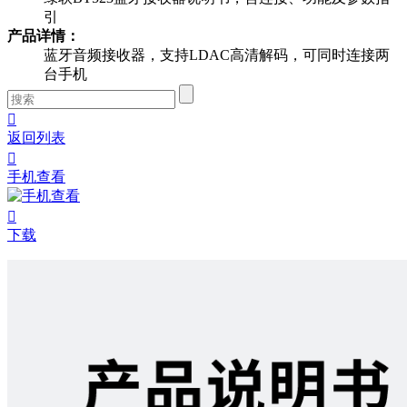
引
产品详情：
蓝牙音频接收器，支持LDAC高清解码，可同时连接两
台手机

返回列表

手机查看

下载