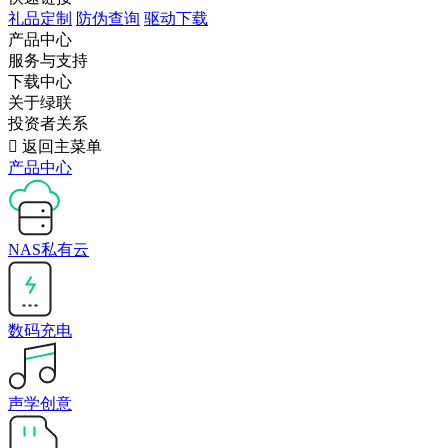
礼品定制
防伪查询
驱动下载
产品中心
服务与支持
下载中心
关于绿联
投资者关系

返回主菜单
产品中心
NAS私有云
数码充电
声学创意