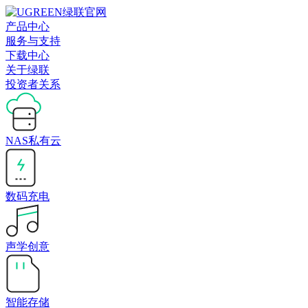
产品中心
服务与支持
下载中心
关于绿联
投资者关系
NAS私有云
数码充电
声学创意
智能存储