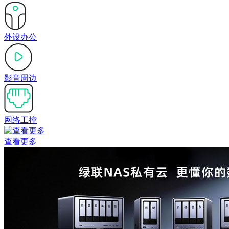
外设办公
影音周边
网络工控
查看更多