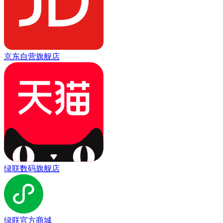
京东自营旗舰店
绿联数码旗舰店
绿联官方商城