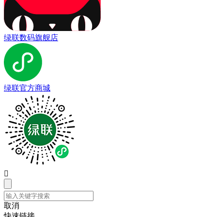
绿联数码旗舰店
绿联官方商城

取消
快速链接