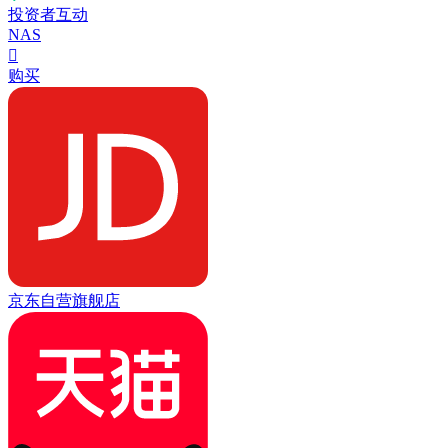
投资者互动
NAS

购买
京东自营旗舰店