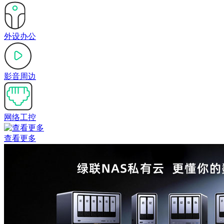
外设办公
影音周边
网络工控
查看更多