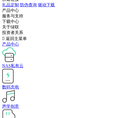
礼品定制
防伪查询
驱动下载
产品中心
服务与支持
下载中心
关于绿联
投资者关系

返回主菜单
产品中心
NAS私有云
数码充电
声学创意