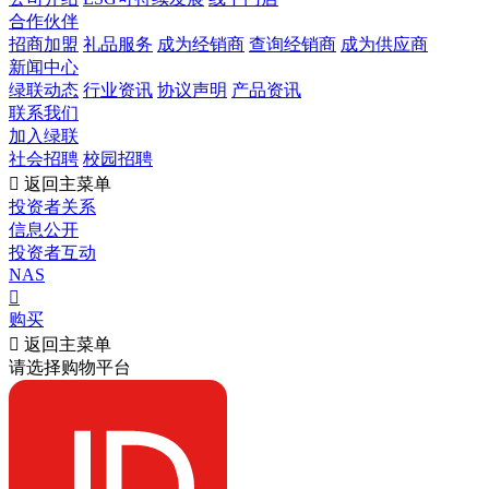
合作伙伴
招商加盟
礼品服务
成为经销商
查询经销商
成为供应商
新闻中心
绿联动态
行业资讯
协议声明
产品资讯
联系我们
加入绿联
社会招聘
校园招聘

返回主菜单
投资者关系
信息公开
投资者互动
NAS

购买

返回主菜单
请选择购物平台