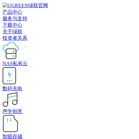
产品中心
服务与支持
下载中心
关于绿联
投资者关系
NAS私有云
数码充电
声学创意
智能存储