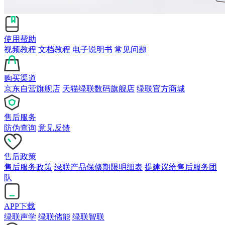
使用帮助
视频教程
文档教程
电子说明书
常见问题
购买渠道
京东自营旗舰店
天猫绿联数码旗舰店
绿联官方商城
售后服务
防伪查询
意见反馈
售后政策
售后服务政策
绿联产品保修期限明细表
提建议给售后服务团
队
APP下载
绿联声学
绿联储能
绿联智联