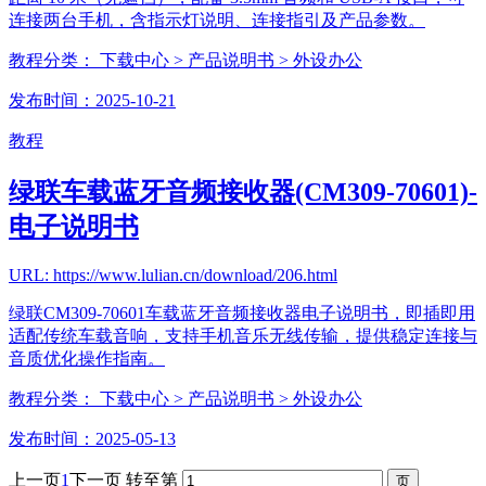
连接两台手机，含指示灯说明、连接指引及产品参数。
教程分类：
下载中心
> 产品说明书
> 外设办公
发布时间：2025-10-21
教程
绿联车载蓝牙音频接收器(CM309-70601)-
电子说明书
URL: https://www.lulian.cn/download/206.html
绿联CM309-70601车载蓝牙音频接收器电子说明书，即插即用
适配传统车载音响，支持手机音乐无线传输，提供稳定连接与
音质优化操作指南。
教程分类：
下载中心
> 产品说明书
> 外设办公
发布时间：2025-05-13
上一页
1
下一页
转至第