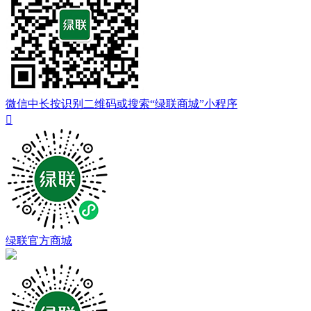
微信中长按识别二维码或搜索“绿联商城”小程序

绿联官方商城