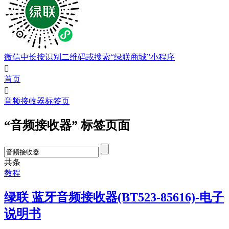
微信中长按识别二维码或搜索“绿联商城”小程序

首页

音频接收器标签页
“音频接收器” 标签页面
共
条
教程
绿联 蓝牙音频接收器(BT523-85616)-电子
说明书