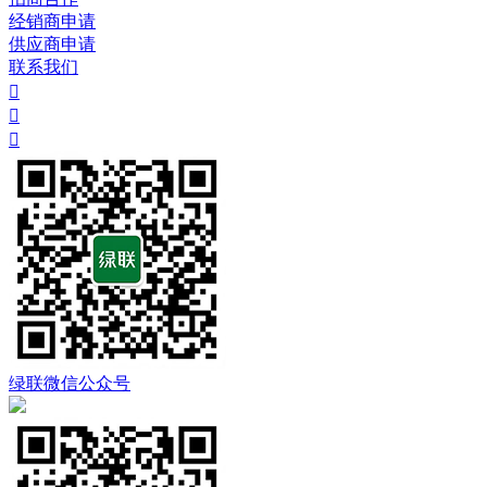
经销商申请
供应商申请
联系我们



绿联微信公众号