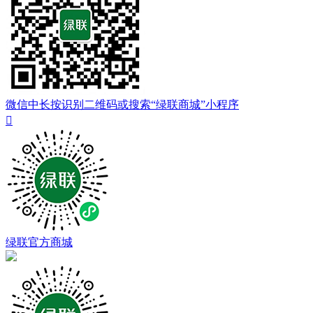
微信中长按识别二维码或搜索“绿联商城”小程序

绿联官方商城