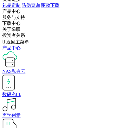
礼品定制
防伪查询
驱动下载
产品中心
服务与支持
下载中心
关于绿联
投资者关系

返回主菜单
产品中心
NAS私有云
数码充电
声学创意