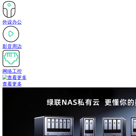
外设办公
影音周边
网络工控
查看更多