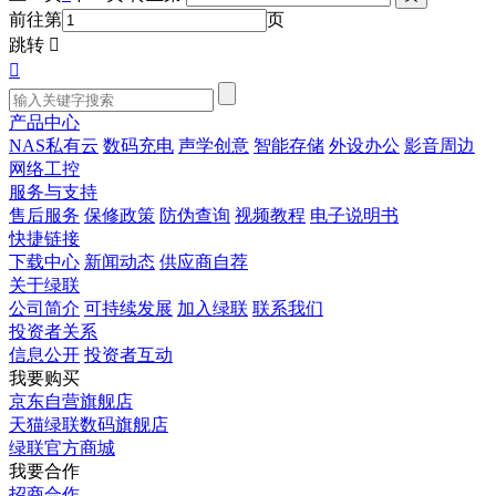
前往第
页
跳转


产品中心
NAS私有云
数码充电
声学创意
智能存储
外设办公
影音周边
网络工控
服务与支持
售后服务
保修政策
防伪查询
视频教程
电子说明书
快捷链接
下载中心
新闻动态
供应商自荐
关于绿联
公司简介
可持续发展
加入绿联
联系我们
投资者关系
信息公开
投资者互动
我要购买
京东自营旗舰店
天猫绿联数码旗舰店
绿联官方商城
我要合作
招商合作