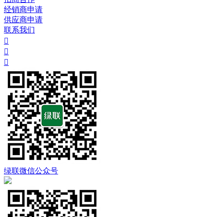
经销商申请
供应商申请
联系我们



绿联微信公众号