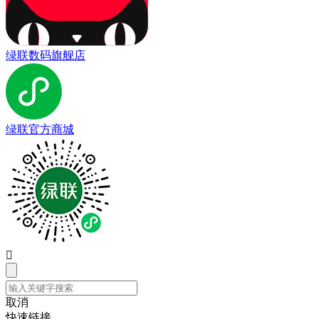
绿联数码旗舰店
绿联官方商城

取消
快速链接