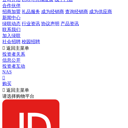
合作伙伴
招商加盟
礼品服务
成为经销商
查询经销商
成为供应商
新闻中心
绿联动态
行业资讯
协议声明
产品资讯
联系我们
加入绿联
社会招聘
校园招聘

返回主菜单
投资者关系
信息公开
投资者互动
NAS

购买

返回主菜单
请选择购物平台