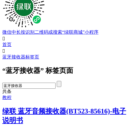
微信中长按识别二维码或搜索“绿联商城”小程序

首页

蓝牙接收器标签页
“蓝牙接收器” 标签页面
共
条
教程
绿联 蓝牙音频接收器(BT523-85616)-电子
说明书