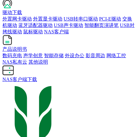
驱动下载
外置网卡驱动
外置显卡驱动
USB转串口驱动
PCI-E驱动
交换
机驱动
蓝牙适配器驱动
USB声卡驱动
智能翻页演讲笔
USB对
拷线驱动
鼠标驱动
NAS客户端
产品说明书
数码充电
声学创意
智能存储
外设办公
影音周边
网络工控
NAS私有云
其他说明
NAS客户端下载