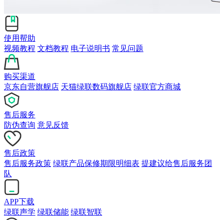
使用帮助
视频教程
文档教程
电子说明书
常见问题
购买渠道
京东自营旗舰店
天猫绿联数码旗舰店
绿联官方商城
售后服务
防伪查询
意见反馈
售后政策
售后服务政策
绿联产品保修期限明细表
提建议给售后服务团
队
APP下载
绿联声学
绿联储能
绿联智联