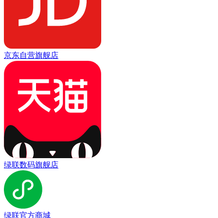
京东自营旗舰店
绿联数码旗舰店
绿联官方商城