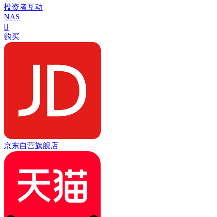
投资者互动
NAS

购买
京东自营旗舰店