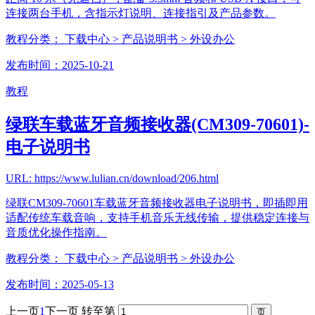
连接两台手机，含指示灯说明、连接指引及产品参数。
教程分类：
下载中心
> 产品说明书
> 外设办公
发布时间：2025-10-21
教程
绿联车载蓝牙音频接收器(CM309-70601)-
电子说明书
URL: https://www.lulian.cn/download/206.html
绿联CM309-70601车载蓝牙音频接收器电子说明书，即插即用
适配传统车载音响，支持手机音乐无线传输，提供稳定连接与
音质优化操作指南。
教程分类：
下载中心
> 产品说明书
> 外设办公
发布时间：2025-05-13
上一页
1
下一页
转至第