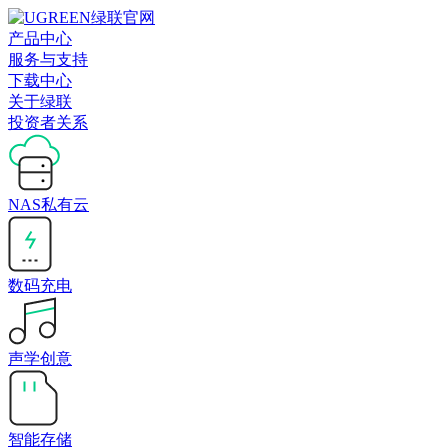
产品中心
服务与支持
下载中心
关于绿联
投资者关系
NAS私有云
数码充电
声学创意
智能存储