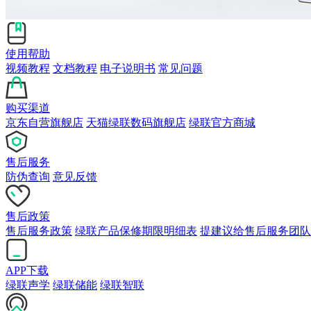
使用帮助
视频教程
文档教程
电子说明书
常见问题
购买渠道
京东自营旗舰店
天猫绿联数码旗舰店
绿联官方商城
售后服务
防伪查询
意见反馈
售后政策
售后服务政策
绿联产品保修期限明细表
提建议给售后服务团队
APP下载
绿联声学
绿联储能
绿联智联