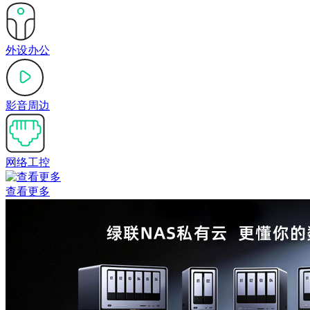
外设办公
影音周边
网络工控
查看更多