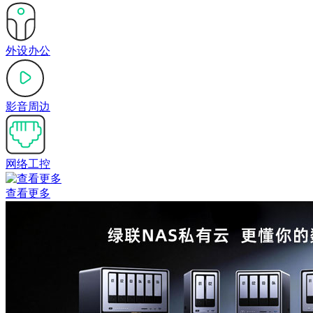
外设办公
影音周边
网络工控
查看更多