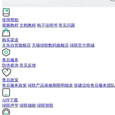
使用帮助
视频教程
文档教程
电子说明书
常见问题
购买渠道
京东自营旗舰店
天猫绿联数码旗舰店
绿联官方商城
售后服务
防伪查询
意见反馈
售后政策
售后服务政策
绿联产品保修期限明细表
提建议给售后服务团队
APP下载
绿联声学
绿联储能
绿联智联