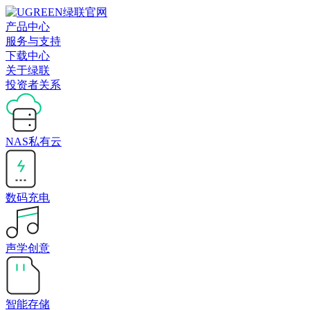
产品中心
服务与支持
下载中心
关于绿联
投资者关系
NAS私有云
数码充电
声学创意
智能存储