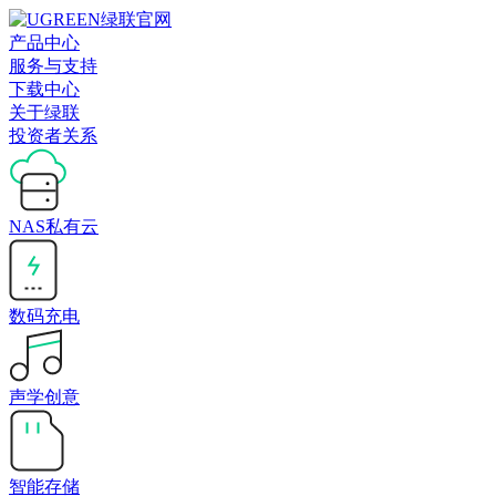
产品中心
服务与支持
下载中心
关于绿联
投资者关系
NAS私有云
数码充电
声学创意
智能存储