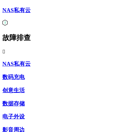
NAS私有云
故障排查

NAS私有云
数码充电
创意生活
数据存储
电子外设
影音周边