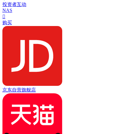
投资者互动
NAS

购买
京东自营旗舰店