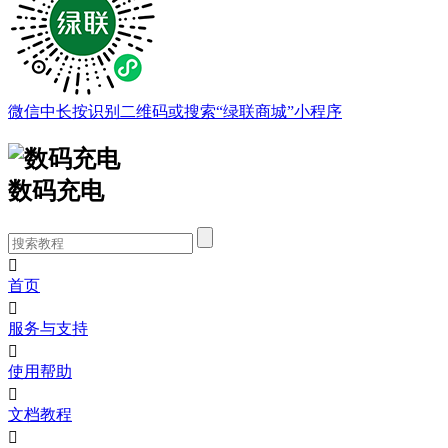
微信中长按识别二维码或搜索“绿联商城”小程序
数码充电

首页

服务与支持

使用帮助

文档教程
