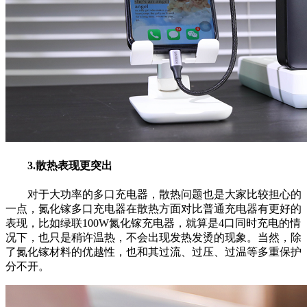
3.散热表现更突出
对于大功率的多口充电器，散热问题也是大家比较担心的
一点，氮化镓多口充电器在散热方面对比普通充电器有更好的
表现，比如绿联100W氮化镓充电器，就算是4口同时充电的情
况下，也只是稍许温热，不会出现发热发烫的现象。当然，除
了氮化镓材料的优越性，也和其过流、过压、过温等多重保护
分不开。