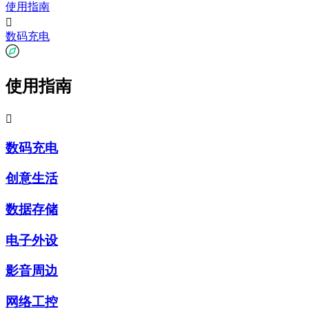
使用指南

数码充电
使用指南

数码充电
创意生活
数据存储
电子外设
影音周边
网络工控