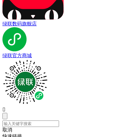
绿联数码旗舰店
绿联官方商城

取消
快速链接