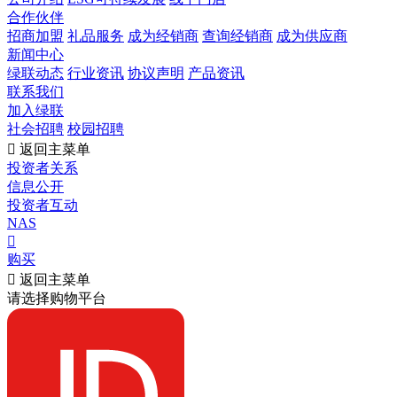
合作伙伴
招商加盟
礼品服务
成为经销商
查询经销商
成为供应商
新闻中心
绿联动态
行业资讯
协议声明
产品资讯
联系我们
加入绿联
社会招聘
校园招聘

返回主菜单
投资者关系
信息公开
投资者互动
NAS

购买

返回主菜单
请选择购物平台