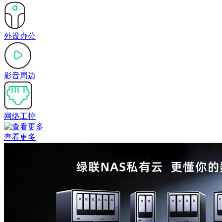
外设办公
影音周边
网络工控
查看更多