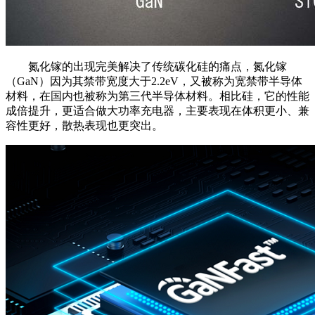
氮化镓的出现完美解决了传统碳化硅的痛点，氮化镓
（GaN）因为其禁带宽度大于2.2eV，又被称为宽禁带半导体
材料，在国内也被称为第三代半导体材料。相比硅，它的性能
成倍提升，更适合做大功率充电器，主要表现在体积更小、兼
容性更好，散热表现也更突出。