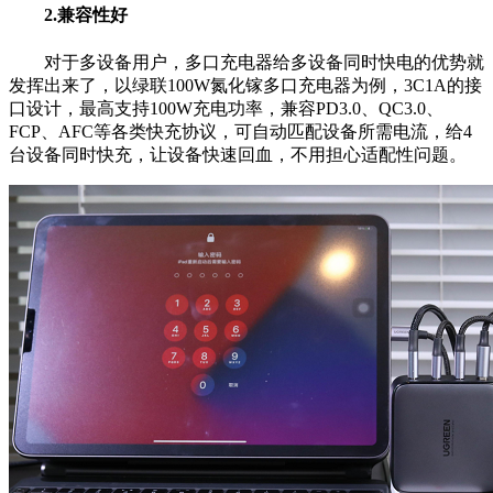
2.兼容性好
对于多设备用户，多口充电器给多设备同时快电的优势就
发挥出来了，以绿联100W氮化镓多口充电器为例，3C1A的接
口设计，最高支持100W充电功率，兼容PD3.0、QC3.0、
FCP、AFC等各类快充协议，可自动匹配设备所需电流，给4
台设备同时快充，让设备快速回血，不用担心适配性问题。