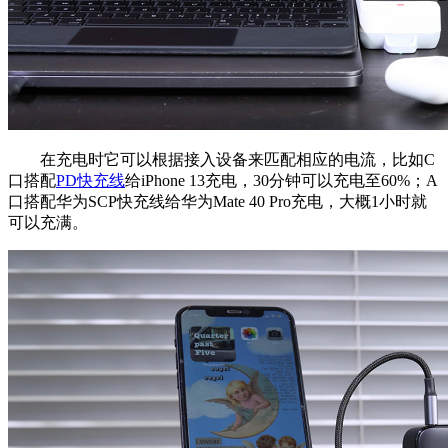
在充电时它可以根据接入设备来匹配相应的电流，比如C
口搭配
PD快充线
给iPhone 13充电，30分钟可以充电至60%；A
口搭配华为SCP快充线给华为Mate 40 Pro充电，大概1小时就
可以充满。