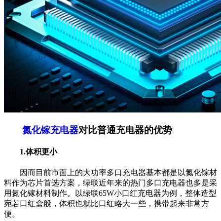
氮化镓充电器
对比普通充电器的优势
1.体积更小
因而目前市面上的大功率多口充电器基本都是以氮化镓材
料作为芯片首选方案，绿联近年来的热门多口充电器也多是采
用氮化镓材料制作。以绿联65W小口红充电器为例，整体造型
宛若口红盒般，体积也就比口红略大一些，携带起来非常方
便。