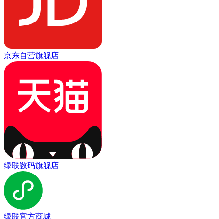
京东自营旗舰店
绿联数码旗舰店
绿联官方商城