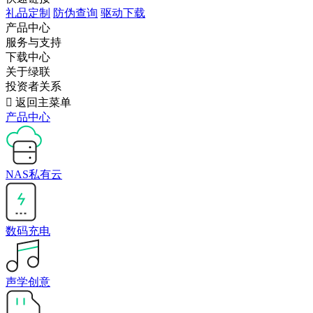
礼品定制
防伪查询
驱动下载
产品中心
服务与支持
下载中心
关于绿联
投资者关系

返回主菜单
产品中心
NAS私有云
数码充电
声学创意