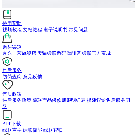
使用帮助
视频教程
文档教程
电子说明书
常见问题
购买渠道
京东自营旗舰店
天猫绿联数码旗舰店
绿联官方商城
售后服务
防伪查询
意见反馈
售后政策
售后服务政策
绿联产品保修期限明细表
提建议给售后服务团
队
APP下载
绿联声学
绿联储能
绿联智联