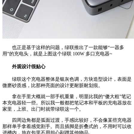
也正是基于这样的问题，绿联推出了一款能够“一器多
用”的充电头，就是上图这个绿联 100W 多口充电器~
外观设计很贴心
绿联这个充电器整体是银灰色调，方块造型设计，表面是
微磨砂质感，比那种亮面的设计更耐脏耐划痕。
拿在手里大概就一部手机重量，明显比我的“傻大粗”笔记
本充电器轻一些。所以我一般都把笔记本和平板的充电器放在
家里，上班、出门时就带绿联这一个。
四周边角都是弧面过渡，手感比较好，不会像某些充电器
那样单手拿着感觉割手。而且插脚是折叠式的，不用时可以收
进槽内，放在包里不用担心剐蹭其他物品。