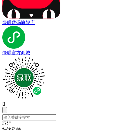
绿联数码旗舰店
绿联官方商城

取消
快速链接