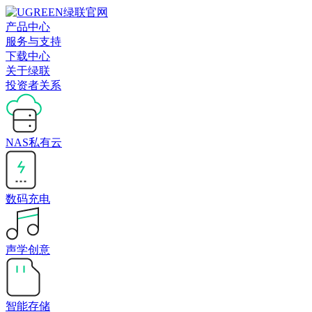
产品中心
服务与支持
下载中心
关于绿联
投资者关系
NAS私有云
数码充电
声学创意
智能存储