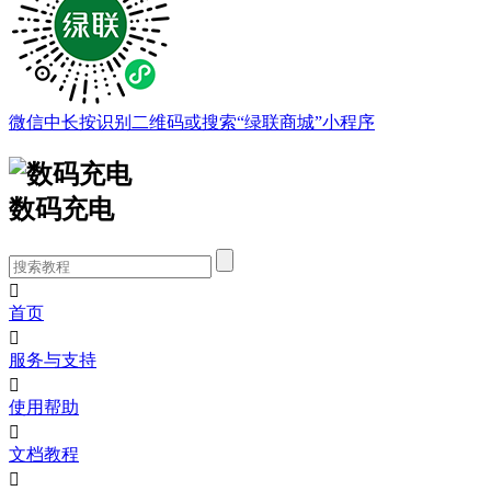
微信中长按识别二维码或搜索“绿联商城”小程序
数码充电

首页

服务与支持

使用帮助

文档教程
