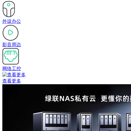
外设办公
影音周边
网络工控
查看更多