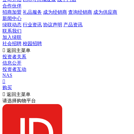
合作伙伴
招商加盟
礼品服务
成为经销商
查询经销商
成为供应商
新闻中心
绿联动态
行业资讯
协议声明
产品资讯
联系我们
加入绿联
社会招聘
校园招聘

返回主菜单
投资者关系
信息公开
投资者互动
NAS

购买

返回主菜单
请选择购物平台