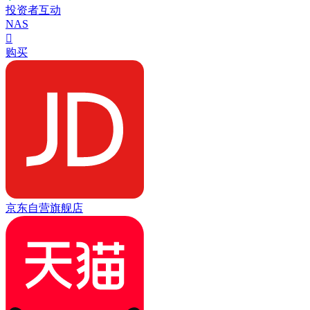
投资者互动
NAS

购买
京东自营旗舰店