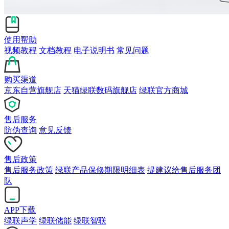
使用帮助
视频教程
文档教程
电子说明书
常见问题
购买渠道
京东自营旗舰店
天猫绿联数码旗舰店
绿联官方商城
售后服务
防伪查询
意见反馈
售后政策
售后服务政策
绿联产品保修期限明细表
提建议给售后服务团
队
APP下载
绿联声学
绿联储能
绿联智联