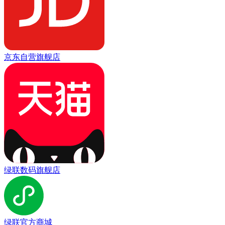
京东自营旗舰店
绿联数码旗舰店
绿联官方商城