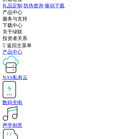
礼品定制
防伪查询
驱动下载
产品中心
服务与支持
下载中心
关于绿联
投资者关系

返回主菜单
产品中心
NAS私有云
数码充电
声学创意