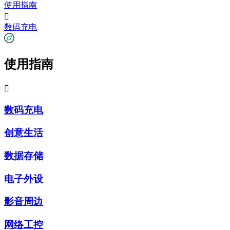
使用指南

数码充电
使用指南

数码充电
创意生活
数据存储
电子外设
影音周边
网络工控