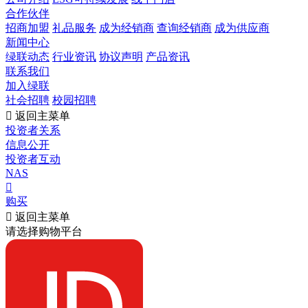
合作伙伴
招商加盟
礼品服务
成为经销商
查询经销商
成为供应商
新闻中心
绿联动态
行业资讯
协议声明
产品资讯
联系我们
加入绿联
社会招聘
校园招聘

返回主菜单
投资者关系
信息公开
投资者互动
NAS

购买

返回主菜单
请选择购物平台