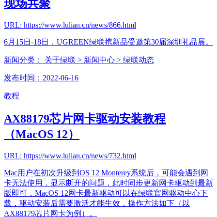
现场共聚
URL: https://www.lulian.cn/news/866.html
6月15日-18日，UGREEN绿联携新品受邀第30届深圳礼品展。
新闻分类：
关于绿联
> 新闻中心
> 绿联动态
发布时间：2022-06-16
教程
AX88179芯片网卡驱动安装教程
（MacOS 12）
URL: https://www.lulian.cn/news/732.html
Mac用户在初次升级到OS 12 Monterey系统后，可能会遇到网
卡无法使用，显示断开的问题，此时同步更新网卡驱动到最新
版即可，MacOS 12网卡最新驱动可以在绿联官网驱动中心下
载，驱动安装后需要激活才能生效，操作方法如下（以
AX88179芯片网卡为例）。