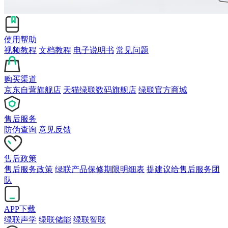
使用帮助
视频教程
文档教程
电子说明书
常见问题
购买渠道
京东自营旗舰店
天猫绿联数码旗舰店
绿联官方商城
售后服务
防伪查询
意见反馈
售后政策
售后服务政策
绿联产品保修期限明细表
提建议给售后服务团
队
APP下载
绿联声学
绿联储能
绿联智联