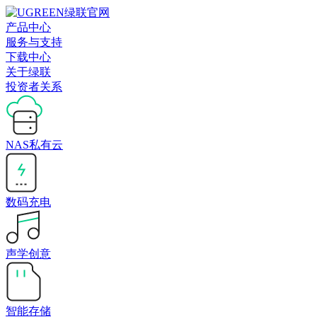
产品中心
服务与支持
下载中心
关于绿联
投资者关系
NAS私有云
数码充电
声学创意
智能存储