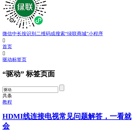
微信中长按识别二维码或搜索“绿联商城”小程序

首页

驱动标签页
“驱动” 标签页面
共
条
教程
HDMI线连接电视常见问题解答，一看就
会