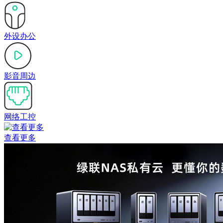
外设办公
影音周边
网络工控
查看更多