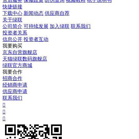
售后服务
保修政策
防伪查询
视频教程
电子说明书
快捷链接
下载中心
新闻动态
供应商自荐
关于绿联
公司简介
可持续发展
加入绿联
联系我们
投资者关系
信息公开
投资者互动
我要购买
京东自营旗舰店
天猫绿联数码旗舰店
绿联官方商城
我要合作
招商合作
经销商申请
供应商申请
联系我们


