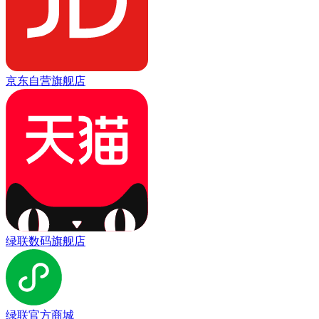
京东自营旗舰店
绿联数码旗舰店
绿联官方商城