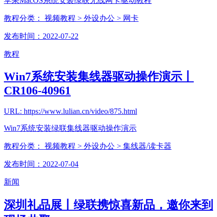
苹果MacOS系统安装绿联无线网卡驱动教程
教程分类：
视频教程
> 外设办公
> 网卡
发布时间：2022-07-22
教程
Win7系统安装集线器驱动操作演示丨
CR106-40961
URL: https://www.lulian.cn/video/875.html
Win7系统安装绿联集线器驱动操作演示
教程分类：
视频教程
> 外设办公
> 集线器/读卡器
发布时间：2022-07-04
新闻
深圳礼品展丨绿联携惊喜新品，邀你来到