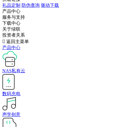
礼品定制
防伪查询
驱动下载
产品中心
服务与支持
下载中心
关于绿联
投资者关系

返回主菜单
产品中心
NAS私有云
数码充电
声学创意