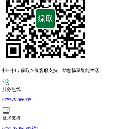
扫一扫，获取在线客服支持，助您畅享智能生活。
服务热线
0755-28066995
技术支持
0755-28066995转1