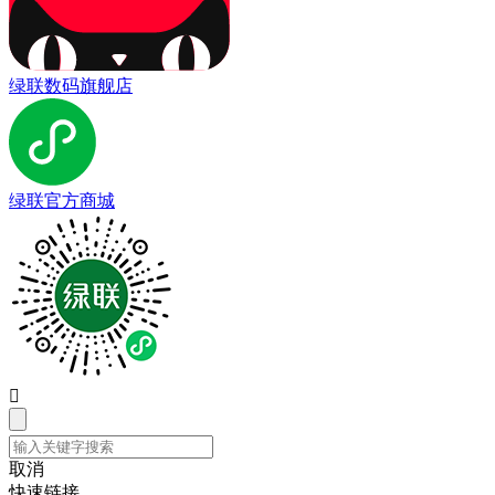
绿联数码旗舰店
绿联官方商城

取消
快速链接