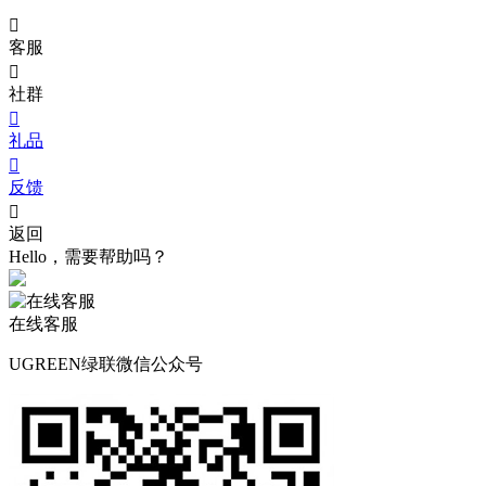

客服

社群

礼品

反馈

返回
Hello，需要帮助吗？
在线客服
UGREEN绿联微信公众号