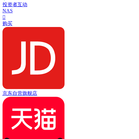
投资者互动
NAS

购买
京东自营旗舰店