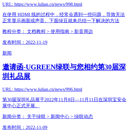
URL: https://www.lulian.cn/news/998.html
在使用 HDMI 线的过程中，经常会遇到一些问题，导致无法
正常显示画面或声音。下面绿豆就来总结一下解决的方法
教程分类：
文档教程
> 使用指南
> 影音周边
发布时间：2022-11-19
新闻
邀请函-UGREEN绿联与您相约第30届深
圳礼品展
URL: https://www.lulian.cn/news/996.html
第30届深圳礼品展于2022年11月8日—11月11日在深圳宝安会
展中心正式开展。
新闻分类：
关于绿联
> 新闻中心
> 绿联动态
发布时间：2022-11-09