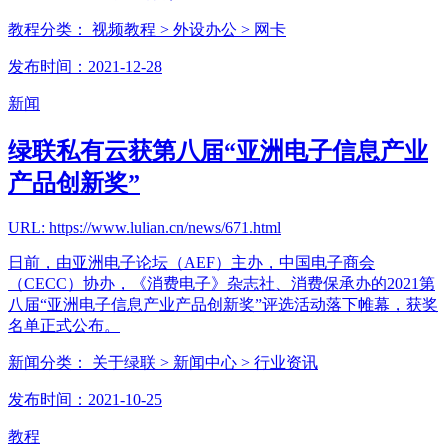
教程分类：
视频教程
> 外设办公
> 网卡
发布时间：2021-12-28
新闻
绿联私有云获第八届“亚洲电子信息产业
产品创新奖”
URL: https://www.lulian.cn/news/671.html
日前，由亚洲电子论坛（AEF）主办，中国电子商会
（CECC）协办，《消费电子》杂志社、消费保承办的2021第
八届“亚洲电子信息产业产品创新奖”评选活动落下帷幕，获奖
名单正式公布。
新闻分类：
关于绿联
> 新闻中心
> 行业资讯
发布时间：2021-10-25
教程