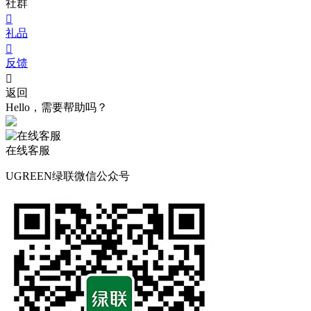
社群

礼品

反馈

返回
Hello，需要帮助吗？
在线客服
UGREEN绿联微信公众号