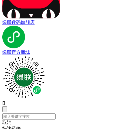
绿联数码旗舰店
绿联官方商城

取消
快速链接