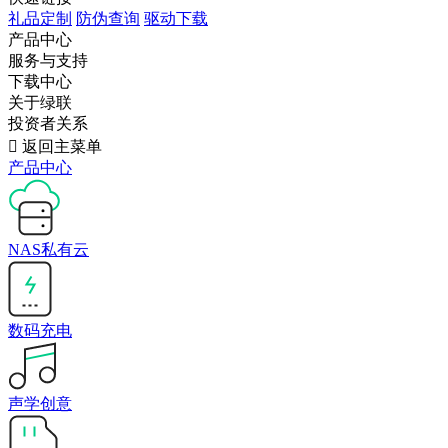
礼品定制
防伪查询
驱动下载
产品中心
服务与支持
下载中心
关于绿联
投资者关系

返回主菜单
产品中心
NAS私有云
数码充电
声学创意