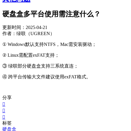
硬盘盒多平台使用需注意什么？
更新时间：2025-04-21
作者：绿联（UGREEN）
① Windows默认支持NTFS，Mac需安装驱动；
② Linux需配置exFAT支持；
③ 绿联部分硬盘盒支持三系统直连；
④ 跨平台传输大文件建议使用exFAT格式。
分享



标签
硬盘盒