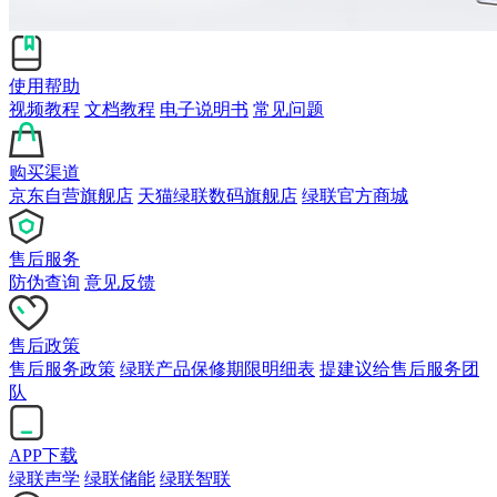
使用帮助
视频教程
文档教程
电子说明书
常见问题
购买渠道
京东自营旗舰店
天猫绿联数码旗舰店
绿联官方商城
售后服务
防伪查询
意见反馈
售后政策
售后服务政策
绿联产品保修期限明细表
提建议给售后服务团
队
APP下载
绿联声学
绿联储能
绿联智联