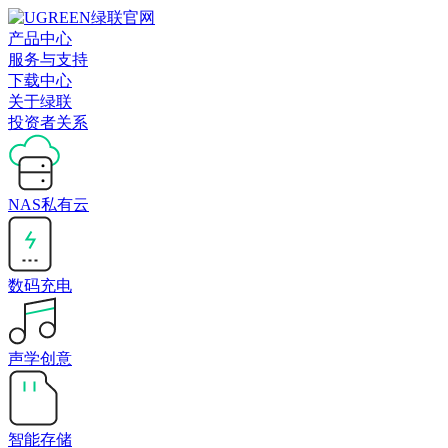
产品中心
服务与支持
下载中心
关于绿联
投资者关系
NAS私有云
数码充电
声学创意
智能存储