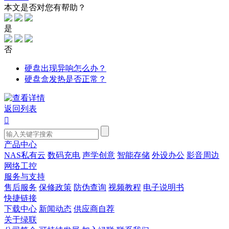
本文是否对您有帮助？
是
否
硬盘出现异响怎么办？
硬盘盒发热是否正常？
返回列表

产品中心
NAS私有云
数码充电
声学创意
智能存储
外设办公
影音周边
网络工控
服务与支持
售后服务
保修政策
防伪查询
视频教程
电子说明书
快捷链接
下载中心
新闻动态
供应商自荐
关于绿联