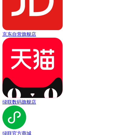
京东自营旗舰店
绿联数码旗舰店
绿联官方商城