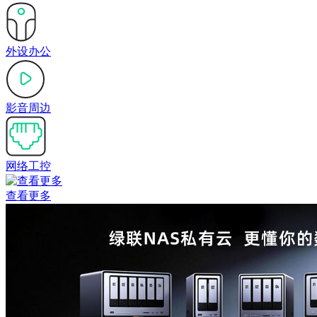
外设办公
影音周边
网络工控
查看更多