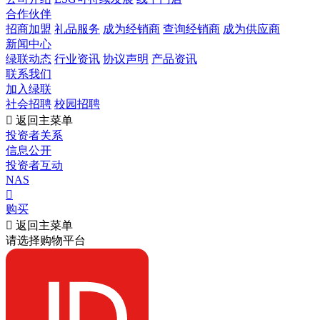
合作伙伴
招商加盟
礼品服务
成为经销商
查询经销商
成为供应商
新闻中心
绿联动态
行业资讯
协议声明
产品资讯
联系我们
加入绿联
社会招聘
校园招聘

返回主菜单
投资者关系
信息公开
投资者互动
NAS

购买

返回主菜单
请选择购物平台