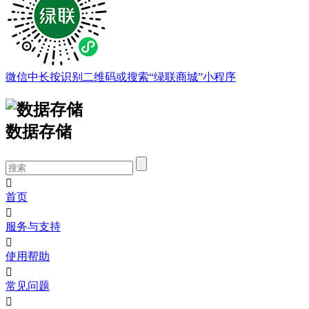
微信中长按识别二维码或搜索“绿联商城”小程序
数据存储

首页

服务与支持

使用帮助

常见问题
