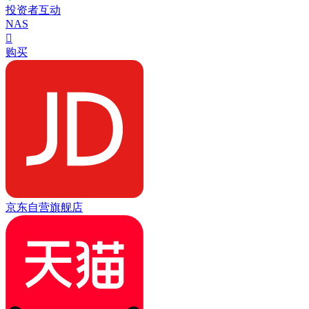
投资者互动
NAS

购买
京东自营旗舰店