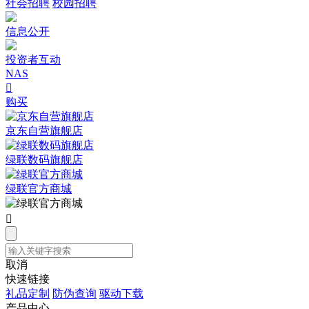
社会招聘
校园招聘
信息公开
投资者互动
NAS

购买
京东自营旗舰店
绿联数码旗舰店
绿联官方商城

取消
快速链接
礼品定制
防伪查询
驱动下载
产品中心