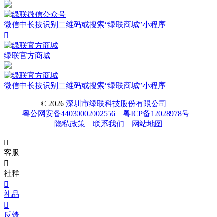
微信中长按识别二维码或搜索“绿联商城”小程序

绿联官方商城
微信中长按识别二维码或搜索“绿联商城”小程序
© 2026
深圳市绿联科技股份有限公司
粤公网安备44030002002556
粤ICP备12028978号
隐私政策
联系我们
网站地图

客服

社群

礼品

反馈