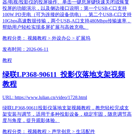
器/电视/投影仪的投屏操作、单击一键息屏键快速关闭或恢复
投屏的功能演示，以及侧边接口说明：第一个USB-C口支持
100W PD充电（可为连接的设备供电），第二个USB-C口支持
10Gbps高速数据传输，两个USB-A口支持480Mbps传输速率，
帮助用户轻松实现多屏扩展与高效充电。
教程分类：
视频教程
> 外设办公
> 扩展坞
发布时间：2026-06-11
教程
绿联LP368-90611_投影仪落地支架视频
教程
URL: https://www.lulian.cn/video/1728.html
绿联LP368-90611投影仪落地支架视频教程，教您轻松完成支
架安装与调节，适用于多种投影设备，稳定牢固，随意调节高
度与角度，提升观影体验。
教程分类：
视频教程
> 声学创意
> 生活配件