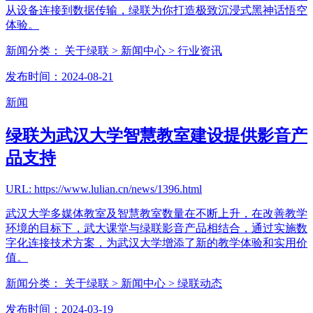
从设备连接到数据传输，绿联为你打造极致沉浸式黑神话悟空
体验。
新闻分类：
关于绿联
> 新闻中心
> 行业资讯
发布时间：2024-08-21
新闻
绿联为武汉大学智慧教室建设提供影音产
品支持
URL: https://www.lulian.cn/news/1396.html
武汉大学多媒体教室及智慧教室数量在不断上升，在改善教学
环境的目标下，武大课堂与绿联影音产品相结合，通过实施数
字化连接技术方案，为武汉大学增添了新的教学体验和实用价
值。
新闻分类：
关于绿联
> 新闻中心
> 绿联动态
发布时间：2024-03-19