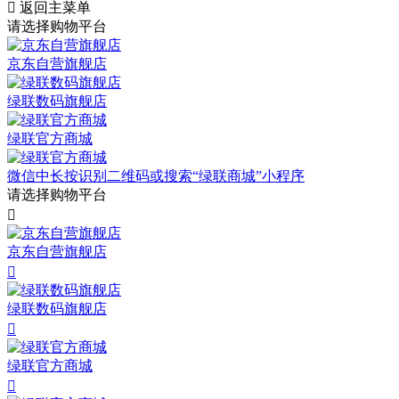

返回主菜单
请选择购物平台
京东自营旗舰店
绿联数码旗舰店
绿联官方商城
微信中长按识别二维码或搜索“绿联商城”小程序
请选择购物平台

京东自营旗舰店

绿联数码旗舰店

绿联官方商城
