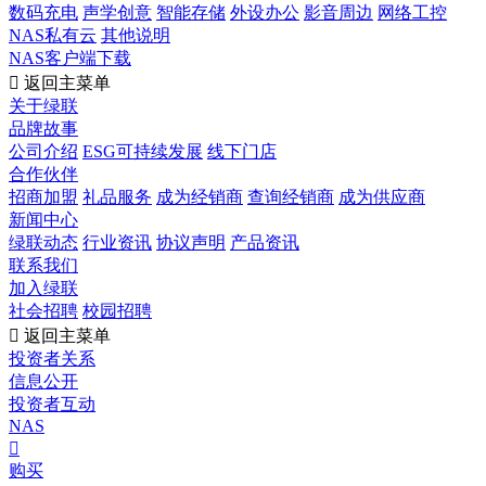
数码充电
声学创意
智能存储
外设办公
影音周边
网络工控
NAS私有云
其他说明
NAS客户端下载

返回主菜单
关于绿联
品牌故事
公司介绍
ESG可持续发展
线下门店
合作伙伴
招商加盟
礼品服务
成为经销商
查询经销商
成为供应商
新闻中心
绿联动态
行业资讯
协议声明
产品资讯
联系我们
加入绿联
社会招聘
校园招聘

返回主菜单
投资者关系
信息公开
投资者互动
NAS

购买