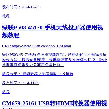
发布时间：2024-12-23
教程
绿联P503-45170-手机无线投屏器使用视
频教程
URL: https://www.lulian.cn/video/1624.html
绿联P503-45170无线投屏器视频教程，详细讲解手机无线投屏
操作方法，包括设备连接、分辨率设置及投屏模式切换。轻松
掌握家庭娱乐及办公演示必备技能。
教程分类：
视频教程
> 影音周边
> 投屏器
发布时间：2024-11-29
教程
CM679-25161 USB转HDMI转换器使用视