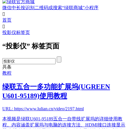
微信中长按识别二维码或搜索“绿联商城”小程序

首页

投影仪标签页
“投影仪” 标签页面
共
条
教程
绿联五合一多功能扩展坞(UGREEN
U601-95189)使用教程
URL: https://www.lulian.cn/video/2197.html
本视频是绿联U601-95189五合一自带线扩展坞的详细使用教
程。内容涵盖扩展坞与电脑的连接方法、HDMI接口连接显示