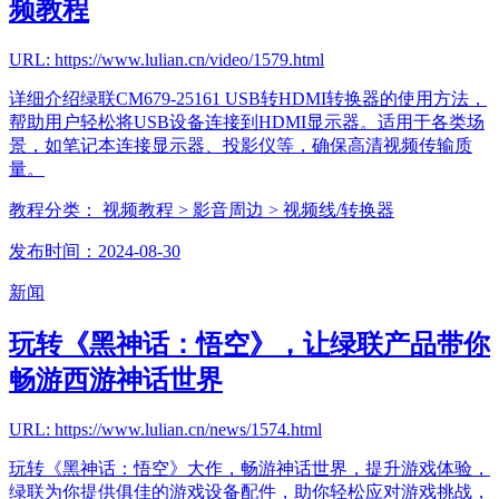
频教程
URL: https://www.lulian.cn/video/1579.html
详细介绍绿联CM679-25161 USB转HDMI转换器的使用方法，
帮助用户轻松将USB设备连接到HDMI显示器。适用于各类场
景，如笔记本连接显示器、投影仪等，确保高清视频传输质
量。
教程分类：
视频教程
> 影音周边
> 视频线/转换器
发布时间：2024-08-30
新闻
玩转《黑神话：悟空》，让绿联产品带你
畅游西游神话世界
URL: https://www.lulian.cn/news/1574.html
玩转《黑神话：悟空》大作，畅游神话世界，提升游戏体验，
绿联为你提供俱佳的游戏设备配件，助你轻松应对游戏挑战，