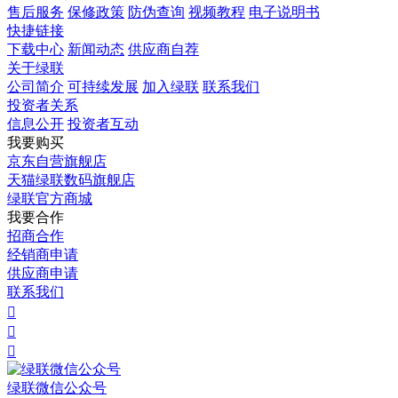
售后服务
保修政策
防伪查询
视频教程
电子说明书
快捷链接
下载中心
新闻动态
供应商自荐
关于绿联
公司简介
可持续发展
加入绿联
联系我们
投资者关系
信息公开
投资者互动
我要购买
京东自营旗舰店
天猫绿联数码旗舰店
绿联官方商城
我要合作
招商合作
经销商申请
供应商申请
联系我们



绿联微信公众号