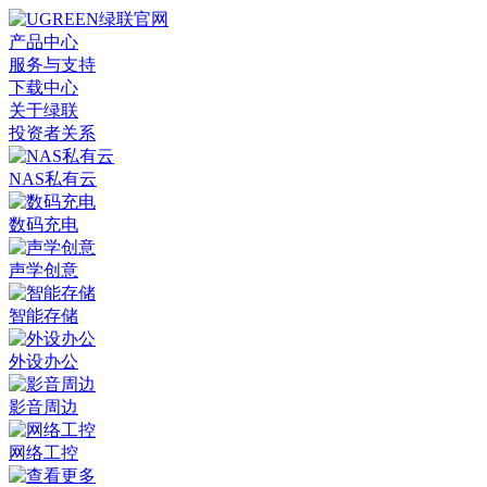
产品中心
服务与支持
下载中心
关于绿联
投资者关系
NAS私有云
数码充电
声学创意
智能存储
外设办公
影音周边
网络工控