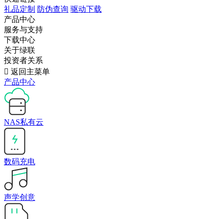
礼品定制
防伪查询
驱动下载
产品中心
服务与支持
下载中心
关于绿联
投资者关系

返回主菜单
产品中心
NAS私有云
数码充电
声学创意