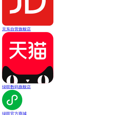
京东自营旗舰店
绿联数码旗舰店
绿联官方商城