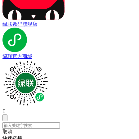
绿联数码旗舰店
绿联官方商城

取消
快速链接