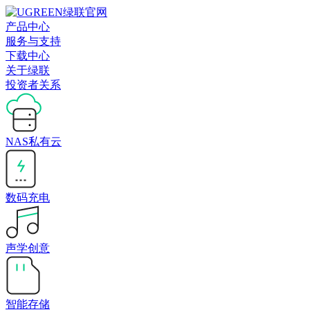
产品中心
服务与支持
下载中心
关于绿联
投资者关系
NAS私有云
数码充电
声学创意
智能存储