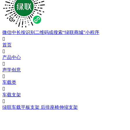
微信中长按识别二维码或搜索“绿联商城”小程序

首页

产品中心

声学创意

车载类

车载支架

绿联车载平板支架 后排座椅伸缩支架