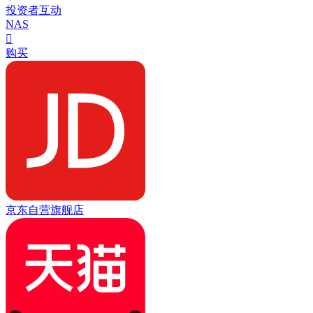
投资者互动
NAS

购买
京东自营旗舰店