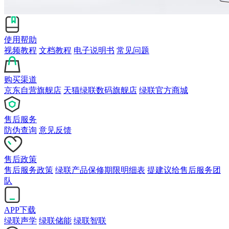
使用帮助
视频教程
文档教程
电子说明书
常见问题
购买渠道
京东自营旗舰店
天猫绿联数码旗舰店
绿联官方商城
售后服务
防伪查询
意见反馈
售后政策
售后服务政策
绿联产品保修期限明细表
提建议给售后服务团
队
APP下载
绿联声学
绿联储能
绿联智联