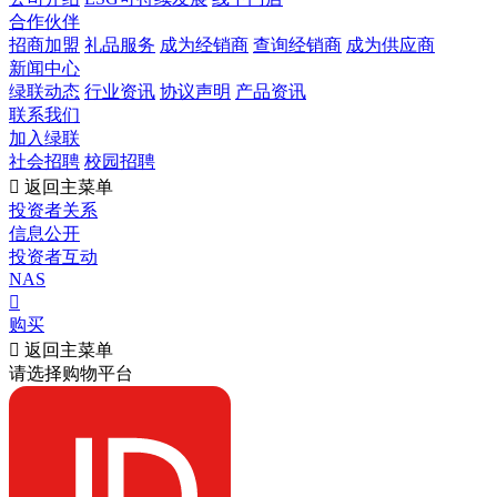
合作伙伴
招商加盟
礼品服务
成为经销商
查询经销商
成为供应商
新闻中心
绿联动态
行业资讯
协议声明
产品资讯
联系我们
加入绿联
社会招聘
校园招聘

返回主菜单
投资者关系
信息公开
投资者互动
NAS

购买

返回主菜单
请选择购物平台