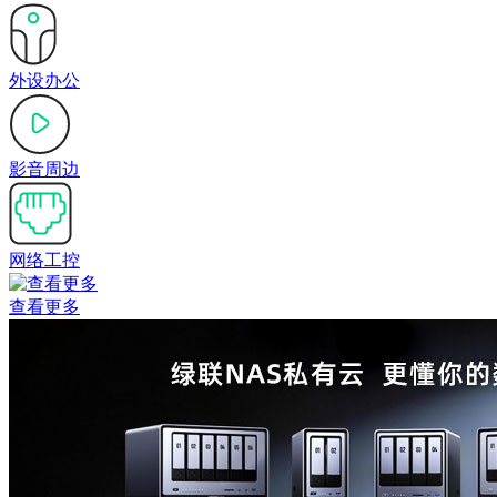
外设办公
影音周边
网络工控
查看更多