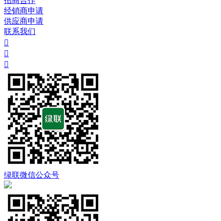
招商合作
经销商申请
供应商申请
联系我们



绿联微信公众号