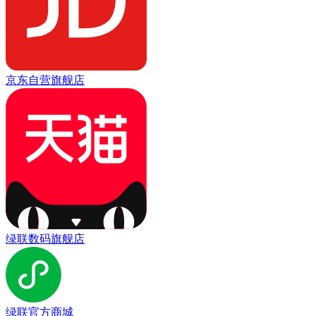
京东自营旗舰店
绿联数码旗舰店
绿联官方商城