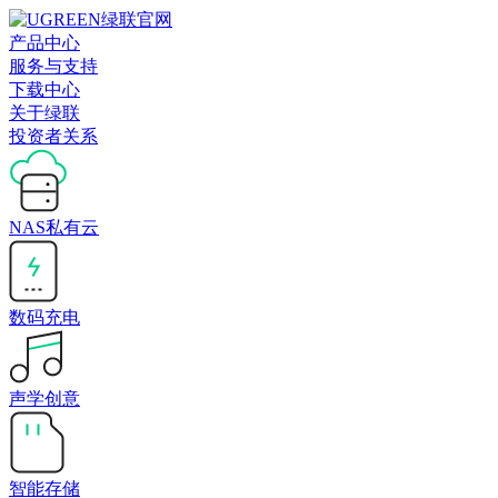
产品中心
服务与支持
下载中心
关于绿联
投资者关系
NAS私有云
数码充电
声学创意
智能存储