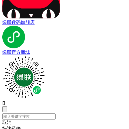
绿联数码旗舰店
绿联官方商城

取消
快速链接