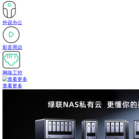
外设办公
影音周边
网络工控
查看更多