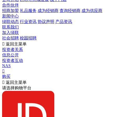
合作伙伴
招商加盟
礼品服务
成为经销商
查询经销商
成为供应商
新闻中心
绿联动态
行业资讯
协议声明
产品资讯
联系我们
加入绿联
社会招聘
校园招聘

返回主菜单
投资者关系
信息公开
投资者互动
NAS

购买

返回主菜单
请选择购物平台