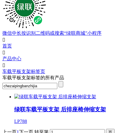
微信中长按识别二维码或搜索“绿联商城”小程序

首页

产品中心

车载平板支架标签页
车载平板支架标签的所有产品
绿联车载平板支架 后排座椅伸缩支架
LP788
上一页
1
下一页
转至第