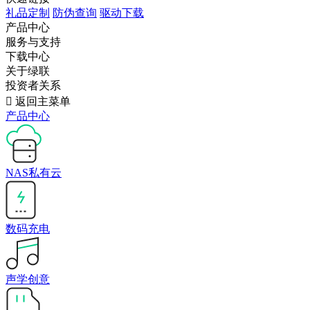
礼品定制
防伪查询
驱动下载
产品中心
服务与支持
下载中心
关于绿联
投资者关系

返回主菜单
产品中心
NAS私有云
数码充电
声学创意