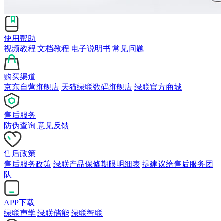
使用帮助
视频教程
文档教程
电子说明书
常见问题
购买渠道
京东自营旗舰店
天猫绿联数码旗舰店
绿联官方商城
售后服务
防伪查询
意见反馈
售后政策
售后服务政策
绿联产品保修期限明细表
提建议给售后服务团
队
APP下载
绿联声学
绿联储能
绿联智联