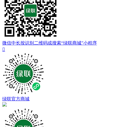
微信中长按识别二维码或搜索“绿联商城”小程序

绿联官方商城