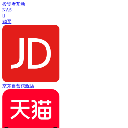
投资者互动
NAS

购买
京东自营旗舰店