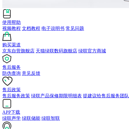
使用帮助
视频教程
文档教程
电子说明书
常见问题
购买渠道
京东自营旗舰店
天猫绿联数码旗舰店
绿联官方商城
售后服务
防伪查询
意见反馈
售后政策
售后服务政策
绿联产品保修期限明细表
提建议给售后服务团队
APP下载
绿联声学
绿联储能
绿联智联