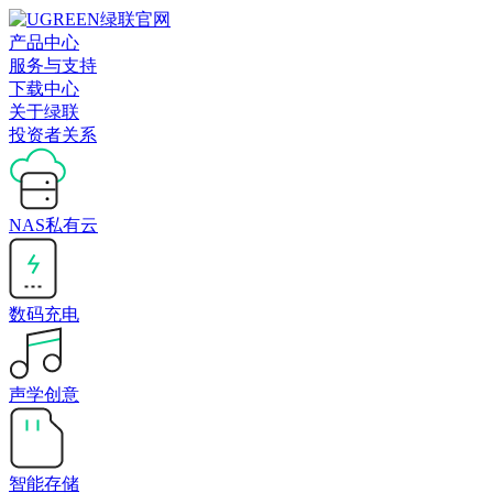
产品中心
服务与支持
下载中心
关于绿联
投资者关系
NAS私有云
数码充电
声学创意
智能存储