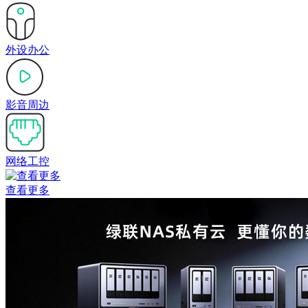
外设办公
影音周边
网络工控
查看更多