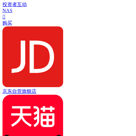
投资者互动
NAS

购买
京东自营旗舰店