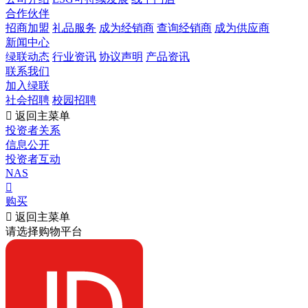
合作伙伴
招商加盟
礼品服务
成为经销商
查询经销商
成为供应商
新闻中心
绿联动态
行业资讯
协议声明
产品资讯
联系我们
加入绿联
社会招聘
校园招聘

返回主菜单
投资者关系
信息公开
投资者互动
NAS

购买

返回主菜单
请选择购物平台