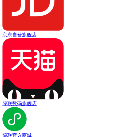
京东自营旗舰店
绿联数码旗舰店
绿联官方商城