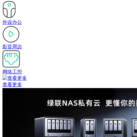
外设办公
影音周边
网络工控
查看更多