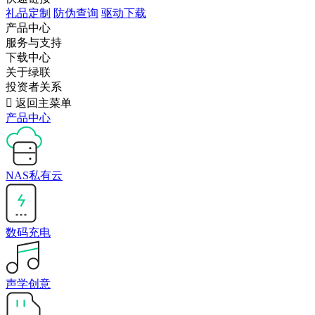
礼品定制
防伪查询
驱动下载
产品中心
服务与支持
下载中心
关于绿联
投资者关系

返回主菜单
产品中心
NAS私有云
数码充电
声学创意