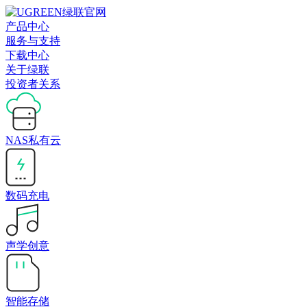
产品中心
服务与支持
下载中心
关于绿联
投资者关系
NAS私有云
数码充电
声学创意
智能存储