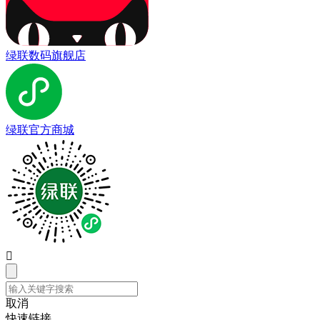
绿联数码旗舰店
绿联官方商城

取消
快速链接