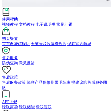
使用帮助
视频教程
文档教程
电子说明书
常见问题
购买渠道
京东自营旗舰店
天猫绿联数码旗舰店
绿联官方商城
售后服务
防伪查询
意见反馈
售后政策
售后服务政策
绿联产品保修期限明细表
提建议给售后服务团
队
APP下载
绿联声学
绿联储能
绿联智联