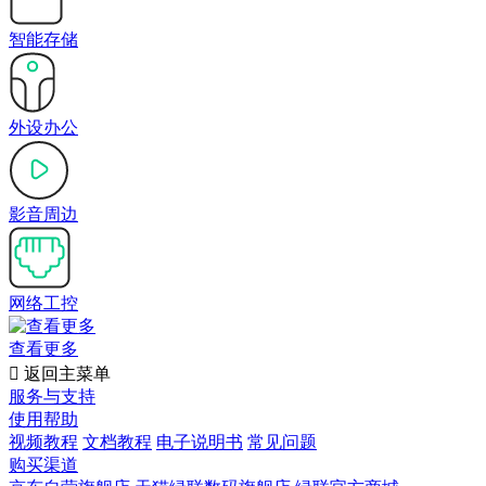
智能存储
外设办公
影音周边
网络工控
查看更多

返回主菜单
服务与支持
使用帮助
视频教程
文档教程
电子说明书
常见问题
购买渠道