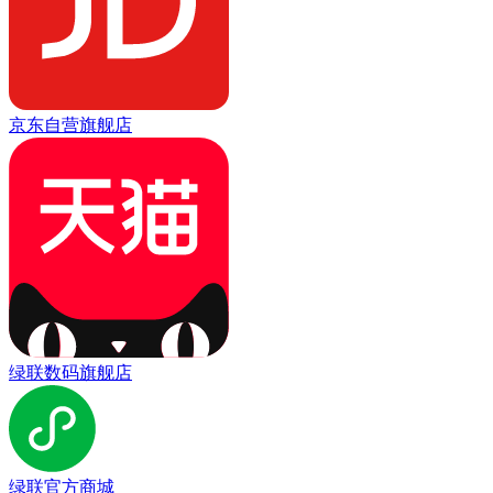
京东自营旗舰店
绿联数码旗舰店
绿联官方商城