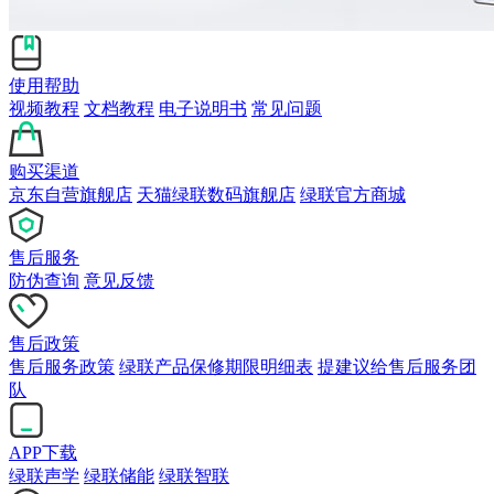
使用帮助
视频教程
文档教程
电子说明书
常见问题
购买渠道
京东自营旗舰店
天猫绿联数码旗舰店
绿联官方商城
售后服务
防伪查询
意见反馈
售后政策
售后服务政策
绿联产品保修期限明细表
提建议给售后服务团
队
APP下载
绿联声学
绿联储能
绿联智联