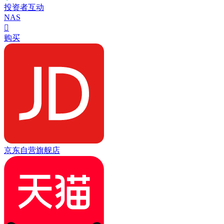
投资者互动
NAS

购买
京东自营旗舰店