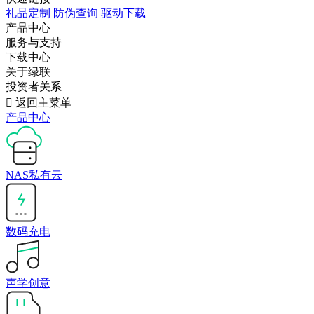
礼品定制
防伪查询
驱动下载
产品中心
服务与支持
下载中心
关于绿联
投资者关系

返回主菜单
产品中心
NAS私有云
数码充电
声学创意