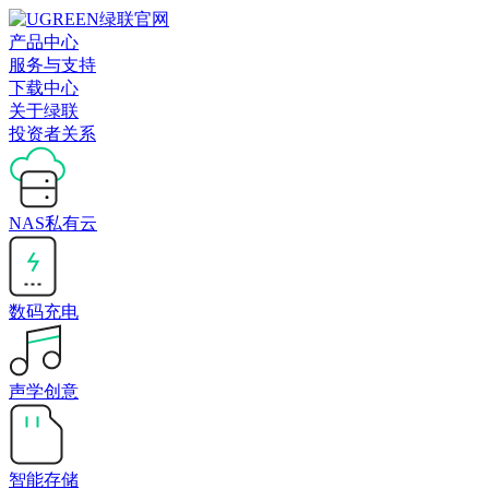
产品中心
服务与支持
下载中心
关于绿联
投资者关系
NAS私有云
数码充电
声学创意
智能存储