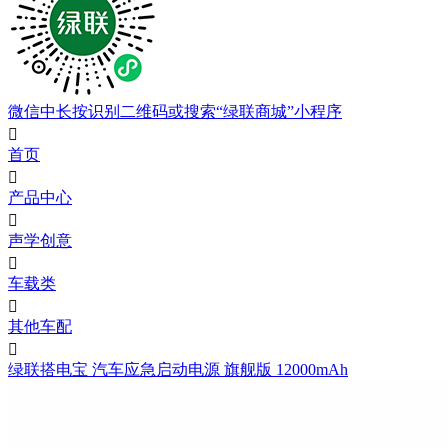
微信中长按识别二维码或搜索“绿联商城”小程序

首页

产品中心

声学创意

车载类

其他车配

绿联搭电宝 汽车应急启动电源 旗舰版 12000mAh