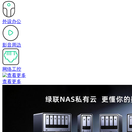
外设办公
影音周边
网络工控
查看更多