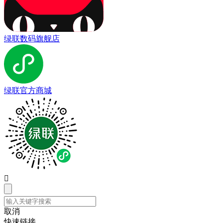
绿联数码旗舰店
绿联官方商城

取消
快速链接