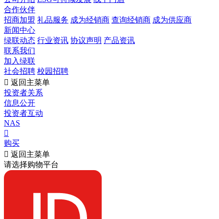
合作伙伴
招商加盟
礼品服务
成为经销商
查询经销商
成为供应商
新闻中心
绿联动态
行业资讯
协议声明
产品资讯
联系我们
加入绿联
社会招聘
校园招聘

返回主菜单
投资者关系
信息公开
投资者互动
NAS

购买

返回主菜单
请选择购物平台