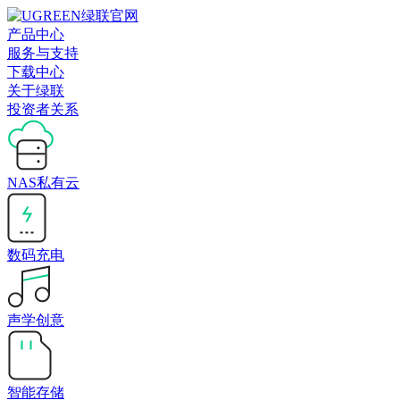
产品中心
服务与支持
下载中心
关于绿联
投资者关系
NAS私有云
数码充电
声学创意
智能存储