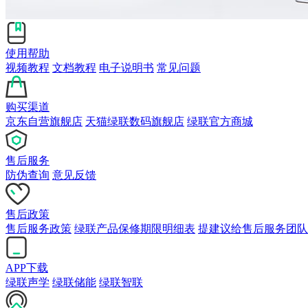
使用帮助
视频教程
文档教程
电子说明书
常见问题
购买渠道
京东自营旗舰店
天猫绿联数码旗舰店
绿联官方商城
售后服务
防伪查询
意见反馈
售后政策
售后服务政策
绿联产品保修期限明细表
提建议给售后服务团队
APP下载
绿联声学
绿联储能
绿联智联