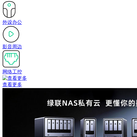
外设办公
影音周边
网络工控
查看更多