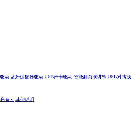
驱动
蓝牙适配器驱动
USB声卡驱动
智能翻页演讲笔
USB对拷
S私有云
其他说明