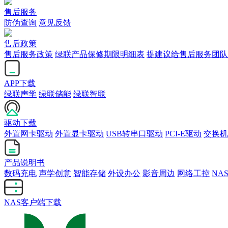
售后服务
防伪查询
意见反馈
售后政策
售后服务政策
绿联产品保修期限明细表
提建议给售后服务团队
APP下载
绿联声学
绿联储能
绿联智联
驱动下载
外置网卡驱动
外置显卡驱动
USB转串口驱动
PCI-E驱动
交换机
产品说明书
数码充电
声学创意
智能存储
外设办公
影音周边
网络工控
NA
NAS客户端下载