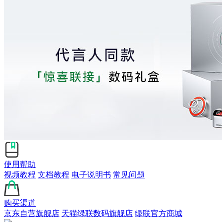
使用帮助
视频教程
文档教程
电子说明书
常见问题
购买渠道
京东自营旗舰店
天猫绿联数码旗舰店
绿联官方商城