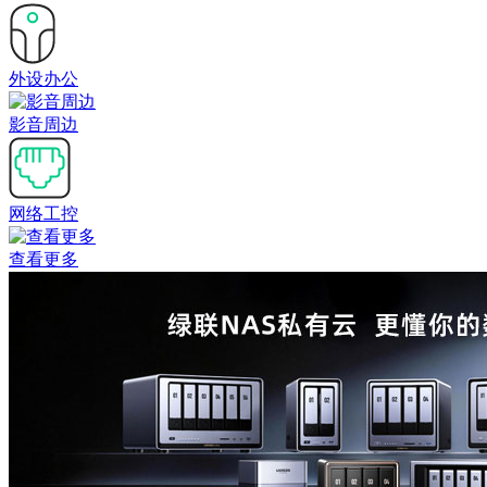
外设办公
影音周边
网络工控
查看更多