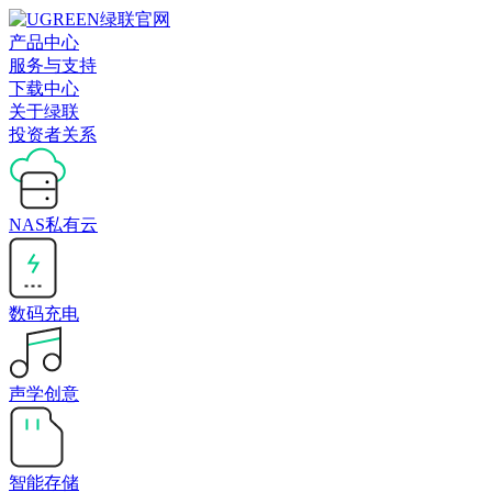
产品中心
服务与支持
下载中心
关于绿联
投资者关系
NAS私有云
数码充电
声学创意
智能存储