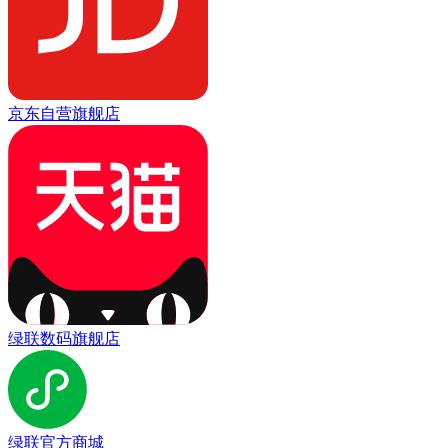
京东自营旗舰店
绿联数码旗舰店
绿联官方商城