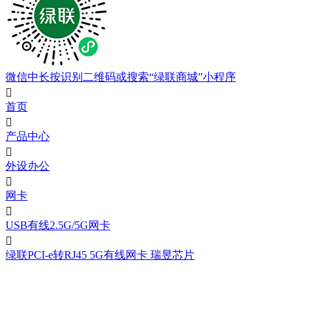
微信中长按识别二维码或搜索“绿联商城”小程序

首页

产品中心

外设办公

网卡

USB有线2.5G/5G网卡

绿联PCI-e转RJ45 5G有线网卡 瑞昱芯片