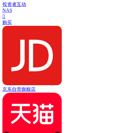
投资者互动
NAS

购买
京东自营旗舰店