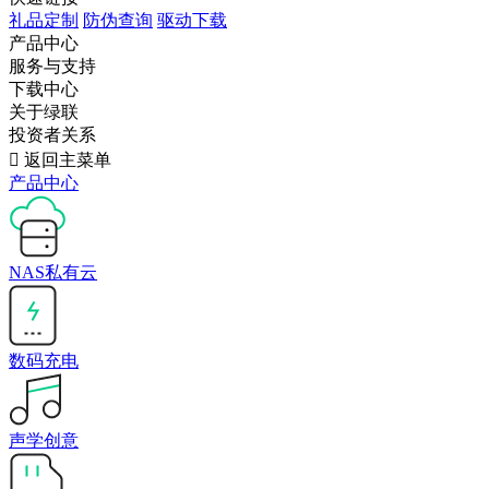
礼品定制
防伪查询
驱动下载
产品中心
服务与支持
下载中心
关于绿联
投资者关系

返回主菜单
产品中心
NAS私有云
数码充电
声学创意