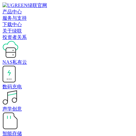
产品中心
服务与支持
下载中心
关于绿联
投资者关系
NAS私有云
数码充电
声学创意
智能存储