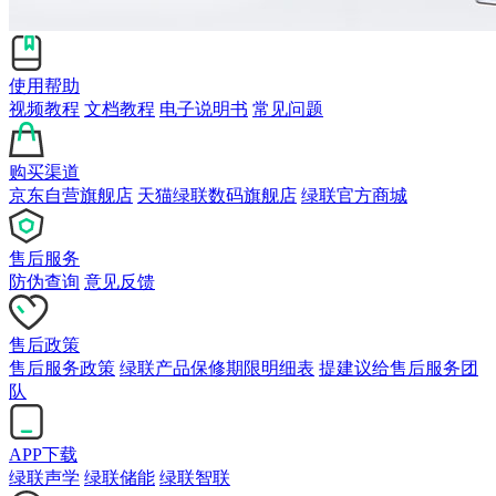
使用帮助
视频教程
文档教程
电子说明书
常见问题
购买渠道
京东自营旗舰店
天猫绿联数码旗舰店
绿联官方商城
售后服务
防伪查询
意见反馈
售后政策
售后服务政策
绿联产品保修期限明细表
提建议给售后服务团
队
APP下载
绿联声学
绿联储能
绿联智联