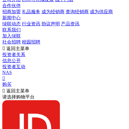
合作伙伴
招商加盟
礼品服务
成为经销商
查询经销商
成为供应商
新闻中心
绿联动态
行业资讯
协议声明
产品资讯
联系我们
加入绿联
社会招聘
校园招聘

返回主菜单
投资者关系
信息公开
投资者互动
NAS

购买

返回主菜单
请选择购物平台