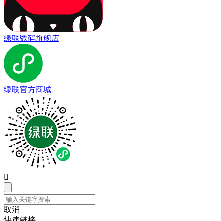
绿联数码旗舰店
绿联官方商城

取消
快速链接