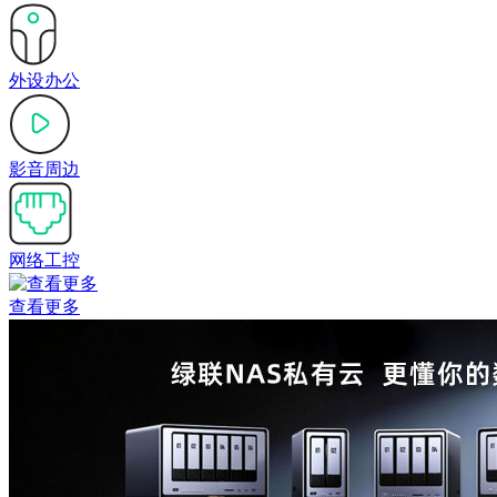
外设办公
影音周边
网络工控
查看更多