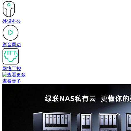
外设办公
影音周边
网络工控
查看更多