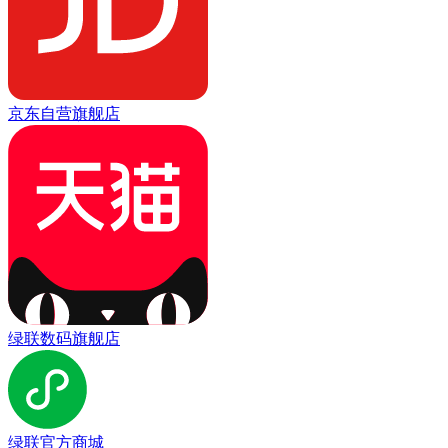
京东自营旗舰店
绿联数码旗舰店
绿联官方商城