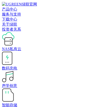
产品中心
服务与支持
下载中心
关于绿联
投资者关系
NAS私有云
数码充电
声学创意
智能存储