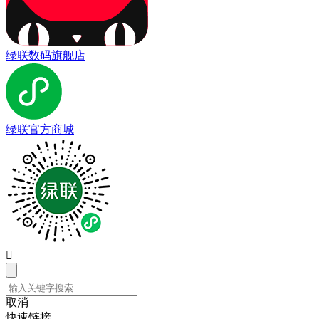
绿联数码旗舰店
绿联官方商城

取消
快速链接