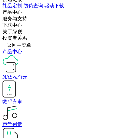
礼品定制
防伪查询
驱动下载
产品中心
服务与支持
下载中心
关于绿联
投资者关系

返回主菜单
产品中心
NAS私有云
数码充电
声学创意