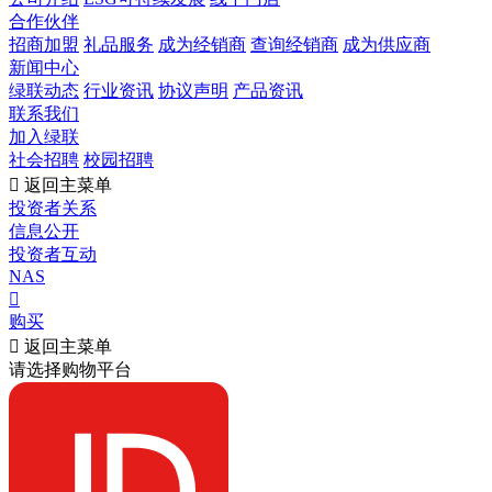
合作伙伴
招商加盟
礼品服务
成为经销商
查询经销商
成为供应商
新闻中心
绿联动态
行业资讯
协议声明
产品资讯
联系我们
加入绿联
社会招聘
校园招聘

返回主菜单
投资者关系
信息公开
投资者互动
NAS

购买

返回主菜单
请选择购物平台