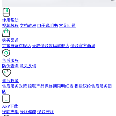
使用帮助
视频教程
文档教程
电子说明书
常见问题
购买渠道
京东自营旗舰店
天猫绿联数码旗舰店
绿联官方商城
售后服务
防伪查询
意见反馈
售后政策
售后服务政策
绿联产品保修期限明细表
提建议给售后服务团
队
APP下载
绿联声学
绿联储能
绿联智联