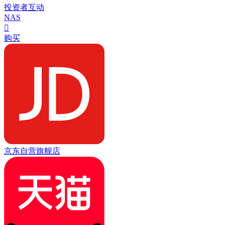
投资者互动
NAS

购买
京东自营旗舰店