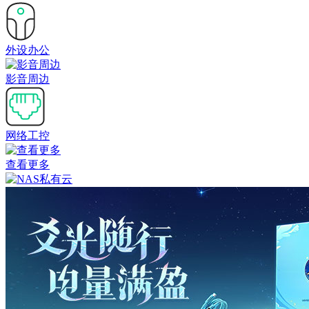
外设办公
影音周边
网络工控
查看更多