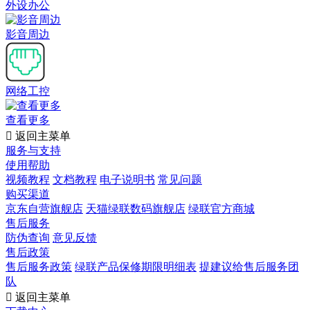
外设办公
影音周边
网络工控
查看更多

返回主菜单
服务与支持
使用帮助
视频教程
文档教程
电子说明书
常见问题
购买渠道
京东自营旗舰店
天猫绿联数码旗舰店
绿联官方商城
售后服务
防伪查询
意见反馈
售后政策
售后服务政策
绿联产品保修期限明细表
提建议给售后服务团
队

返回主菜单