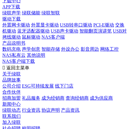
下载中心
APP下载
绿联声学
绿联储能
绿联智联
驱动下载
外置网卡驱动
外置显卡驱动
USB转串口驱动
PCI-E驱动
交换
机驱动
蓝牙适配器驱动
USB声卡驱动
智能翻页演讲笔
USB对
拷线驱动
鼠标驱动
NAS客户端
产品说明书
数码充电
声学创意
智能存储
外设办公
影音周边
网络工控
NAS私有云
其他说明
NAS客户端下载

返回主菜单
关于绿联
品牌故事
公司介绍
ESG可持续发展
线下门店
合作伙伴
招商加盟
礼品服务
成为经销商
查询经销商
成为供应商
新闻中心
绿联动态
行业资讯
协议声明
产品资讯
联系我们
加入绿联
社会招聘
校园招聘