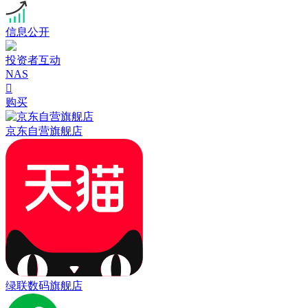
信息公开
投资者互动
NAS

购买
京东自营旗舰店
绿联数码旗舰店