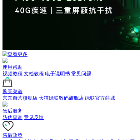
使用帮助
视频教程
文档教程
电子说明书
常见问题
购买渠道
京东自营旗舰店
天猫绿联数码旗舰店
绿联官方商城
售后服务
防伪查询
意见反馈
售后政策