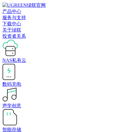
产品中心
服务与支持
下载中心
关于绿联
投资者关系
NAS私有云
数码充电
声学创意
智能存储