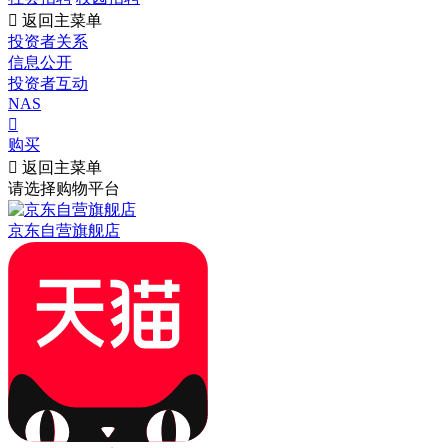

返回主菜单
投资者关系
信息公开
投资者互动
NAS

购买

返回主菜单
请选择购物平台
京东自营旗舰店