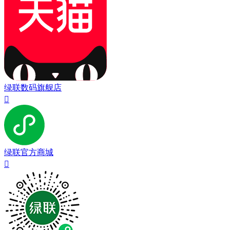
绿联数码旗舰店

绿联官方商城
