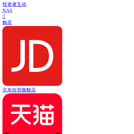
投资者互动
NAS

购买
京东自营旗舰店