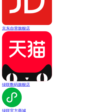
京东自营旗舰店
绿联数码旗舰店
绿联官方商城