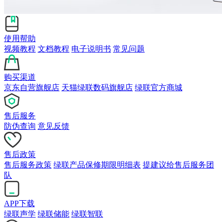
使用帮助
视频教程
文档教程
电子说明书
常见问题
购买渠道
京东自营旗舰店
天猫绿联数码旗舰店
绿联官方商城
售后服务
防伪查询
意见反馈
售后政策
售后服务政策
绿联产品保修期限明细表
提建议给售后服务团
队
APP下载
绿联声学
绿联储能
绿联智联