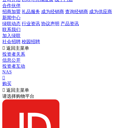
合作伙伴
招商加盟
礼品服务
成为经销商
查询经销商
成为供应商
新闻中心
绿联动态
行业资讯
协议声明
产品资讯
联系我们
加入绿联
社会招聘
校园招聘

返回主菜单
投资者关系
信息公开
投资者互动
NAS

购买

返回主菜单
请选择购物平台