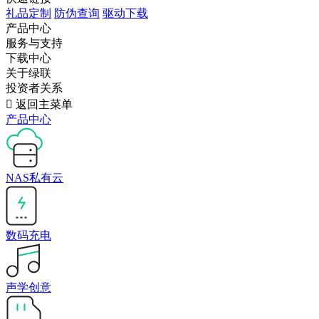
礼品定制
防伪查询
驱动下载
产品中心
服务与支持
下载中心
关于绿联
投资者关系

返回主菜单
产品中心
NAS私有云
数码充电
声学创意