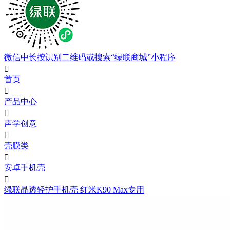
微信中长按识别二维码或搜索“绿联商城”小程序

首页

产品中心

声学创意

壳膜类

安卓手机壳

绿联晶透轻护手机壳 红米K90 Max专用