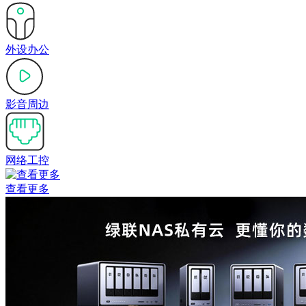
外设办公
影音周边
网络工控
查看更多