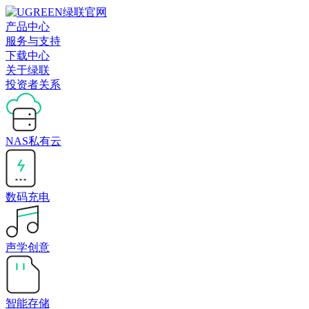
产品中心
服务与支持
下载中心
关于绿联
投资者关系
NAS私有云
数码充电
声学创意
智能存储