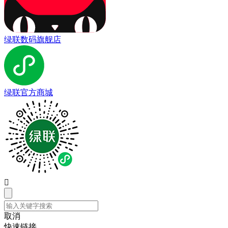
绿联数码旗舰店
绿联官方商城

取消
快速链接