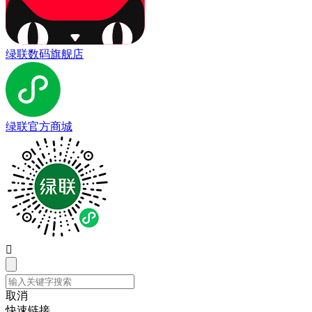
绿联数码旗舰店
绿联官方商城

取消
快速链接