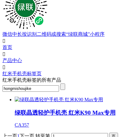
微信中长按识别二维码或搜索“绿联商城”小程序

首页

产品中心

红米手机壳标签页
红米手机壳标签的所有产品
绿联晶透轻护手机壳 红米K90 Max专用
CA357
上一页
1
下一页
转至第