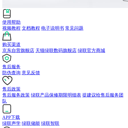
使用帮助
视频教程
文档教程
电子说明书
常见问题
购买渠道
京东自营旗舰店
天猫绿联数码旗舰店
绿联官方商城
售后服务
防伪查询
意见反馈
售后政策
售后服务政策
绿联产品保修期限明细表
提建议给售后服务团
队
APP下载
绿联声学
绿联储能
绿联智联