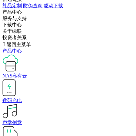
礼品定制
防伪查询
驱动下载
产品中心
服务与支持
下载中心
关于绿联
投资者关系

返回主菜单
产品中心
NAS私有云
数码充电
声学创意