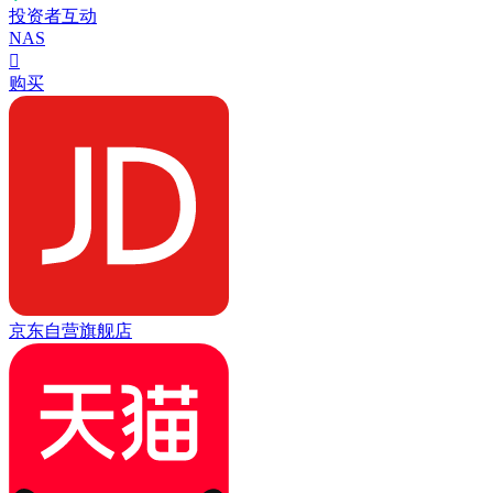
投资者互动
NAS

购买
京东自营旗舰店