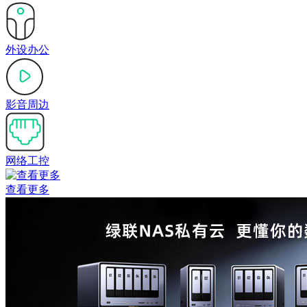
外设办公
影音周边
网络工控
查看更多