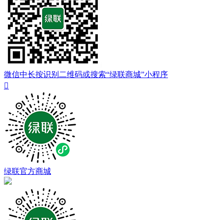
微信中长按识别二维码或搜索“绿联商城”小程序

绿联官方商城