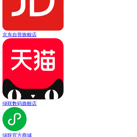
京东自营旗舰店
绿联数码旗舰店
绿联官方商城