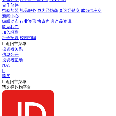
合作伙伴
招商加盟
礼品服务
成为经销商
查询经销商
成为供应商
新闻中心
绿联动态
行业资讯
协议声明
产品资讯
联系我们
加入绿联
社会招聘
校园招聘

返回主菜单
投资者关系
信息公开
投资者互动
NAS

购买

返回主菜单
请选择购物平台