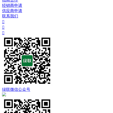
招商合作
经销商申请
供应商申请
联系我们



绿联微信公众号