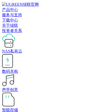
产品中心
服务与支持
下载中心
关于绿联
投资者关系
NAS私有云
数码充电
声学创意
智能存储