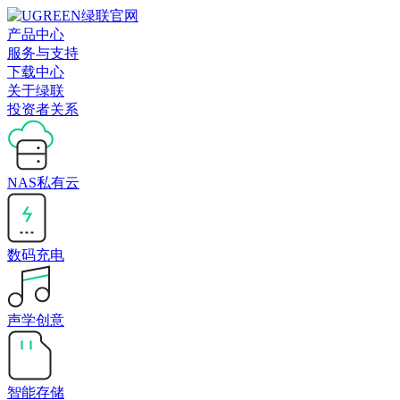
产品中心
服务与支持
下载中心
关于绿联
投资者关系
NAS私有云
数码充电
声学创意
智能存储