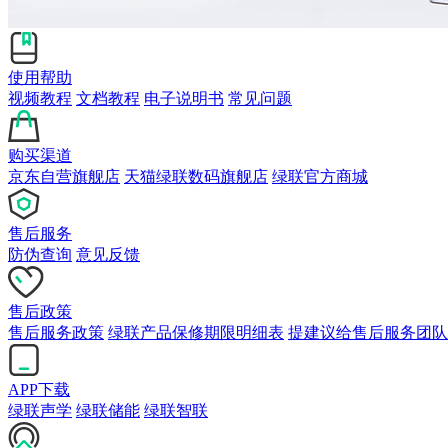
使用帮助
视频教程
文档教程
电子说明书
常见问题
购买渠道
京东自营旗舰店
天猫绿联数码旗舰店
绿联官方商城
售后服务
防伪查询
意见反馈
售后政策
售后服务政策
绿联产品保修期限明细表
提建议给售后服务团队
APP下载
绿联声学
绿联储能
绿联智联