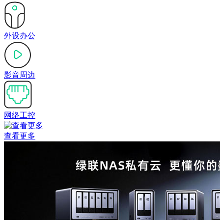
外设办公
影音周边
网络工控
查看更多