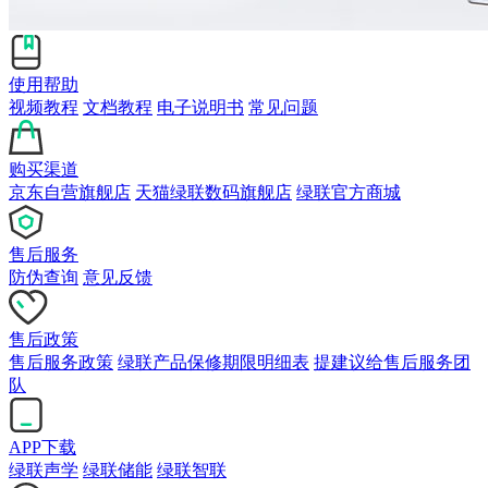
使用帮助
视频教程
文档教程
电子说明书
常见问题
购买渠道
京东自营旗舰店
天猫绿联数码旗舰店
绿联官方商城
售后服务
防伪查询
意见反馈
售后政策
售后服务政策
绿联产品保修期限明细表
提建议给售后服务团
队
APP下载
绿联声学
绿联储能
绿联智联