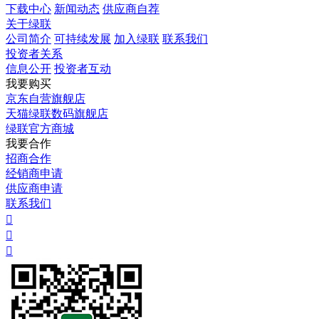
下载中心
新闻动态
供应商自荐
关于绿联
公司简介
可持续发展
加入绿联
联系我们
投资者关系
信息公开
投资者互动
我要购买
京东自营旗舰店
天猫绿联数码旗舰店
绿联官方商城
我要合作
招商合作
经销商申请
供应商申请
联系我们


