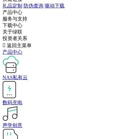
礼品定制
防伪查询
驱动下载
产品中心
服务与支持
下载中心
关于绿联
投资者关系

返回主菜单
产品中心
NAS私有云
数码充电
声学创意