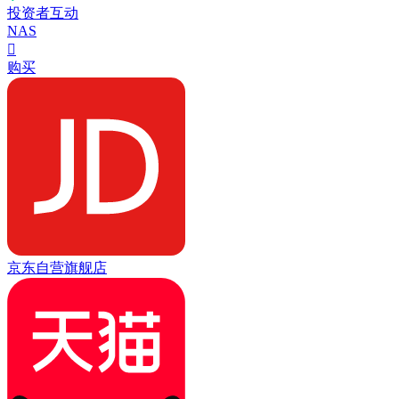
投资者互动
NAS

购买
京东自营旗舰店