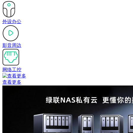
外设办公
影音周边
网络工控
查看更多