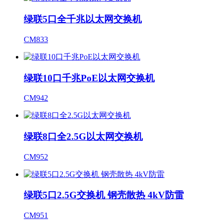
绿联5口全千兆以太网交换机
CM833
绿联10口千兆PoE以太网交换机
CM942
绿联8口全2.5G以太网交换机
CM952
绿联5口2.5G交换机 钢壳散热 4kV防雷
CM951