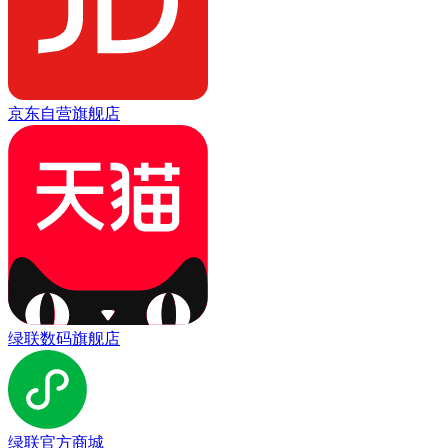
京东自营旗舰店
绿联数码旗舰店
绿联官方商城