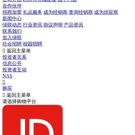
合作伙伴
招商加盟
礼品服务
成为经销商
查询经销商
成为供应商
新闻中心
绿联动态
行业资讯
协议声明
产品资讯
联系我们
加入绿联
社会招聘
校园招聘

返回主菜单
投资者关系
信息公开
投资者互动
NAS

购买

返回主菜单
请选择购物平台