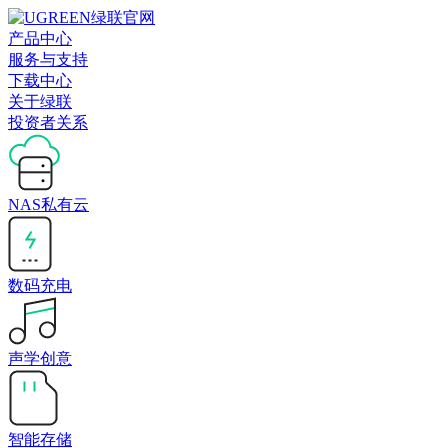
产品中心
服务与支持
下载中心
关于绿联
投资者关系
NAS私有云
数码充电
声学创意
智能存储