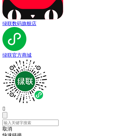
绿联数码旗舰店
绿联官方商城

取消
快速链接