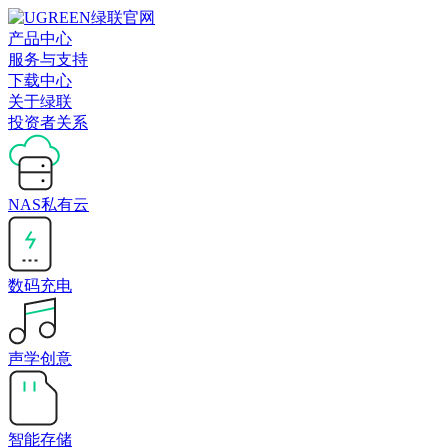
产品中心
服务与支持
下载中心
关于绿联
投资者关系
NAS私有云
数码充电
声学创意
智能存储