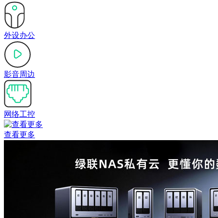
外设办公
影音周边
网络工控
查看更多