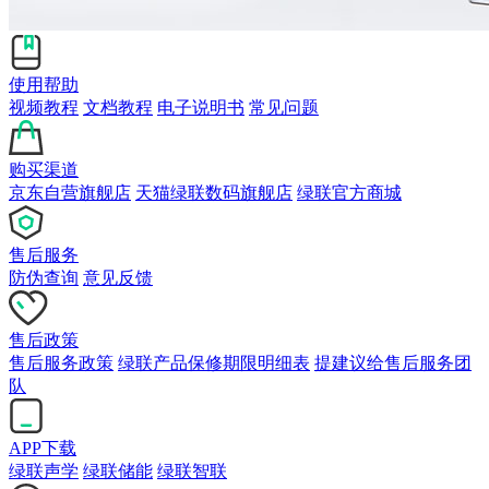
使用帮助
视频教程
文档教程
电子说明书
常见问题
购买渠道
京东自营旗舰店
天猫绿联数码旗舰店
绿联官方商城
售后服务
防伪查询
意见反馈
售后政策
售后服务政策
绿联产品保修期限明细表
提建议给售后服务团
队
APP下载
绿联声学
绿联储能
绿联智联