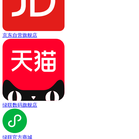
京东自营旗舰店
绿联数码旗舰店
绿联官方商城