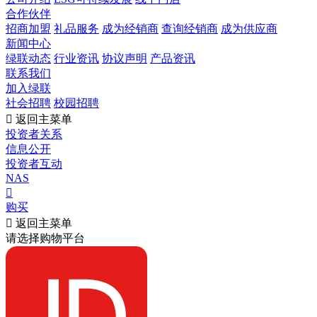
合作伙伴
招商加盟
礼品服务
成为经销商
查询经销商
成为供应商
新闻中心
绿联动态
行业资讯
协议声明
产品资讯
联系我们
加入绿联
社会招聘
校园招聘

返回主菜单
投资者关系
信息公开
投资者互动
NAS

购买

返回主菜单
请选择购物平台