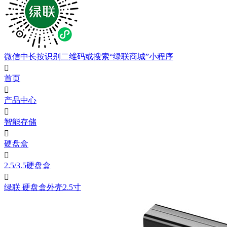
微信中长按识别二维码或搜索“绿联商城”小程序

首页

产品中心

智能存储

硬盘盒

2.5/3.5硬盘盒

绿联 硬盘盒外壳2.5寸