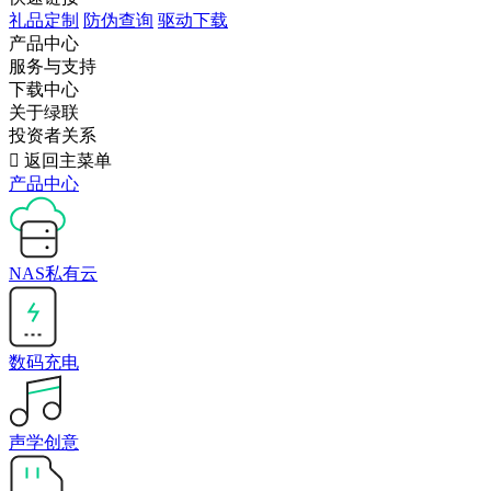
礼品定制
防伪查询
驱动下载
产品中心
服务与支持
下载中心
关于绿联
投资者关系

返回主菜单
产品中心
NAS私有云
数码充电
声学创意