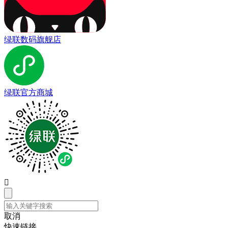
绿联数码旗舰店
绿联官方商城

取消
快速链接