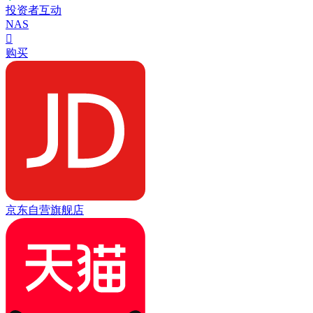
投资者互动
NAS

购买
京东自营旗舰店