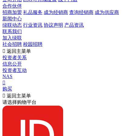
合作伙伴
招商加盟
礼品服务
成为经销商
查询经销商
成为供应商
新闻中心
绿联动态
行业资讯
协议声明
产品资讯
联系我们
加入绿联
社会招聘
校园招聘

返回主菜单
投资者关系
信息公开
投资者互动
NAS

购买

返回主菜单
请选择购物平台