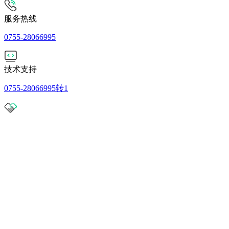
服务热线
0755-28066995
技术支持
0755-28066995转1