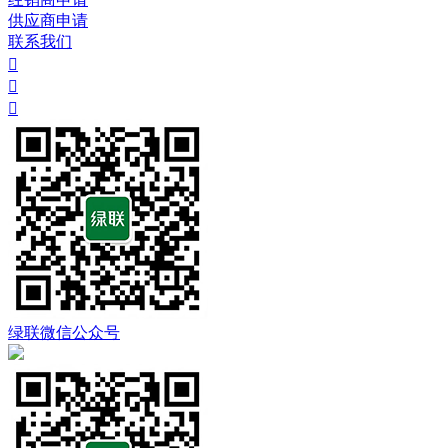
供应商申请
联系我们



绿联微信公众号