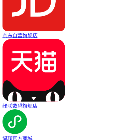
京东自营旗舰店
绿联数码旗舰店
绿联官方商城