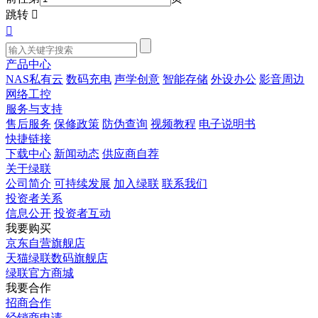
跳转


产品中心
NAS私有云
数码充电
声学创意
智能存储
外设办公
影音周边
网络工控
服务与支持
售后服务
保修政策
防伪查询
视频教程
电子说明书
快捷链接
下载中心
新闻动态
供应商自荐
关于绿联
公司简介
可持续发展
加入绿联
联系我们
投资者关系
信息公开
投资者互动
我要购买
京东自营旗舰店
天猫绿联数码旗舰店
绿联官方商城
我要合作
招商合作
经销商申请