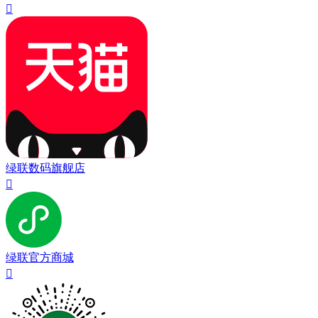

绿联数码旗舰店

绿联官方商城
