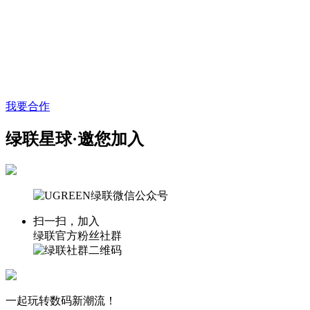
我要合作
绿联星球·邀您加入
扫一扫，加入
绿联官方粉丝社群
一起玩转数码新潮流！