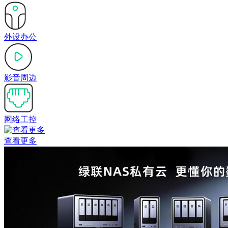
外设办公
影音周边
网络工控
查看更多