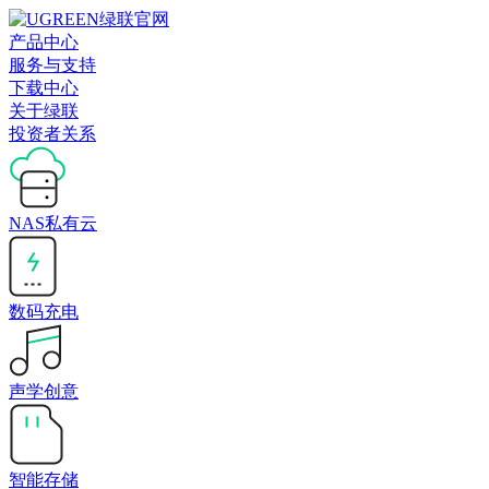
产品中心
服务与支持
下载中心
关于绿联
投资者关系
NAS私有云
数码充电
声学创意
智能存储