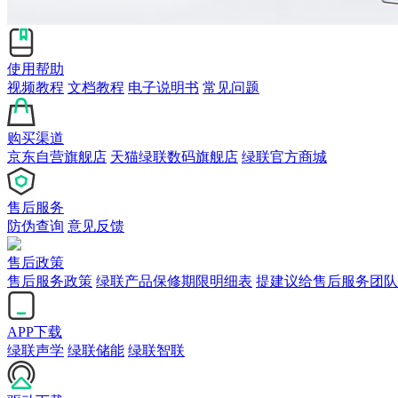
使用帮助
视频教程
文档教程
电子说明书
常见问题
购买渠道
京东自营旗舰店
天猫绿联数码旗舰店
绿联官方商城
售后服务
防伪查询
意见反馈
售后政策
售后服务政策
绿联产品保修期限明细表
提建议给售后服务团队
APP下载
绿联声学
绿联储能
绿联智联