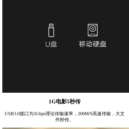
1G电影5秒传
USB3.0接口为5Gbps理论传输速率，200M/S高速传输，大文
件秒传。