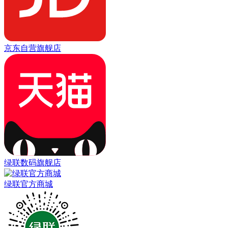
京东自营旗舰店
绿联数码旗舰店
绿联官方商城