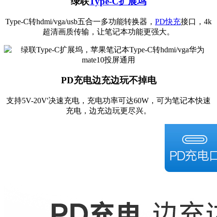
绿联
Type-C扩展坞
Type-C转hdmi/vga/usb五合一多功能转换器，
PD快充
接口，4k
超清画质传输，让笔记本功能更强大。
PD充电边充边玩不掉电
支持5V-20V'决速充电，充电功率可达60W，可为笔记本快速
充电，边充边玩更尽兴。