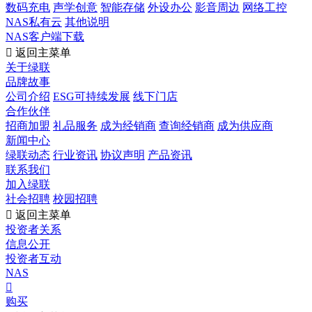
数码充电
声学创意
智能存储
外设办公
影音周边
网络工控
NAS私有云
其他说明
NAS客户端下载

返回主菜单
关于绿联
品牌故事
公司介绍
ESG可持续发展
线下门店
合作伙伴
招商加盟
礼品服务
成为经销商
查询经销商
成为供应商
新闻中心
绿联动态
行业资讯
协议声明
产品资讯
联系我们
加入绿联
社会招聘
校园招聘

返回主菜单
投资者关系
信息公开
投资者互动
NAS

购买