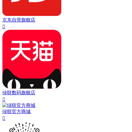
京东自营旗舰店

绿联数码旗舰店

绿联官方商城
