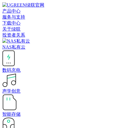
产品中心
服务与支持
下载中心
关于绿联
投资者关系
NAS私有云
数码充电
声学创意
智能存储