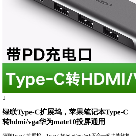

绿联Type-C扩展坞，苹果笔记本Type-C
转hdmi/vga华为mate10投屏通用
绿联Type-C扩展坞，Type-C转hdmi/vga/usb五合一多功能转换