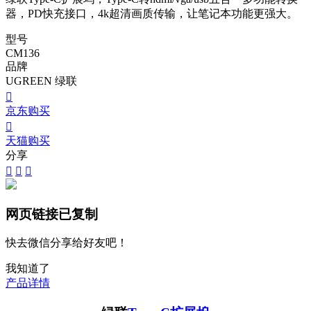
器，PD快充接口，4k超清画质传输，让笔记本功能更强大。
型号
CM136
品牌
UGREEN 绿联

京东购买

天猫购买
分享



网页链接已复制
快去微信分享给好友吧！
我知道了
产品详情