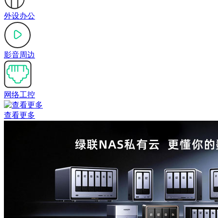
外设办公
影音周边
网络工控
查看更多