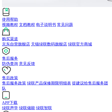
使用帮助
视频教程
文档教程
电子说明书
常见问题
购买渠道
京东自营旗舰店
天猫绿联数码旗舰店
绿联官方商城
售后服务
防伪查询
意见反馈
售后政策
售后服务政策
绿联产品保修期限明细表
提建议给售后服务团
队
APP下载
绿联声学
绿联储能
绿联智联