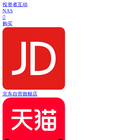
投资者互动
NAS

购买
京东自营旗舰店