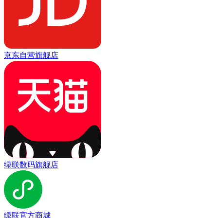
京东自营旗舰店
绿联数码旗舰店
绿联官方商城