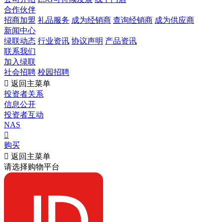
合作伙伴
招商加盟
礼品服务
成为经销商
查询经销商
成为供应商
新闻中心
绿联动态
行业资讯
协议声明
产品资讯
联系我们
加入绿联
社会招聘
校园招聘

返回主菜单
投资者关系
信息公开
投资者互动
NAS

购买

返回主菜单
请选择购物平台