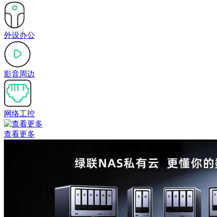
外设办公
影音周边
网络工控
查看更多