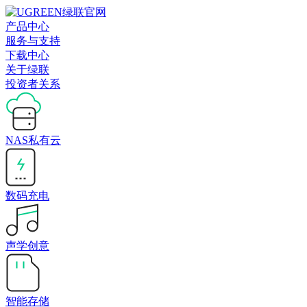
产品中心
服务与支持
下载中心
关于绿联
投资者关系
NAS私有云
数码充电
声学创意
智能存储