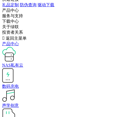
礼品定制
防伪查询
驱动下载
产品中心
服务与支持
下载中心
关于绿联
投资者关系

返回主菜单
产品中心
NAS私有云
数码充电
声学创意