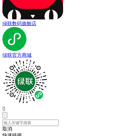
绿联数码旗舰店
绿联官方商城

取消
快速链接