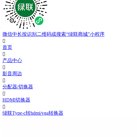
微信中长按识别二维码或搜索“绿联商城”小程序

首页

产品中心

影音周边

分配器/切换器

HDMI切换器

绿联Type-c转hdmi/vga转换器