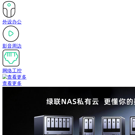
外设办公
影音周边
网络工控
查看更多