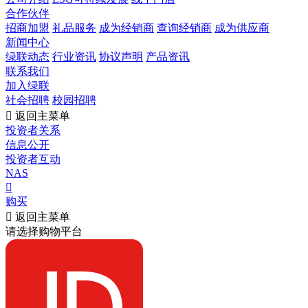
合作伙伴
招商加盟
礼品服务
成为经销商
查询经销商
成为供应商
新闻中心
绿联动态
行业资讯
协议声明
产品资讯
联系我们
加入绿联
社会招聘
校园招聘

返回主菜单
投资者关系
信息公开
投资者互动
NAS

购买

返回主菜单
请选择购物平台