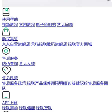
使用帮助
视频教程
文档教程
电子说明书
常见问题
购买渠道
京东自营旗舰店
天猫绿联数码旗舰店
绿联官方商城
售后服务
防伪查询
意见反馈
售后政策
售后服务政策
绿联产品保修期限明细表
提建议给售后服务团
队
APP下载
绿联声学
绿联储能
绿联智联