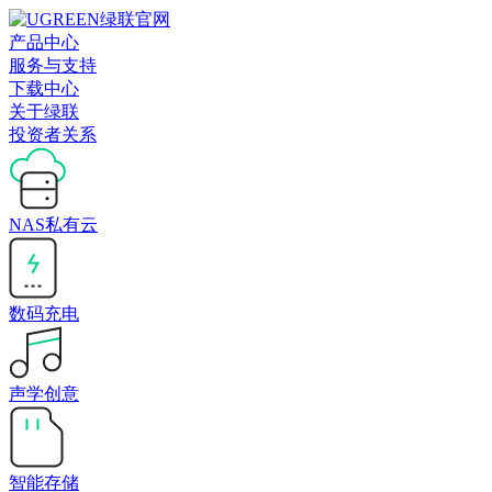
产品中心
服务与支持
下载中心
关于绿联
投资者关系
NAS私有云
数码充电
声学创意
智能存储