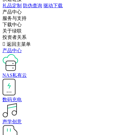
礼品定制
防伪查询
驱动下载
产品中心
服务与支持
下载中心
关于绿联
投资者关系

返回主菜单
产品中心
NAS私有云
数码充电
声学创意