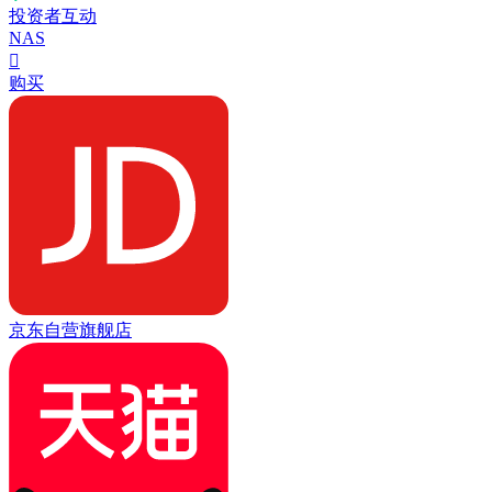
投资者互动
NAS

购买
京东自营旗舰店