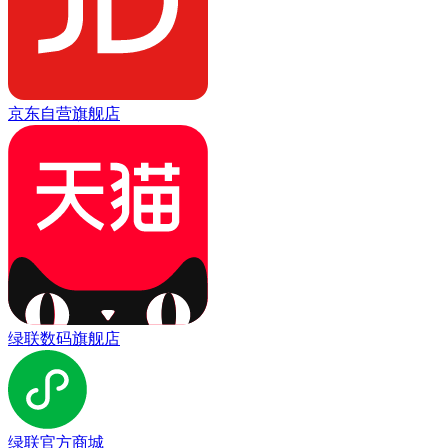
京东自营旗舰店
绿联数码旗舰店
绿联官方商城