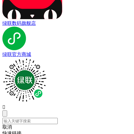
绿联数码旗舰店
绿联官方商城

取消
快速链接