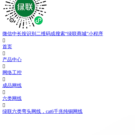
微信中长按识别二维码或搜索“绿联商城”小程序

首页

产品中心

网络工控

成品网线

六类网线

绿联六类弯头网线，cat6千兆纯铜网线