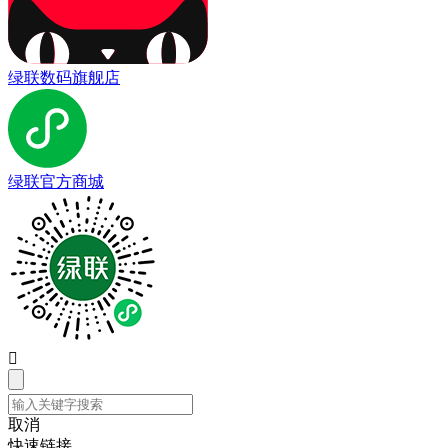
绿联数码旗舰店
绿联官方商城

取消
快速链接