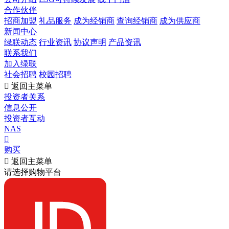
合作伙伴
招商加盟
礼品服务
成为经销商
查询经销商
成为供应商
新闻中心
绿联动态
行业资讯
协议声明
产品资讯
联系我们
加入绿联
社会招聘
校园招聘

返回主菜单
投资者关系
信息公开
投资者互动
NAS

购买

返回主菜单
请选择购物平台