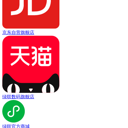
京东自营旗舰店
绿联数码旗舰店
绿联官方商城