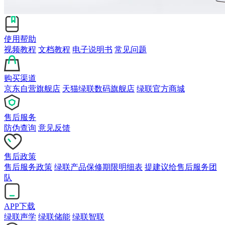
使用帮助
视频教程
文档教程
电子说明书
常见问题
购买渠道
京东自营旗舰店
天猫绿联数码旗舰店
绿联官方商城
售后服务
防伪查询
意见反馈
售后政策
售后服务政策
绿联产品保修期限明细表
提建议给售后服务团
队
APP下载
绿联声学
绿联储能
绿联智联