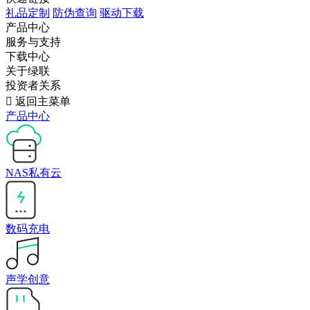
礼品定制
防伪查询
驱动下载
产品中心
服务与支持
下载中心
关于绿联
投资者关系

返回主菜单
产品中心
NAS私有云
数码充电
声学创意