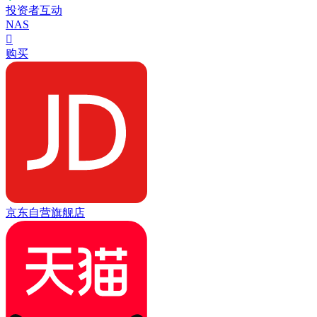
投资者互动
NAS

购买
京东自营旗舰店