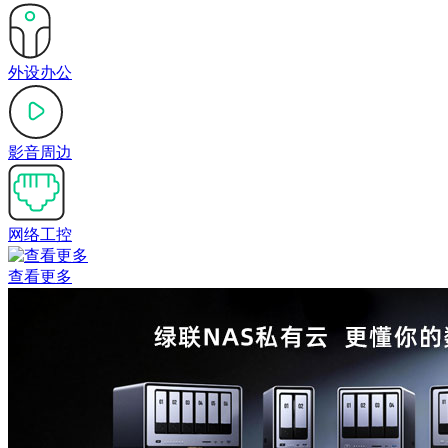
外设办公
影音周边
网络工控
查看更多