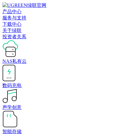
产品中心
服务与支持
下载中心
关于绿联
投资者关系
NAS私有云
数码充电
声学创意
智能存储