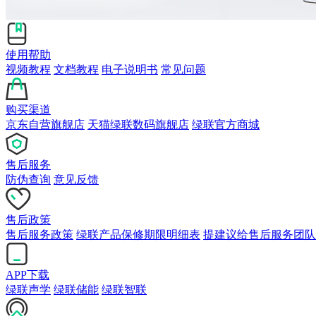
使用帮助
视频教程
文档教程
电子说明书
常见问题
购买渠道
京东自营旗舰店
天猫绿联数码旗舰店
绿联官方商城
售后服务
防伪查询
意见反馈
售后政策
售后服务政策
绿联产品保修期限明细表
提建议给售后服务团队
APP下载
绿联声学
绿联储能
绿联智联