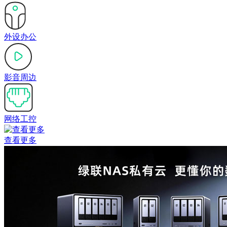
外设办公
影音周边
网络工控
查看更多