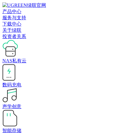
产品中心
服务与支持
下载中心
关于绿联
投资者关系
NAS私有云
数码充电
声学创意
智能存储