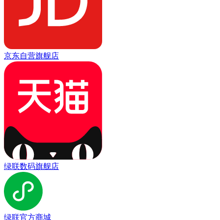
京东自营旗舰店
绿联数码旗舰店
绿联官方商城