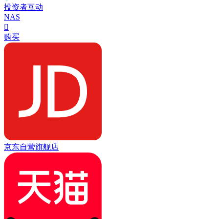
投资者互动
NAS

购买
京东自营旗舰店