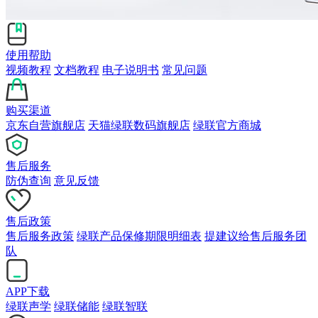
使用帮助
视频教程
文档教程
电子说明书
常见问题
购买渠道
京东自营旗舰店
天猫绿联数码旗舰店
绿联官方商城
售后服务
防伪查询
意见反馈
售后政策
售后服务政策
绿联产品保修期限明细表
提建议给售后服务团
队
APP下载
绿联声学
绿联储能
绿联智联