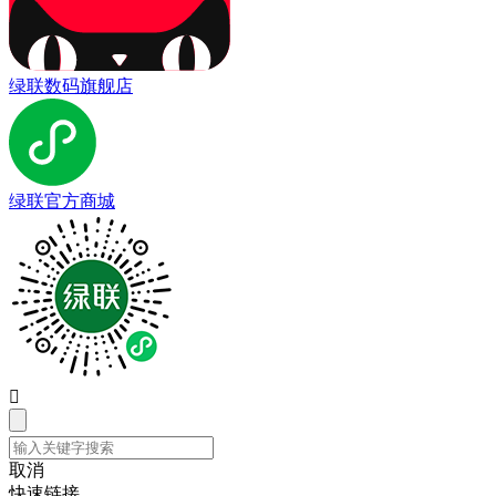
绿联数码旗舰店
绿联官方商城

取消
快速链接