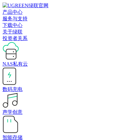
产品中心
服务与支持
下载中心
关于绿联
投资者关系
NAS私有云
数码充电
声学创意
智能存储