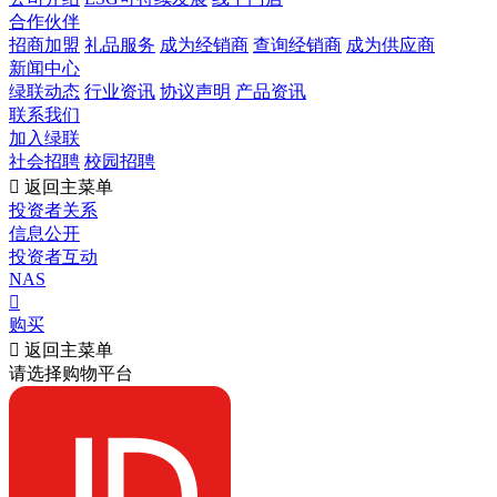
合作伙伴
招商加盟
礼品服务
成为经销商
查询经销商
成为供应商
新闻中心
绿联动态
行业资讯
协议声明
产品资讯
联系我们
加入绿联
社会招聘
校园招聘

返回主菜单
投资者关系
信息公开
投资者互动
NAS

购买

返回主菜单
请选择购物平台