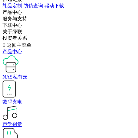
礼品定制
防伪查询
驱动下载
产品中心
服务与支持
下载中心
关于绿联
投资者关系

返回主菜单
产品中心
NAS私有云
数码充电
声学创意