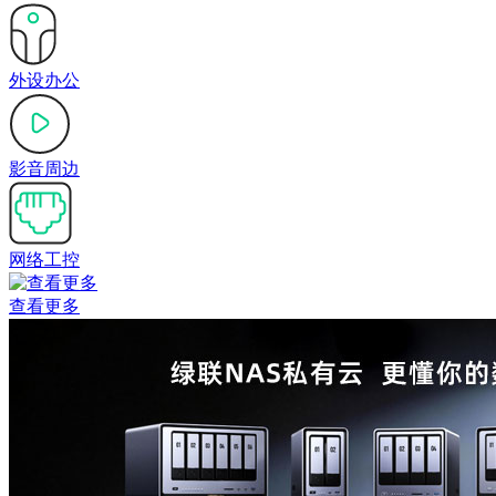
外设办公
影音周边
网络工控
查看更多