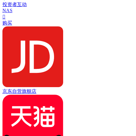
投资者互动
NAS

购买
京东自营旗舰店