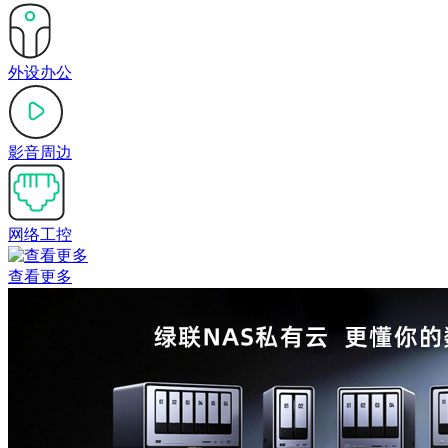
外设办公
影音周边
网络工控
查看更多