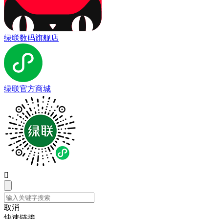
绿联数码旗舰店
绿联官方商城

取消
快速链接