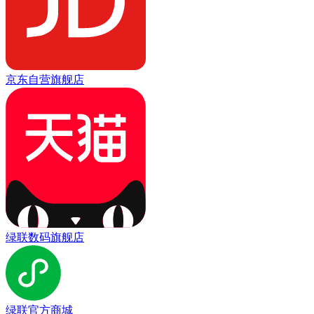
京东自营旗舰店
绿联数码旗舰店
绿联官方商城