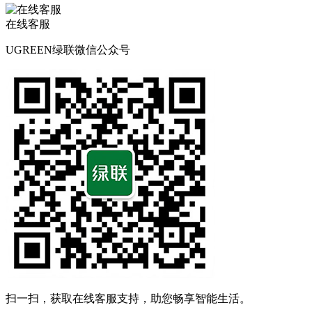
在线客服
UGREEN绿联微信公众号
扫一扫，获取在线客服支持，助您畅享智能生活。