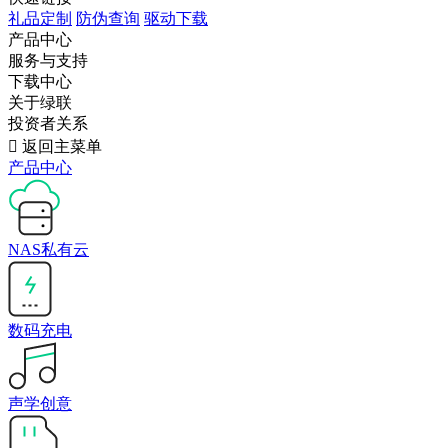
礼品定制
防伪查询
驱动下载
产品中心
服务与支持
下载中心
关于绿联
投资者关系

返回主菜单
产品中心
NAS私有云
数码充电
声学创意