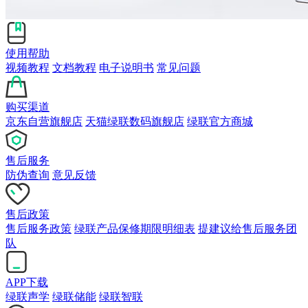
使用帮助
视频教程
文档教程
电子说明书
常见问题
购买渠道
京东自营旗舰店
天猫绿联数码旗舰店
绿联官方商城
售后服务
防伪查询
意见反馈
售后政策
售后服务政策
绿联产品保修期限明细表
提建议给售后服务团
队
APP下载
绿联声学
绿联储能
绿联智联