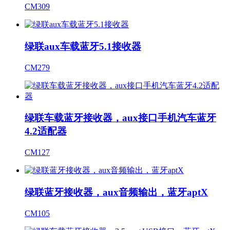
CM309
绿联aux车载蓝牙5.1接收器
CM279
绿联车载蓝牙接收器，aux接口手机汽车蓝牙
4.2适配器
CM127
绿联蓝牙接收器，aux音频输出，蓝牙aptX
CM105