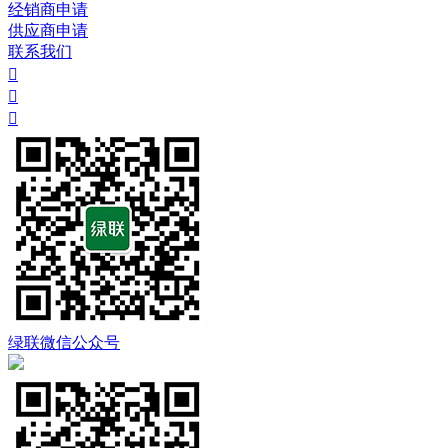
经销商申请
供应商申请
联系我们



绿联微信公众号