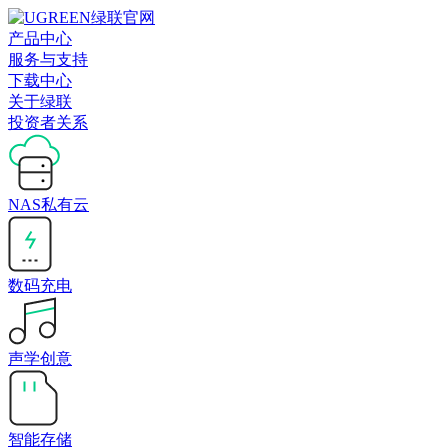
产品中心
服务与支持
下载中心
关于绿联
投资者关系
NAS私有云
数码充电
声学创意
智能存储