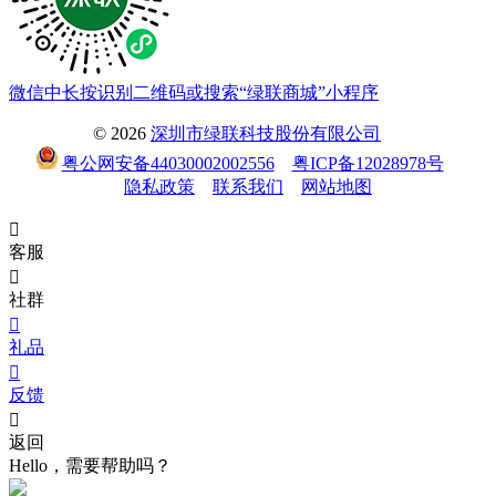
微信中长按识别二维码或搜索“绿联商城”小程序
© 2026
深圳市绿联科技股份有限公司
粤公网安备44030002002556
粤ICP备12028978号
隐私政策
联系我们
网站地图

客服

社群

礼品

反馈

返回
Hello，需要帮助吗？