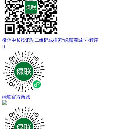
微信中长按识别二维码或搜索“绿联商城”小程序

绿联官方商城