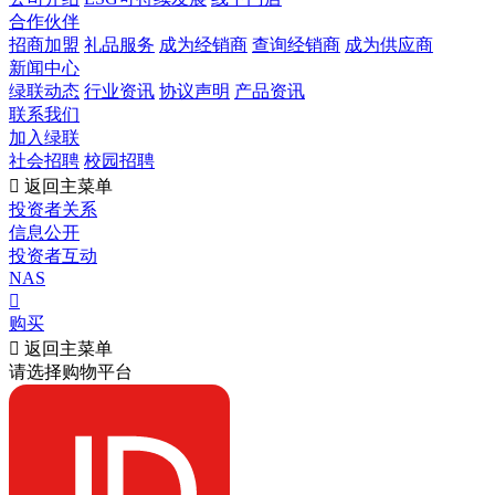
合作伙伴
招商加盟
礼品服务
成为经销商
查询经销商
成为供应商
新闻中心
绿联动态
行业资讯
协议声明
产品资讯
联系我们
加入绿联
社会招聘
校园招聘

返回主菜单
投资者关系
信息公开
投资者互动
NAS

购买

返回主菜单
请选择购物平台