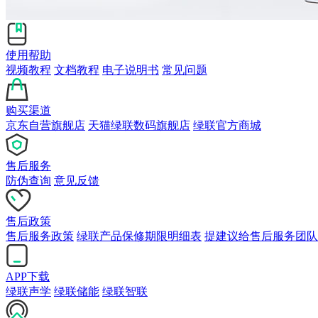
使用帮助
视频教程
文档教程
电子说明书
常见问题
购买渠道
京东自营旗舰店
天猫绿联数码旗舰店
绿联官方商城
售后服务
防伪查询
意见反馈
售后政策
售后服务政策
绿联产品保修期限明细表
提建议给售后服务团队
APP下载
绿联声学
绿联储能
绿联智联