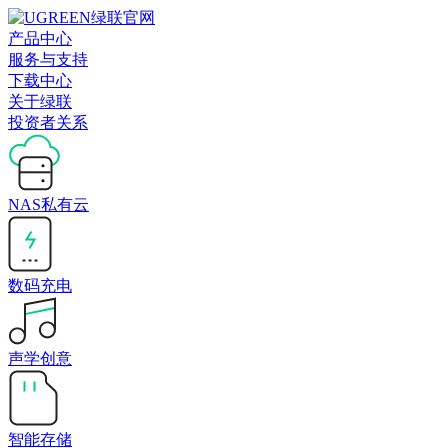
产品中心
服务与支持
下载中心
关于绿联
投资者关系
NAS私有云
数码充电
声学创意
智能存储