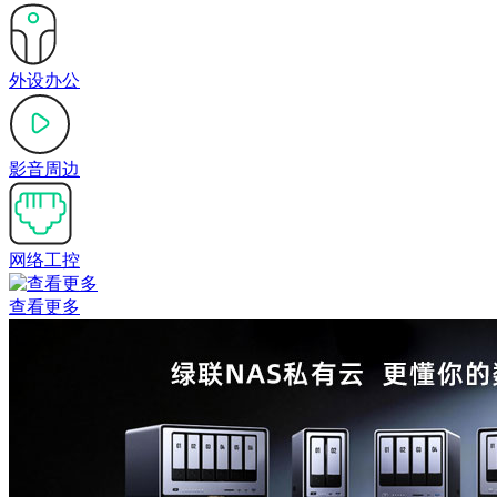
外设办公
影音周边
网络工控
查看更多