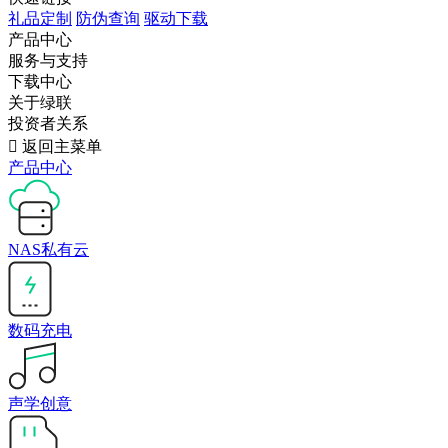
礼品定制
防伪查询
驱动下载
产品中心
服务与支持
下载中心
关于绿联
投资者关系

返回主菜单
产品中心
NAS私有云
数码充电
声学创意