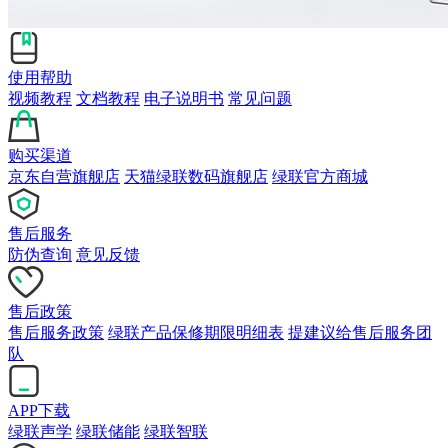
使用帮助
视频教程
文档教程
电子说明书
常见问题
购买渠道
京东自营旗舰店
天猫绿联数码旗舰店
绿联官方商城
售后服务
防伪查询
意见反馈
售后政策
售后服务政策
绿联产品保修期限明细表
提建议给售后服务团
队
APP下载
绿联声学
绿联储能
绿联智联