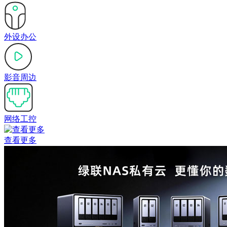
外设办公
影音周边
网络工控
查看更多