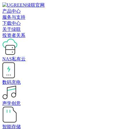
产品中心
服务与支持
下载中心
关于绿联
投资者关系
NAS私有云
数码充电
声学创意
智能存储