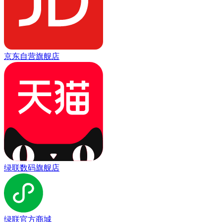
京东自营旗舰店
绿联数码旗舰店
绿联官方商城