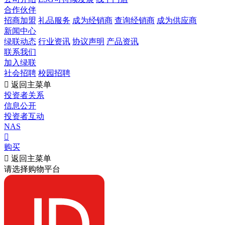
合作伙伴
招商加盟
礼品服务
成为经销商
查询经销商
成为供应商
新闻中心
绿联动态
行业资讯
协议声明
产品资讯
联系我们
加入绿联
社会招聘
校园招聘

返回主菜单
投资者关系
信息公开
投资者互动
NAS

购买

返回主菜单
请选择购物平台