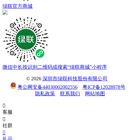
绿联官方商城
微信中长按识别二维码或搜索“绿联商城”小程序
© 2026
深圳市绿联科技股份有限公司
粤公网安备44030002002556
粤ICP备12028978号
隐私政策
联系我们
网站地图

客服

社群

礼品