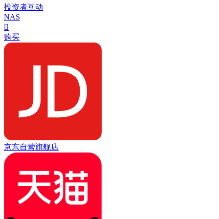
投资者互动
NAS

购买
京东自营旗舰店