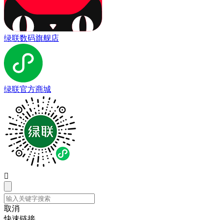
绿联数码旗舰店
绿联官方商城

取消
快速链接