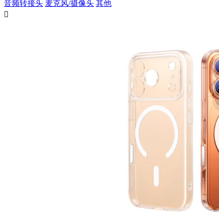
音频转接头
麦克风/摄像头
其他
