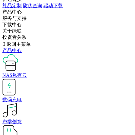
礼品定制
防伪查询
驱动下载
产品中心
服务与支持
下载中心
关于绿联
投资者关系

返回主菜单
产品中心
NAS私有云
数码充电
声学创意