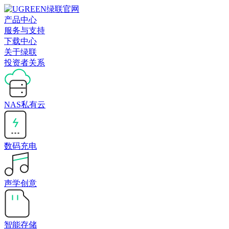
产品中心
服务与支持
下载中心
关于绿联
投资者关系
NAS私有云
数码充电
声学创意
智能存储