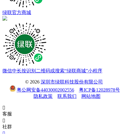
绿联官方商城
微信中长按识别二维码或搜索“绿联商城”小程序
© 2026
深圳市绿联科技股份有限公司
粤公网安备44030002002556
粤ICP备12028978号
隐私政策
联系我们
网站地图

客服

社群
