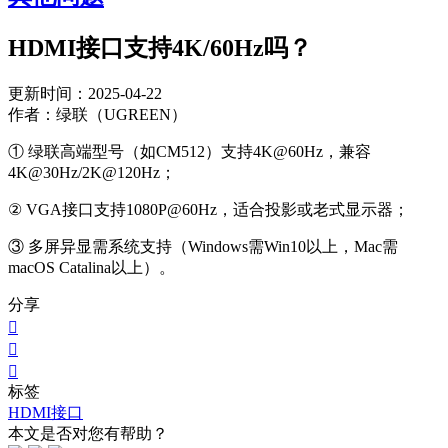
HDMI接口支持4K/60Hz吗？
更新时间：2025-04-22
作者：绿联（UGREEN）
① 绿联高端型号（如CM512）支持4K@60Hz，兼容
4K@30Hz/2K@120Hz；
② VGA接口支持1080P@60Hz，适合投影或老式显示器；
③ 多屏异显需系统支持（Windows需Win10以上，Mac需
macOS Catalina以上）。
分享



标签
HDMI接口
本文是否对您有帮助？