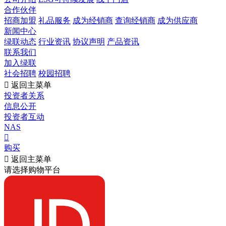
合作伙伴
招商加盟
礼品服务
成为经销商
查询经销商
成为供应商
新闻中心
绿联动态
行业资讯
协议声明
产品资讯
联系我们
加入绿联
社会招聘
校园招聘

返回主菜单
投资者关系
信息公开
投资者互动
NAS

购买

返回主菜单
请选择购物平台