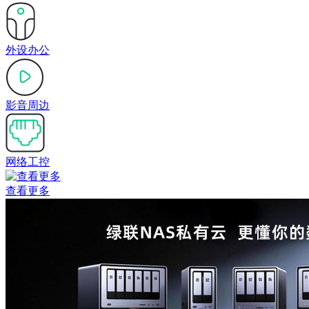
外设办公
影音周边
网络工控
查看更多