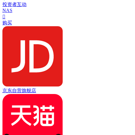
投资者互动
NAS

购买
京东自营旗舰店