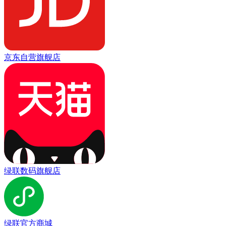
京东自营旗舰店
绿联数码旗舰店
绿联官方商城