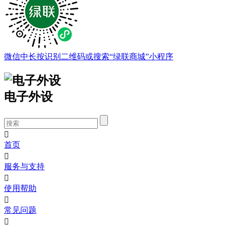
微信中长按识别二维码或搜索“绿联商城”小程序
电子外设

首页

服务与支持

使用帮助

常见问题
