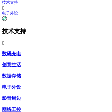
技术支持

电子外设
技术支持

数码充电
创意生活
数据存储
电子外设
影音周边
网络工控