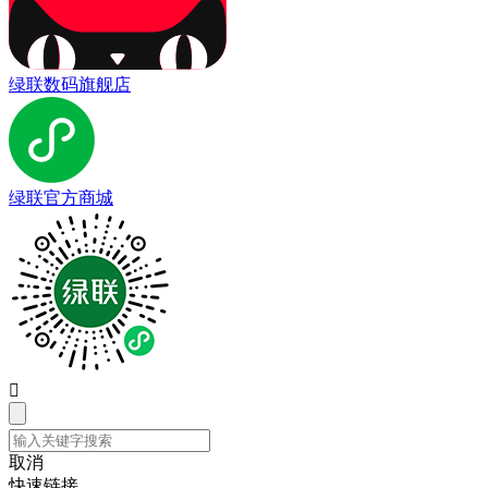
绿联数码旗舰店
绿联官方商城

取消
快速链接