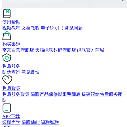
使用帮助
视频教程
文档教程
电子说明书
常见问题
购买渠道
京东自营旗舰店
天猫绿联数码旗舰店
绿联官方商城
售后服务
防伪查询
意见反馈
售后政策
售后服务政策
绿联产品保修期限明细表
提建议给售后服务团
队
APP下载
绿联声学
绿联储能
绿联智联