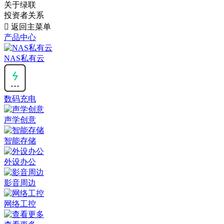
关于绿联
投资者关系

返回主菜单
产品中心
NAS私有云
数码充电
声学创意
智能存储
外设办公
影音周边
网络工控