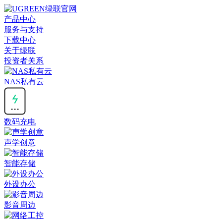
产品中心
服务与支持
下载中心
关于绿联
投资者关系
NAS私有云
数码充电
声学创意
智能存储
外设办公
影音周边