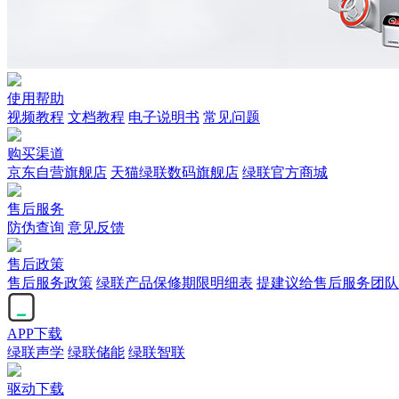
使用帮助
视频教程
文档教程
电子说明书
常见问题
购买渠道
京东自营旗舰店
天猫绿联数码旗舰店
绿联官方商城
售后服务
防伪查询
意见反馈
售后政策
售后服务政策
绿联产品保修期限明细表
提建议给售后服务团队
APP下载
绿联声学
绿联储能
绿联智联
驱动下载