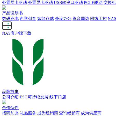
外置网卡驱动
外置显卡驱动
USB转串口驱动
PCI-E驱动
交换机
产品说明书
数码充电
声学创意
智能存储
外设办公
影音周边
网络工控
NA
NAS客户端下载
品牌故事
公司介绍
ESG可持续发展
线下门店
合作伙伴
招商加盟
礼品服务
成为经销商
查询经销商
成为供应商