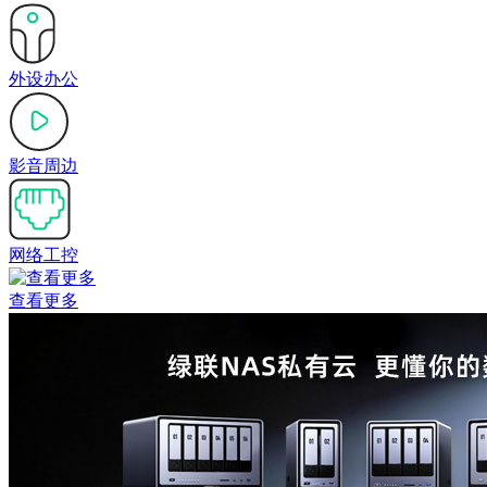
外设办公
影音周边
网络工控
查看更多