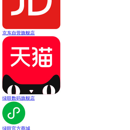
京东自营旗舰店
绿联数码旗舰店
绿联官方商城