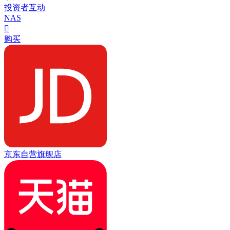
投资者互动
NAS

购买
京东自营旗舰店