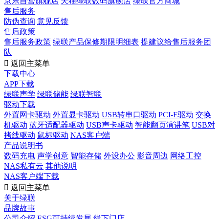
京东自营旗舰店
天猫绿联数码旗舰店
绿联官方商城
售后服务
防伪查询
意见反馈
售后政策
售后服务政策
绿联产品保修期限明细表
提建议给售后服务团
队

返回主菜单
下载中心
APP下载
绿联声学
绿联储能
绿联智联
驱动下载
外置网卡驱动
外置显卡驱动
USB转串口驱动
PCI-E驱动
交换
机驱动
蓝牙适配器驱动
USB声卡驱动
智能翻页演讲笔
USB对
拷线驱动
鼠标驱动
NAS客户端
产品说明书
数码充电
声学创意
智能存储
外设办公
影音周边
网络工控
NAS私有云
其他说明
NAS客户端下载

返回主菜单
关于绿联
品牌故事
公司介绍
ESG可持续发展
线下门店