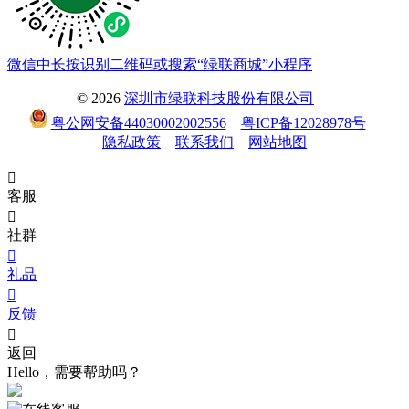
微信中长按识别二维码或搜索“绿联商城”小程序
© 2026
深圳市绿联科技股份有限公司
粤公网安备44030002002556
粤ICP备12028978号
隐私政策
联系我们
网站地图

客服

社群

礼品

反馈

返回
Hello，需要帮助吗？