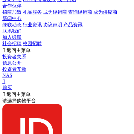
合作伙伴
招商加盟
礼品服务
成为经销商
查询经销商
成为供应商
新闻中心
绿联动态
行业资讯
协议声明
产品资讯
联系我们
加入绿联
社会招聘
校园招聘

返回主菜单
投资者关系
信息公开
投资者互动
NAS

购买

返回主菜单
请选择购物平台