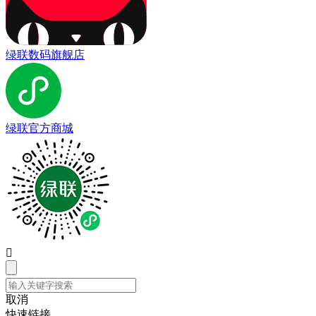
绿联数码旗舰店
绿联官方商城

取消
快速链接