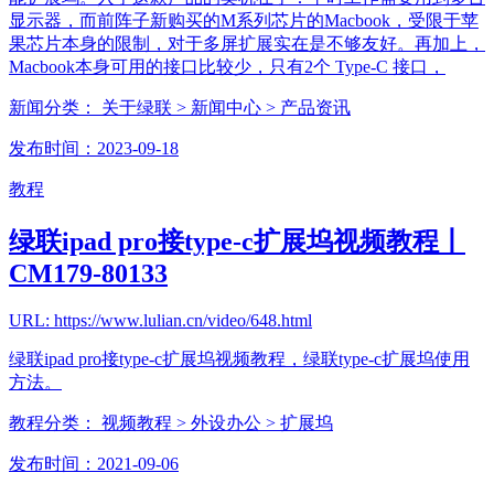
显示器，而前阵子新购买的M系列芯片的Macbook，受限于苹
果芯片本身的限制，对于多屏扩展实在是不够友好。再加上，
Macbook本身可用的接口比较少，只有2个 Type-C 接口，
新闻分类：
关于绿联
> 新闻中心
> 产品资讯
发布时间：2023-09-18
教程
绿联ipad pro接type-c扩展坞视频教程丨
CM179-80133
URL: https://www.lulian.cn/video/648.html
绿联ipad pro接type-c扩展坞视频教程，绿联type-c扩展坞使用
方法。
教程分类：
视频教程
> 外设办公
> 扩展坞
发布时间：2021-09-06