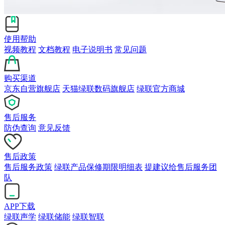
使用帮助
视频教程
文档教程
电子说明书
常见问题
购买渠道
京东自营旗舰店
天猫绿联数码旗舰店
绿联官方商城
售后服务
防伪查询
意见反馈
售后政策
售后服务政策
绿联产品保修期限明细表
提建议给售后服务团
队
APP下载
绿联声学
绿联储能
绿联智联