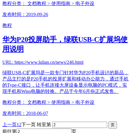
教程分类：
文档教程
> 使用指南
> 电子外设
发布时间：2019-09-26
教程
华为P20投屏助手，绿联USB-C扩展坞使
用说明
URL: https://www.lulian.cn/news/246.html
绿联USB-C扩展坞是一款专门针对华为P20手机设计的新品，
产品主打的是P20手机的投屏扩展和移动办公能力，通过手机
的Type-C接口，让手机连接大屏设备显示电脑的PC模式，实
现手机和Wins电脑的转换。产品于今年6月份正式发售。
教程分类：
文档教程
> 使用指南
> 电子外设
发布时间：2018-06-07
上一页
1
2
下一页
转至第
前往第
页