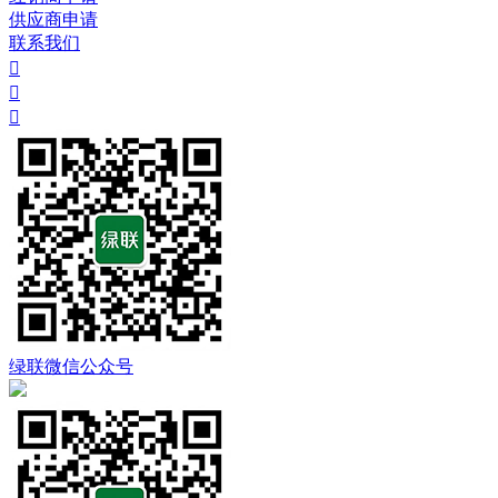
供应商申请
联系我们



绿联微信公众号