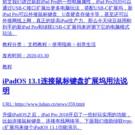
前文我们讲过新款iPad Pro的一些电脑属性，iPad Pro2020可以
通过USB-C接口扩展出更多电脑玩法，搭配USB-C扩展坞，新
iPad Pro可以外接鼠标键盘、U盘硬盘存储卡等，甚至还可以
外接网线上网，真正的提高iPad生产力。那么今天绿豆就用刚
到手的新iPad Pro和绿联USB-C扩展坞来评测下它的电脑模式
玩法。
教程分类：
文档教程
> 使用指南
> 创意生活
发布时间：2020-03-30
教程
iPadOS 13.1连接鼠标键盘扩展坞用法说
明
URL: https://www.lulian.cn/news/359.html
升级iPadOS之后，iPad Pro 2018开启了一些好玩实用的功能，
比如连接鼠标键盘、连接有线网络等。下面我们借助绿联type-
c扩展坞来做个iPadOS 13.1功能演示。