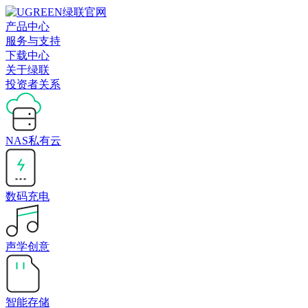
产品中心
服务与支持
下载中心
关于绿联
投资者关系
NAS私有云
数码充电
声学创意
智能存储