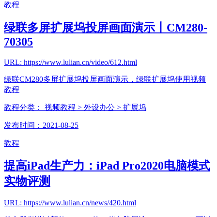
教程
绿联多屏扩展坞投屏画面演示丨CM280-
70305
URL: https://www.lulian.cn/video/612.html
绿联CM280多屏扩展坞投屏画面演示，绿联扩展坞使用视频
教程
教程分类：
视频教程
> 外设办公
> 扩展坞
发布时间：2021-08-25
教程
提高iPad生产力：iPad Pro2020电脑模式
实物评测
URL: https://www.lulian.cn/news/420.html