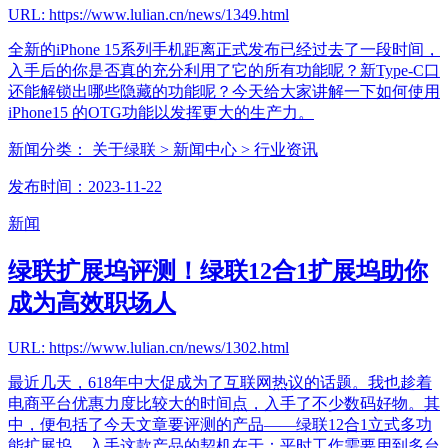
URL: https://www.lulian.cn/news/1349.html
全新的iPhone 15系列手机距离正式发布已经过去了一段时间，
入手后的你是否真的充分利用了它的所有功能呢？新Type-C口
还能解锁出哪些隐藏的功能呢？今天给大家讲解一下如何使用
iPhone15 的OTG功能以发挥更大的生产力。
新闻分类：
关于绿联
> 新闻中心
> 行业资讯
发布时间：2023-11-22
新闻
绿联扩展坞评测！绿联12合1扩展坞助你
成为高效职场人
URL: https://www.lulian.cn/news/1302.html
最近几天，618年中大促成为了互联网热议的话题。我也趁着
电商平台优惠力度比较大的时间点，入手了不少数码好物。其
中，便包括了今天文章要评测的产品——绿联12合1立式多功
能扩展坞。入手这款产品的契机在于：平时工作需要用到多台