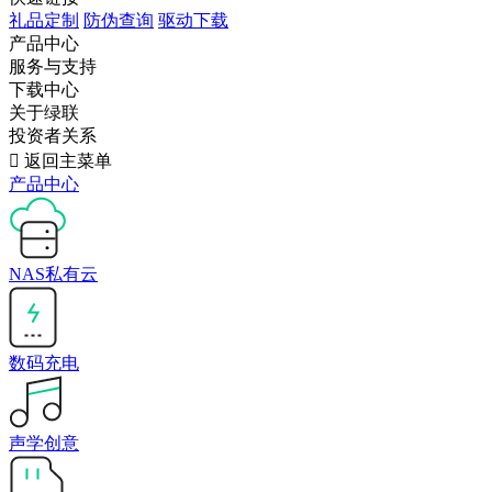
礼品定制
防伪查询
驱动下载
产品中心
服务与支持
下载中心
关于绿联
投资者关系

返回主菜单
产品中心
NAS私有云
数码充电
声学创意