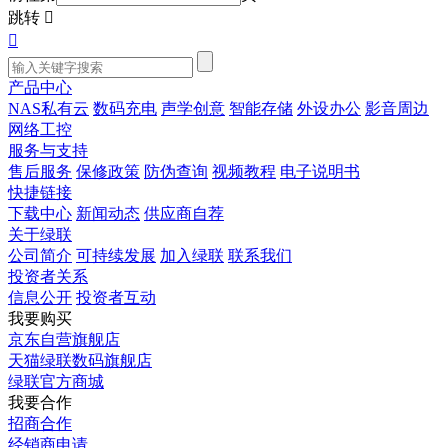
跳转


产品中心
NAS私有云
数码充电
声学创意
智能存储
外设办公
影音周边
网络工控
服务与支持
售后服务
保修政策
防伪查询
视频教程
电子说明书
快捷链接
下载中心
新闻动态
供应商自荐
关于绿联
公司简介
可持续发展
加入绿联
联系我们
投资者关系
信息公开
投资者互动
我要购买
京东自营旗舰店
天猫绿联数码旗舰店
绿联官方商城
我要合作
招商合作
经销商申请