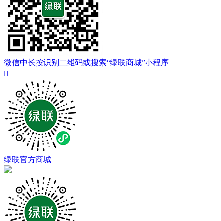
微信中长按识别二维码或搜索“绿联商城”小程序

绿联官方商城