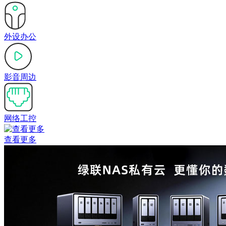
外设办公
影音周边
网络工控
查看更多