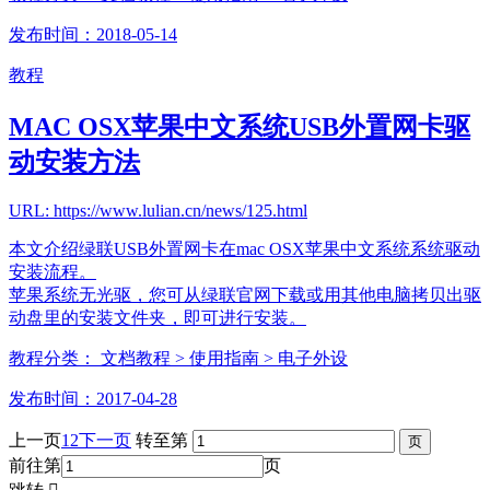
发布时间：2018-05-14
教程
MAC OSX苹果中文系统USB外置网卡驱
动安装方法
URL: https://www.lulian.cn/news/125.html
本文介绍绿联USB外置网卡在mac OSX苹果中文系统系统驱动
安装流程。
苹果系统无光驱，您可从绿联官网下载或用其他电脑拷贝出驱
动盘里的安装文件夹，即可进行安装。
教程分类：
文档教程
> 使用指南
> 电子外设
发布时间：2017-04-28
上一页
1
2
下一页
转至第
前往第
页