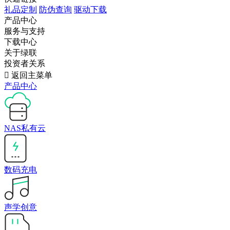
礼品定制
防伪查询
驱动下载
产品中心
服务与支持
下载中心
关于绿联
投资者关系

返回主菜单
产品中心
NAS私有云
数码充电
声学创意