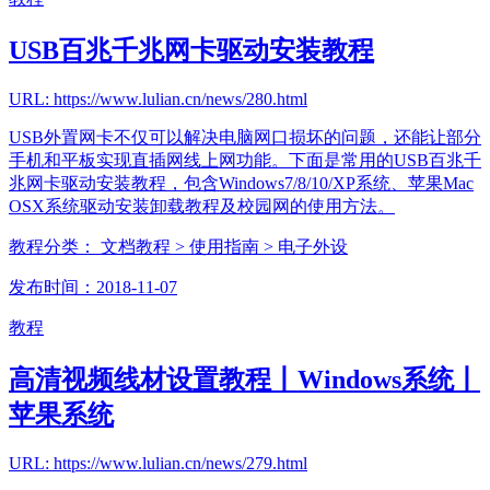
USB百兆千兆网卡驱动安装教程
URL: https://www.lulian.cn/news/280.html
USB外置网卡不仅可以解决电脑网口损坏的问题，还能让部分
手机和平板实现直插网线上网功能。下面是常用的USB百兆千
兆网卡驱动安装教程，包含Windows7/8/10/XP系统、苹果Mac
OSX系统驱动安装卸载教程及校园网的使用方法。
教程分类：
文档教程
> 使用指南
> 电子外设
发布时间：2018-11-07
教程
高清视频线材设置教程丨Windows系统丨
苹果系统
URL: https://www.lulian.cn/news/279.html