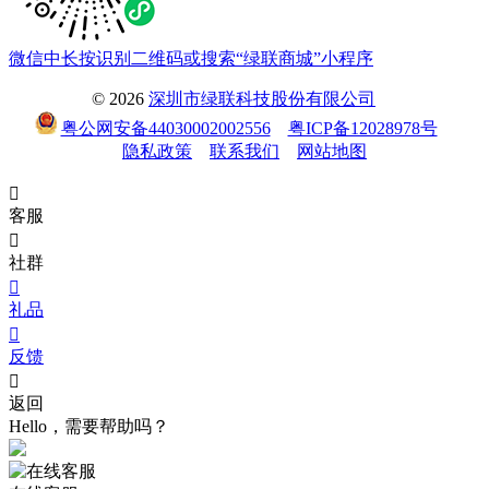
微信中长按识别二维码或搜索“绿联商城”小程序
© 2026
深圳市绿联科技股份有限公司
粤公网安备44030002002556
粤ICP备12028978号
隐私政策
联系我们
网站地图

客服

社群

礼品

反馈

返回
Hello，需要帮助吗？