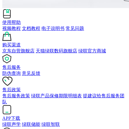
使用帮助
视频教程
文档教程
电子说明书
常见问题
购买渠道
京东自营旗舰店
天猫绿联数码旗舰店
绿联官方商城
售后服务
防伪查询
意见反馈
售后政策
售后服务政策
绿联产品保修期限明细表
提建议给售后服务团
队
APP下载
绿联声学
绿联储能
绿联智联