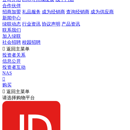
合作伙伴
招商加盟
礼品服务
成为经销商
查询经销商
成为供应商
新闻中心
绿联动态
行业资讯
协议声明
产品资讯
联系我们
加入绿联
社会招聘
校园招聘

返回主菜单
投资者关系
信息公开
投资者互动
NAS

购买

返回主菜单
请选择购物平台