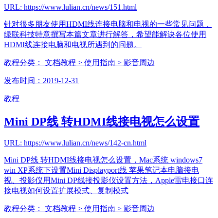
URL: https://www.lulian.cn/news/151.html
针对很多朋友使用HDMI线连接电脑和电视的一些常见问题，
绿联科技特意撰写本篇文章进行解答，希望能解诀各位使用
HDMI线连接电脑和电视所遇到的问题。
教程分类：
文档教程
> 使用指南
> 影音周边
发布时间：2019-12-31
教程
Mini DP线 转HDMI线接电视怎么设置
URL: https://www.lulian.cn/news/142-cn.html
Mini DP线 转HDMI线接电视怎么设置，Mac系统 windows7
win XP系统下设置Mini Displayport线 苹果笔记本电脑接电
视、投影仪用Mini DP线接投影仪设置方法，Apple雷电接口连
接电视如何设置扩展模式、复制模式
教程分类：
文档教程
> 使用指南
> 影音周边