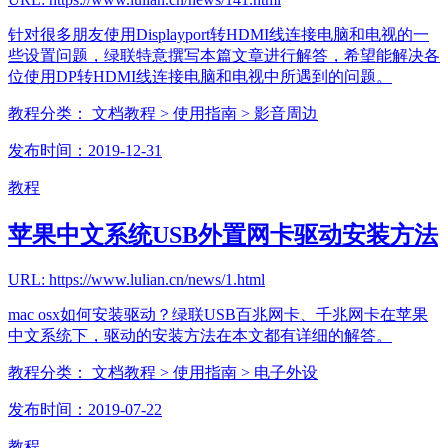
针对很多朋友使用Displayport转HDMI线连接电脑和电视的一
些设置问题，绿联特意撰写本篇文章进行解答，希望能解决各
位使用DP转HDMI线连接电脑和电视中所遇到的问题。
教程分类：
文档教程
> 使用指南
> 影音周边
发布时间：2019-12-31
教程
苹果中文系统USB外置网卡驱动安装方法
URL: https://www.lulian.cn/news/1.html
mac osx如何安装驱动？绿联USB百兆网卡、千兆网卡在苹果
中文系统下，驱动的安装方法在本文都有详细的解答。
教程分类：
文档教程
> 使用指南
> 电子外设
发布时间：2019-07-22
教程