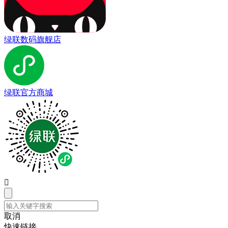
绿联数码旗舰店
绿联官方商城

取消
快速链接