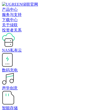
产品中心
服务与支持
下载中心
关于绿联
投资者关系
NAS私有云
数码充电
声学创意
智能存储