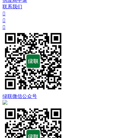
供应商申请
联系我们



绿联微信公众号