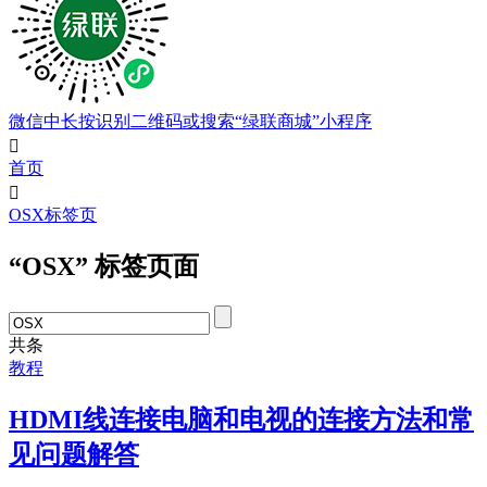
微信中长按识别二维码或搜索“绿联商城”小程序

首页

OSX标签页
“OSX” 标签页面
共
条
教程
HDMI线连接电脑和电视的连接方法和常
见问题解答