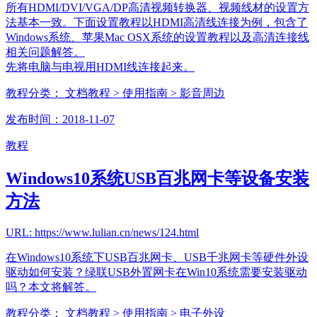
所有HDMI/DVI/VGA/DP高清视频转换器、视频线材的设置方
法基本一致。下面设置教程以HDMI高清线连接为例，包含了
Windows系统、苹果Mac OSX系统的设置教程以及高清连接线
相关问题解答。
先将电脑与电视用HDMI线连接起来。
教程分类：
文档教程
> 使用指南
> 影音周边
发布时间：2018-11-07
教程
Windows10系统USB百兆网卡等设备安装
方法
URL: https://www.lulian.cn/news/124.html
在Windows10系统下USB百兆网卡、USB千兆网卡等硬件外设
驱动如何安装？绿联USB外置网卡在Win10系统需要安装驱动
吗？本文将解答。
教程分类：
文档教程
> 使用指南
> 电子外设