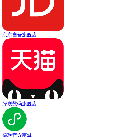
京东自营旗舰店
绿联数码旗舰店
绿联官方商城