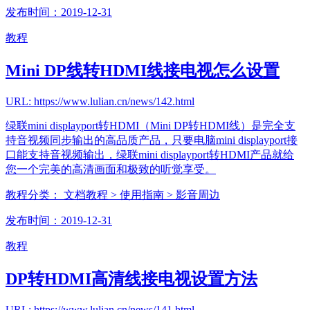
发布时间：2019-12-31
教程
Mini DP线转HDMI线接电视怎么设置
URL: https://www.lulian.cn/news/142.html
绿联mini displayport转HDMI（Mini DP转HDMI线）是完全支
持音视频同步输出的高品质产品，只要电脑mini displayport接
口能支持音视频输出，绿联mini displayport转HDMI产品就给
您一个完美的高清画面和极致的听觉享受。
教程分类：
文档教程
> 使用指南
> 影音周边
发布时间：2019-12-31
教程
DP转HDMI高清线接电视设置方法
URL: https://www.lulian.cn/news/141.html