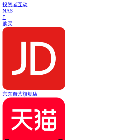
投资者互动
NAS

购买
京东自营旗舰店