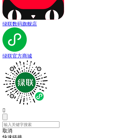
绿联数码旗舰店
绿联官方商城

取消
快速链接