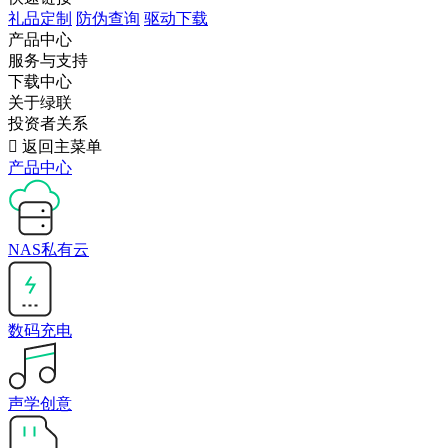
礼品定制
防伪查询
驱动下载
产品中心
服务与支持
下载中心
关于绿联
投资者关系

返回主菜单
产品中心
NAS私有云
数码充电
声学创意