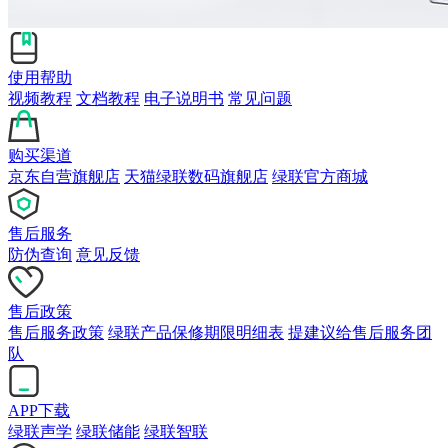
使用帮助
视频教程
文档教程
电子说明书
常见问题
购买渠道
京东自营旗舰店
天猫绿联数码旗舰店
绿联官方商城
售后服务
防伪查询
意见反馈
售后政策
售后服务政策
绿联产品保修期限明细表
提建议给售后服务团
队
APP下载
绿联声学
绿联储能
绿联智联