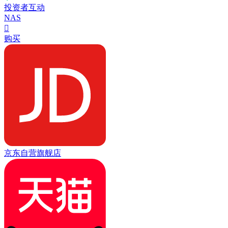
投资者互动
NAS

购买
京东自营旗舰店