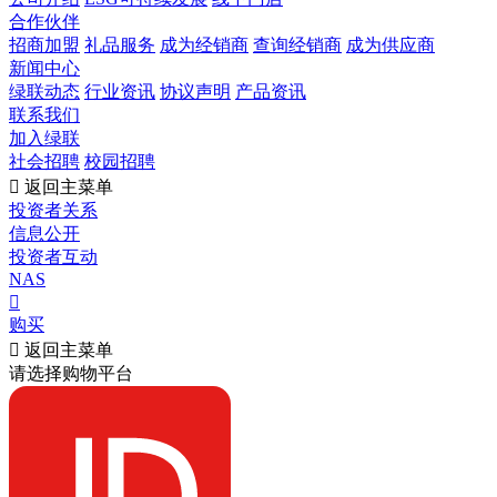
合作伙伴
招商加盟
礼品服务
成为经销商
查询经销商
成为供应商
新闻中心
绿联动态
行业资讯
协议声明
产品资讯
联系我们
加入绿联
社会招聘
校园招聘

返回主菜单
投资者关系
信息公开
投资者互动
NAS

购买

返回主菜单
请选择购物平台