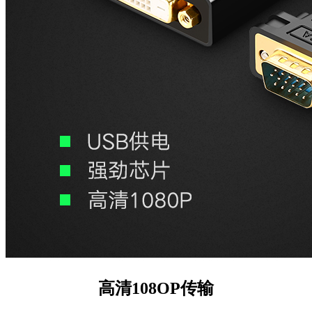
高清108OP传输