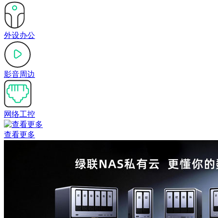
外设办公
影音周边
网络工控
查看更多