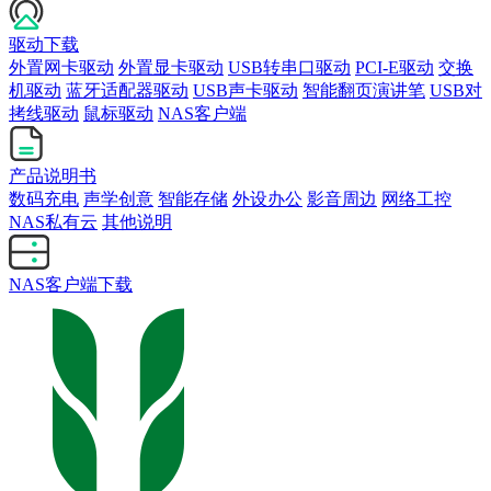
驱动下载
外置网卡驱动
外置显卡驱动
USB转串口驱动
PCI-E驱动
交换
机驱动
蓝牙适配器驱动
USB声卡驱动
智能翻页演讲笔
USB对
拷线驱动
鼠标驱动
NAS客户端
产品说明书
数码充电
声学创意
智能存储
外设办公
影音周边
网络工控
NAS私有云
其他说明
NAS客户端下载