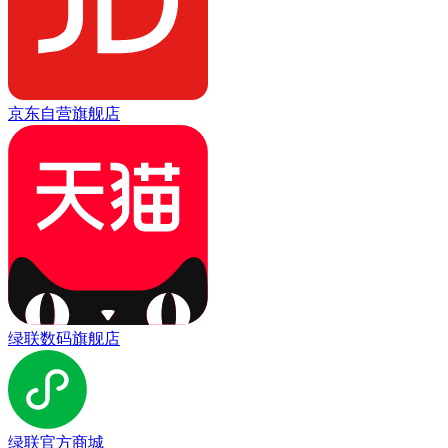
京东自营旗舰店
绿联数码旗舰店
绿联官方商城