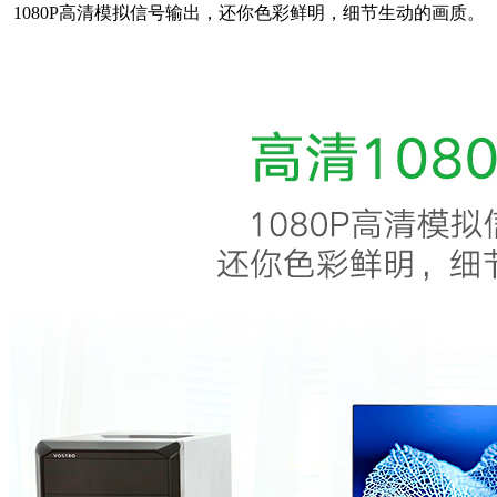
1080P高清模拟信号输出，还你色彩鲜明，细节生动的画质。