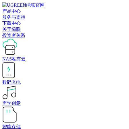
产品中心
服务与支持
下载中心
关于绿联
投资者关系
NAS私有云
数码充电
声学创意
智能存储