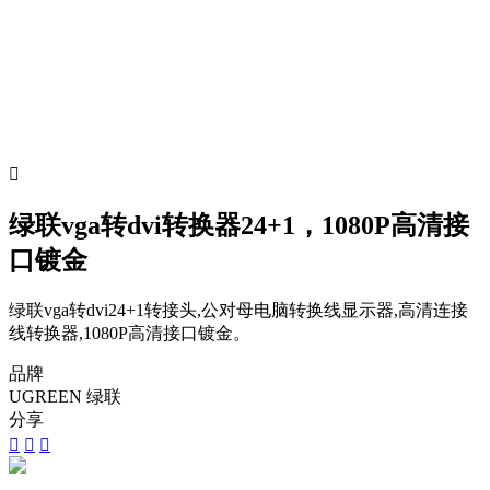

绿联vga转dvi转换器24+1，1080P高清接
口镀金
绿联vga转dvi24+1转接头,公对母电脑转换线显示器,高清连接
线转换器,1080P高清接口镀金。
品牌
UGREEN 绿联
分享


